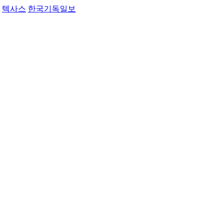
텍사스
한국기독일보