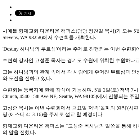
시애틀 형제교회 다운타운 캠퍼스(담당 정찬길 목사)가 오는 5월 1일(금
Stevens, WA 98258)에서 수련회를 개최한다.
'Destiny 하나님의 부르심'이라는 주제로 진행되는 이번 수
수련회 강사인 고성준 목사는 경기도 수원에 위치한 수원하나교
그는 하나님과의 관계 속에서 각 사람에게 주어진 부르심과 인생
와 도전을 전하고 있다.
수련회는 등록자에 한해 참석이 가능하며, 5월 2일(토) 저녁 7시에 수
Church, 4540 15th Ave NE, Seattle, WA 98105)에서 
고성준 목사는 이번 수련회에서 금요일 저녁 '돌파의 원리'(시편 139:1
명'(에스더 4:13-16)을 주제로 설교 할 예정이다.
형제교회 다운타운 캠퍼스는 "고성준 목사님의 말씀을 통해 하나님
의 말을 전했다.