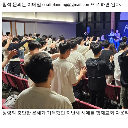
참석 문의는 이메일 ccsdtplanning@gmail.com으로 하면 된다.
성령의 충만한 은혜가 가득했던 지난해 시애틀 형제교회 다운