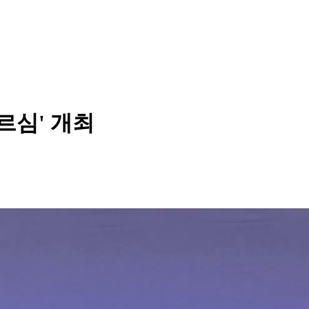
르심' 개최