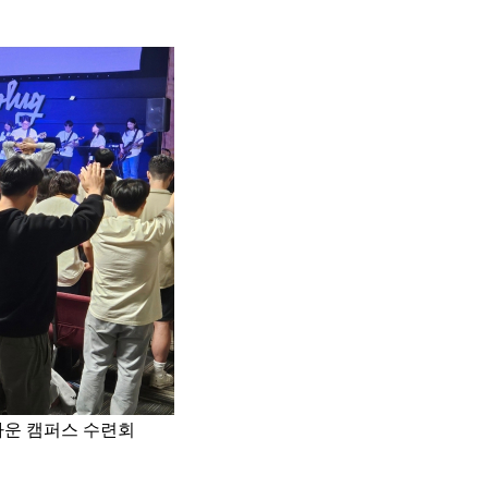
타운 캠퍼스 수련회