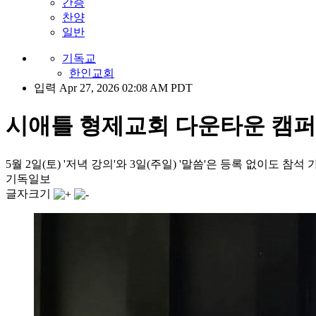
간증
찬양
일반
기독교
한인교회
입력 Apr 27, 2026 02:08 AM PDT
시애틀 형제교회 다운타운 캠퍼스 
5월 2일(토) '저녁 강의'와 3일(주일) '말씀'은 등록 없이도 참석 
기독일보
글자크기