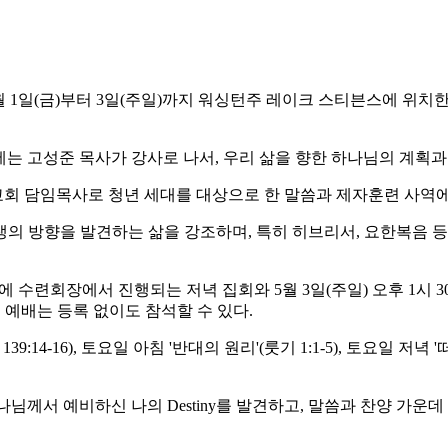
)부터 3일(주일)까지 워싱턴주 레이크 스티븐스에 위치한 시더 스프링 캠프
련회에는 고성준 목사가 강사로 나서, 우리 삶을 향한 하나님의 계획
회 담임목사로 청년 세대를 대상으로 한 말씀과 제자훈련 사역에
의 방향을 발견하는 삶을 강조하며, 특히 히브리서, 요한복음 등
련회장에서 진행되는 저녁 집회와 5월 3일(주일) 오후 1시 30분에 시
진행되는 주일 예배는 등록 없이도 참석할 수 있다.
4-16), 토요일 아침 '반대의 원리'(룻기 1:1-5), 토요일 저녁 
께서 예비하신 나의 Destiny를 발견하고, 말씀과 찬양 가운