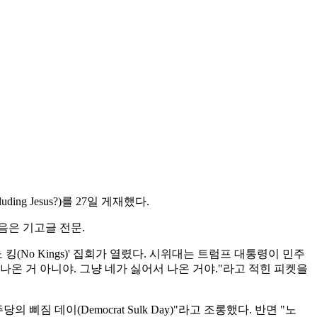
ng Jesus?)를 27일 게재했다.
음은 기고글 전문.
(No Kings)' 집회가 열렸다. 시위대는 트럼프 대통령이 민주
나온 거 아니야. 그냥 네가 싫어서 나온 거야."라고 적힌 피켓을
데이(Democrat Sulk Day)"라고 조롱했다. 반면 "노