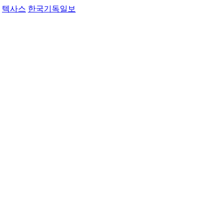
텍사스
한국기독일보