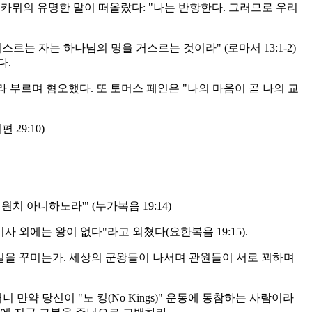
 카뮈의 유명한 말이 떠올랐다: "나는 반항한다. 그러므로 우리
르는 자는 하나님의 명을 거스르는 것이라" (로마서 13:1-2)
다.
 부르며 혐오했다. 또 토머스 페인은 "나의 마음이 곧 나의 교
29:10)
 아니하노라'" (누가복음 19:14)
사 외에는 왕이 없다"라고 외쳤다(요한복음 19:15).
일을 꾸미는가. 세상의 군왕들이 나서며 관원들이 서로 꾀하며
약 당신이 "노 킹(No Kings)" 운동에 동참하는 사람이라