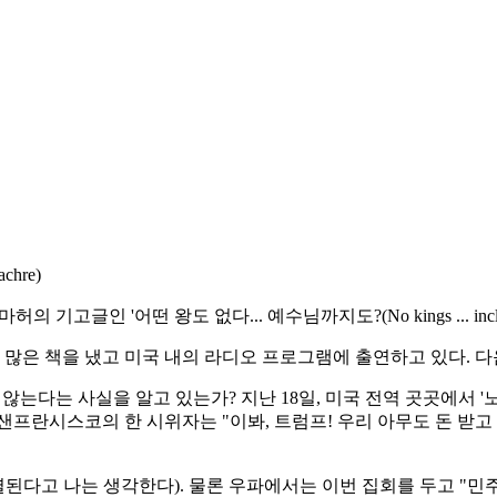
chre)
인 '어떤 왕도 없다... 예수님까지도?(No kings ... includi
많은 책을 냈고 미국 내의 라디오 프로그램에 출연하고 있다. 다
는다는 사실을 알고 있는가? 지난 18일, 미국 전역 곳곳에서 '노 킹
프란시스코의 한 시위자는 "이봐, 트럼프! 우리 아무도 돈 받고 
나는 생각한다). 물론 우파에서는 이번 집회를 두고 "민주당의 삐짐 