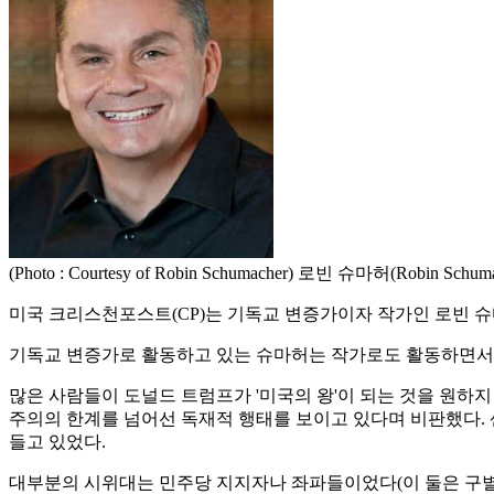
(Photo : Courtesy of Robin Schumacher) 로빈 슈마허(Robin Schuma
미국 크리스천포스트(CP)는 기독교 변증가이자 작가인 로빈 슈마허의 기고글
기독교 변증가로 활동하고 있는 슈마허는 작가로도 활동하면서 
많은 사람들이 도널드 트럼프가 '미국의 왕'이 되는 것을 원하지 않
주의의 한계를 넘어선 독재적 행태를 보이고 있다며 비판했다. 샌
들고 있었다.
대부분의 시위대는 민주당 지지자나 좌파들이었다(이 둘은 구별된다고 