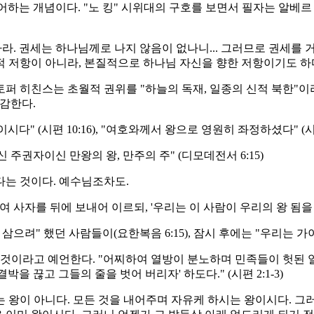
하는 개념이다. "노 킹" 시위대의 구호를 보면서 필자는 알베르
. 권세는 하나님께로 나지 않음이 없나니... 그러므로 권세를 거스
정치적 저항이 아니라, 본질적으로 하나님 자신을 향한 저항이기도 하
 히친스는 초월적 권위를 "하늘의 독재, 일종의 신적 북한"이라
공감한다.
 (시편 10:16), "여호와께서 왕으로 영원히 좌정하셨다" (시편 
주권자이신 만왕의 왕, 만주의 주" (디모데전서 6:15)
다는 것이다. 예수님조차도.
사자를 뒤에 보내어 이르되, '우리는 이 사람이 우리의 왕 됨을 원치
려" 했던 사람들이(요한복음 6:15), 잠시 후에는 "우리는 가이
 것이라고 예언한다. "어찌하여 열방이 분노하며 민족들이 헛된 
 끊고 그들의 줄을 벗어 버리자' 하도다." (시편 2:1-3)
이 아니다. 모든 것을 내어주며 자유케 하시는 왕이시다. 그러니 만