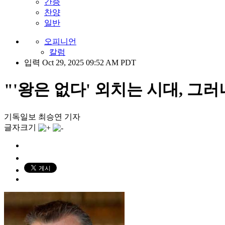
간증
찬양
일반
오피니언
칼럼
입력 Oct 29, 2025 09:52 AM PDT
"'왕은 없다' 외치는 시대, 그
기독일보 최승연 기자
글자크기