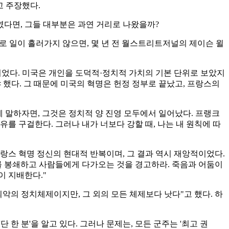
고 주장했다.
였다면, 그들 대부분은 과연 거리로 나왔을까?
대로 일이 흘러가지 않으면, 몇 년 전 월스트리트저널의 제이슨 윌
이었다. 미국은 개인을 도덕적·정치적 가치의 기본 단위로 보았지
 했다. 그 때문에 미국의 혁명은 헌정 정부로 끝났고, 프랑스의
게 말하자면, 그것은 정치적 양 진영 모두에서 일어났다. 프랭크
 자유를 구걸한다. 그러나 내가 너보다 강할 때, 나는 내 원칙에 따
랑스 혁명 정신의 현대적 반복이며, 그 결과 역시 재앙적이었다.
: "도시를 봉쇄하고 사람들에게 다가오는 것을 경고하라. 죽음과 어둠이
이 지배한다."
악의 정치체제이지만, 그 외의 모든 체제보다 낫다"고 했다. 하
단 한 분'을 알고 있다. 그러나 문제는, 모든 군주는 '최고 권