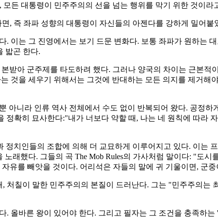
, 모든 대통령이 민주주의의 선을 넘는 행위를 막기 위한 것이라
대라면, 즉 좌파 성향의 대통령이 자신들의 아젠다를 강하게 밀어붙
됐다. 이는 그 진영에서는 보기 드문 변화다. 보통 좌파가 원하는 
철을 밟곤 한다.
상을 본받아 군주제를 타도하려 했다. 그러나 양국의 차이는 근본적
라는 것을 세우기 위해서는 그것에 반대하는 모든 의지를 제거해야
뿐 아니라 인류 역사 전체에서 수도 없이 반복되어 왔다. 공정하
이 현상을 정확히 묘사한다:"내가 너보다 약할 때, 나는 네 원칙에 따라
 정치인들의 조합에 의해 더 교묘하게 이루어지고 있다. 이는 프
위험을 노래했다. 그들의 곡 The Mob Rules의 가사처럼 말이다
 자유를 빼앗을 것이다. 어리석은 자들의 말에 귀 기울이면, 군중
, 처칠이 말한 민주주의의 본질이 드러난다. 그는 "민주주의는 최
다. 올바른 왕이 있어야 한다. 그리고 필자는 그 조건을 충족하는 '