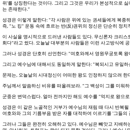
위'를 상징한다는 것이다. 그리고 그것은 우리가 본성적으로 싫어
는 존재한다."
성경은 이렇게 말한다: "각 사람은 위에 있는 권세들에게 복종하라
즉, "노 킹" 운동 속에 흐르는 반(反)권위의 정신은 단순히 
이 사실을 명시적으로 드러낸 사람들도 있다. 무신론자 크리스토퍼
회다"라고 썼다. 오늘날 대부분의 사람들은 이런 사고방식에 
그러나 성경은 단호히 선언한다: "여호와께서 영원무궁토록 왕이시다"
그리고 예수님에 대해서도 동일하게 말한다: "복되시고 유일하신 
문제는, 오늘날의 시대정신이 어떠한 왕도 인정하지 않으려 한
주님께서 말씀하신 비유를 떠올려보라. "그 백성이 그를 미워하여 
군중은 변덕스럽다. 얼마 전까지만 해도 예수를 "억지로 왕으로 삼으
성경은 이 같은 노골적인 거부가 예수님의 재림 때 다시 반복될
여호와와 그의 기름부음 받은 자를 대적하여 이르기를 '그들의 결박을
그러나 그들은 완전히 오해하고 있다. 예수님은 빼앗고 지배하는 왕