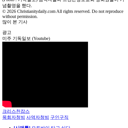
념촬영을 했다.
© 2026 Christianitydaily.com All rights reserved. Do not reproduce
without permission.
많이 본 기사
광고
미주 기독일보 (Youtube)
크리스천잡스
목회자청빙
사역자청빙
구인구직
[시애틀]
오토바이 타고 싶다