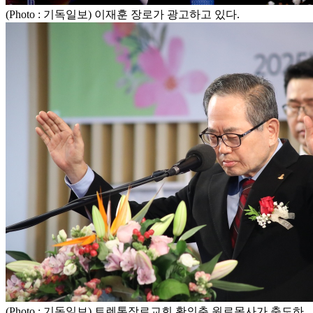
(Photo : 기독일보) 이재훈 장로가 광고하고 있다.
(Photo : 기독일보) 트렌톤장로교회 황의춘 원로목사가 축도하