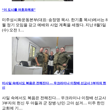
“이 도시를 여호와께로”
미주성시화운동본부(대표: 송정명 목사. 한기홍 목사)에서는 8
월 정기 모임을 갖고 예배와 사업 계획을 세웠다. 지난 8월5일
(수) 오전 1…
미사일 속에서도 복음은 전해진다 — 우크라이나 이창배 선교사 3부자의 헌
신
사일 속에서도 복음은 전해진다… 우크라이나 이창배 선교사
3부자의 헌신 두 아들과 군 장병·난민·고아 섬겨… 미주 한인
교회에 기…