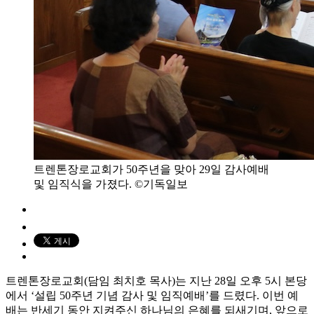
트렌톤장로교회가 50주년을 맞아 29일 감사예배
및 임직식을 가졌다. ©기독일보
트렌톤장로교회(담임 최치호 목사)는 지난 28일 오후 5시 본당
에서 ‘설립 50주년 기념 감사 및 임직예배’를 드렸다. 이번 예
배는 반세기 동안 지켜주신 하나님의 은혜를 되새기며, 앞으로