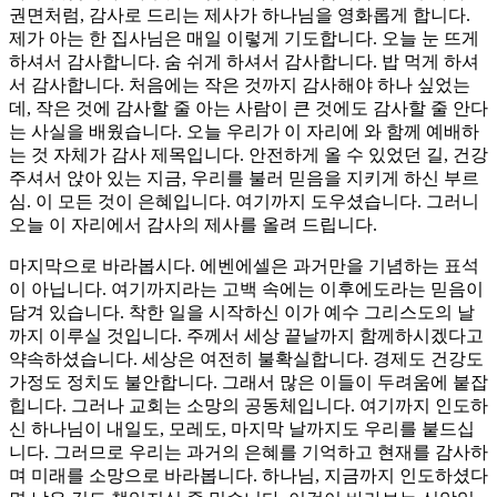
권면처럼, 감사로 드리는 제사가 하나님을 영화롭게 합니다.
제가 아는 한 집사님은 매일 이렇게 기도합니다. 오늘 눈 뜨게
하셔서 감사합니다. 숨 쉬게 하셔서 감사합니다. 밥 먹게 하셔
서 감사합니다. 처음에는 작은 것까지 감사해야 하나 싶었는
데, 작은 것에 감사할 줄 아는 사람이 큰 것에도 감사할 줄 안다
는 사실을 배웠습니다. 오늘 우리가 이 자리에 와 함께 예배하
는 것 자체가 감사 제목입니다. 안전하게 올 수 있었던 길, 건강
주셔서 앉아 있는 지금, 우리를 불러 믿음을 지키게 하신 부르
심. 이 모든 것이 은혜입니다. 여기까지 도우셨습니다. 그러니
오늘 이 자리에서 감사의 제사를 올려 드립니다.
마지막으로 바라봅시다. 에벤에셀은 과거만을 기념하는 표석
이 아닙니다. 여기까지라는 고백 속에는 이후에도라는 믿음이
담겨 있습니다. 착한 일을 시작하신 이가 예수 그리스도의 날
까지 이루실 것입니다. 주께서 세상 끝날까지 함께하시겠다고
약속하셨습니다. 세상은 여전히 불확실합니다. 경제도 건강도
가정도 정치도 불안합니다. 그래서 많은 이들이 두려움에 붙잡
힙니다. 그러나 교회는 소망의 공동체입니다. 여기까지 인도하
신 하나님이 내일도, 모레도, 마지막 날까지도 우리를 붙드십
니다. 그러므로 우리는 과거의 은혜를 기억하고 현재를 감사하
며 미래를 소망으로 바라봅니다. 하나님, 지금까지 인도하셨다