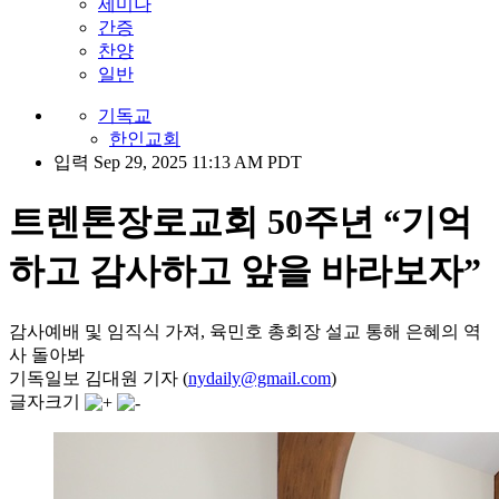
세미나
간증
찬양
일반
기독교
한인교회
입력 Sep 29, 2025 11:13 AM PDT
트렌톤장로교회 50주년 “기억
하고 감사하고 앞을 바라보자”
감사예배 및 임직식 가져, 육민호 총회장 설교 통해 은혜의 역
사 돌아봐
기독일보 김대원 기자 (
nydaily@gmail.com
)
글자크기