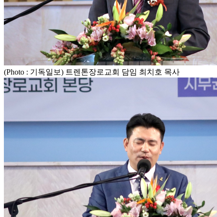
(Photo : 기독일보) 트렌톤장로교회 담임 최치호 목사