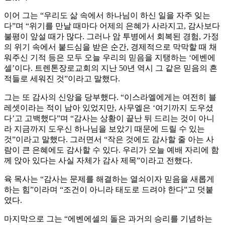
이어 그는 “우리도 삶 속에서 하나님이 하신 일을 자주 잊는
다”며 “위기를 만날 때마다 어제의 은혜가 사라지고, 감사보다
불평이 앞설 때가 많다. 그러나 암 투병에서 회복된 경험, 가정
의 위기 속에서 붙드심을 받은 순간, 경제적으로 막막할 때 채
워주신 기적 등은 모두 오늘 우리의 믿음을 지탱하는 ‘에벤에
셀’이다. 트렌톤장로교회의 지난 50년 역시 그 같은 믿음의 흔
적들로 세워진 것”이라고 말했다.
그는 또 감사의 신앙을 당부했다. “이스라엘에게는 여전히 블
레셋이라는 적이 남아 있었지만, 사무엘은 ‘여기까지 도우셨
다’고 고백했다”며 “감사는 상황이 끝난 뒤 드리는 것이 아니
라 지금까지 도우신 하나님을 보았기 때문에 드릴 수 있는
것”이라고 말했다. 그러면서 “작은 것에도 감사할 줄 아는 사
람이 큰 은혜에도 감사할 수 있다. 우리가 오늘 예배 자리에 함
께 앉아 있다는 사실 자체가 감사 제목”이라고 전했다.
육 목사는 “감사는 문제를 해결하는 열쇠이자 믿음을 새롭게
하는 힘”이라며 “조건이 아니라 태도로 드려야 한다”고 덧붙
였다.
마지막으로 그는 “에벤에셀의 돌은 과거의 승리를 기념하는