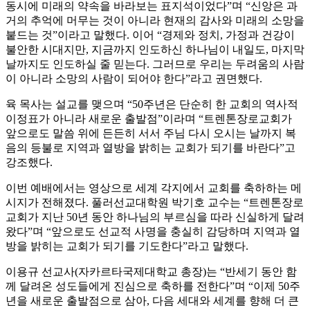
동시에 미래의 약속을 바라보는 표지석이었다”며 “신앙은 과
거의 추억에 머무는 것이 아니라 현재의 감사와 미래의 소망을
붙드는 것”이라고 말했다. 이어 “경제와 정치, 가정과 건강이
불안한 시대지만, 지금까지 인도하신 하나님이 내일도, 마지막
날까지도 인도하실 줄 믿는다. 그러므로 우리는 두려움의 사람
이 아니라 소망의 사람이 되어야 한다”라고 권면했다.
육 목사는 설교를 맺으며 “50주년은 단순히 한 교회의 역사적
이정표가 아니라 새로운 출발점”이라며 “트렌톤장로교회가
앞으로도 말씀 위에 든든히 서서 주님 다시 오시는 날까지 복
음의 등불로 지역과 열방을 밝히는 교회가 되기를 바란다”고
강조했다.
이번 예배에서는 영상으로 세계 각지에서 교회를 축하하는 메
시지가 전해졌다. 풀러선교대학원 박기호 교수는 “트렌톤장로
교회가 지난 50년 동안 하나님의 부르심을 따라 신실하게 달려
왔다”며 “앞으로도 선교적 사명을 충실히 감당하며 지역과 열
방을 밝히는 교회가 되기를 기도한다”라고 말했다.
이용규 선교사(자카르타국제대학교 총장)는 “반세기 동안 함
께 달려온 성도들에게 진심으로 축하를 전한다”며 “이제 50주
년을 새로운 출발점으로 삼아, 다음 세대와 세계를 향해 더 큰