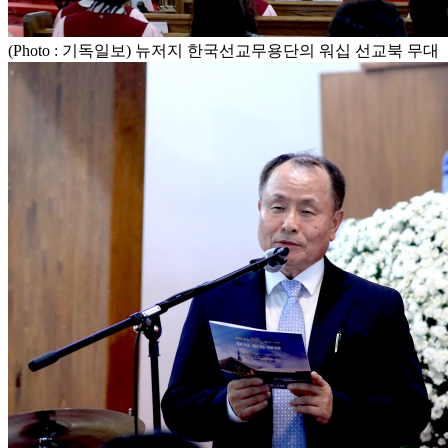
(Photo : 기독일보) 뉴저지 한국선교무용단의 워십 선교북 무대