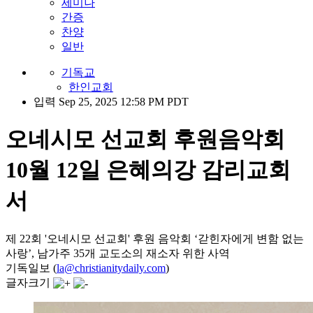
세미나
간증
찬양
일반
기독교
한인교회
입력 Sep 25, 2025 12:58 PM PDT
오네시모 선교회 후원음악회
10월 12일 은혜의강 감리교회
서
제 22회 '오네시모 선교회' 후원 음악회 ‘갇힌자에게 변함 없는
사랑’, 남가주 35개 교도소의 재소자 위한 사역
기독일보 (
la@christianitydaily.com
)
글자크기