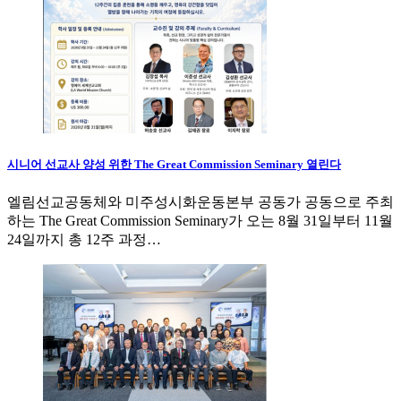
시니어 선교사 양성 위한 The Great Commission Seminary 열린다
엘림선교공동체와 미주성시화운동본부 공동가 공동으로 주최
하는 The Great Commission Seminary가 오는 8월 31일부터 11월
24일까지 총 12주 과정…