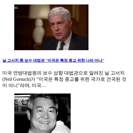
닐 고서치 美 보수 대법관 "미국은 특정 종교 위한 나라 아냐"
미국 연방대법원의 보수 성향 대법관으로 알려진 닐 고서치
(Neil Gorsuch)가 "미국은 특정 종교를 위한 국가로 건국된 것
이 아니"라며, 미국…