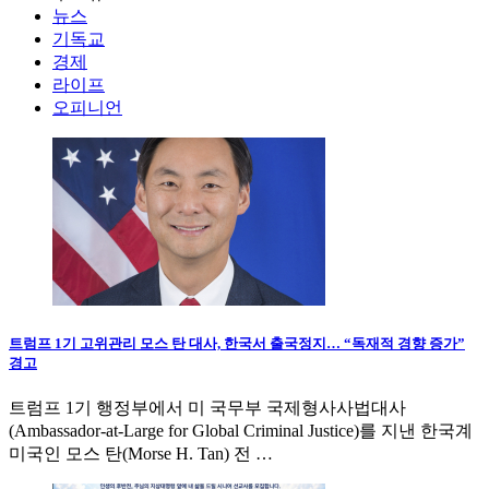
뉴스
기독교
경제
라이프
오피니언
트럼프 1기 고위관리 모스 탄 대사, 한국서 출국정지… “독재적 경향 증가”
경고
트럼프 1기 행정부에서 미 국무부 국제형사사법대사
(Ambassador-at-Large for Global Criminal Justice)를 지낸 한국계
미국인 모스 탄(Morse H. Tan) 전 …