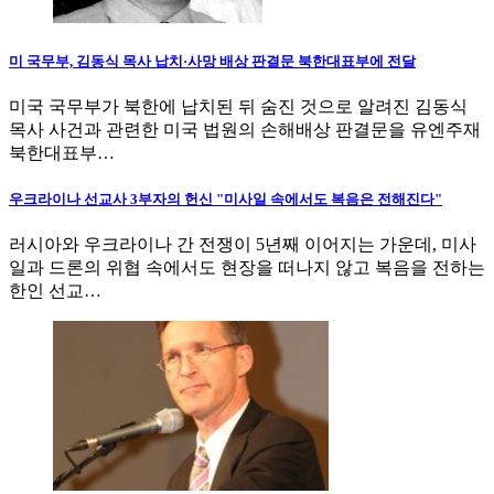
미 국무부, 김동식 목사 납치·사망 배상 판결문 북한대표부에 전달
미국 국무부가 북한에 납치된 뒤 숨진 것으로 알려진 김동식
목사 사건과 관련한 미국 법원의 손해배상 판결문을 유엔주재
북한대표부…
우크라이나 선교사 3부자의 헌신 "미사일 속에서도 복음은 전해진다"
러시아와 우크라이나 간 전쟁이 5년째 이어지는 가운데, 미사
일과 드론의 위협 속에서도 현장을 떠나지 않고 복음을 전하는
한인 선교…