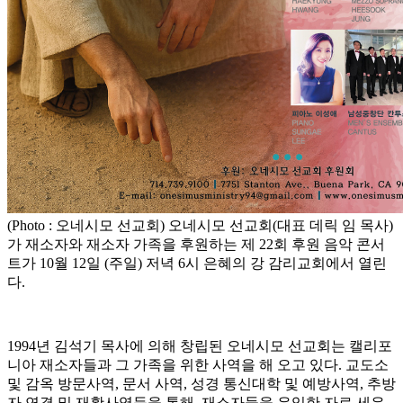
(Photo : 오네시모 선교회) 오네시모 선교회(대표 데릭 임 목사)
가 재소자와 재소자 가족을 후원하는 제 22회 후원 음악 콘서
트가 10월 12일 (주일) 저녁 6시 은혜의 강 감리교회에서 열린
다.
1994년 김석기 목사에 의해 창립된 오네시모 선교회는 캘리포
니아 재소자들과 그 가족을 위한 사역을 해 오고 있다. 교도소
및 감옥 방문사역, 문서 사역, 성경 통신대학 및 예방사역, 추방
자 연결 및 재활사역등을 통해, 재소자들을 유익한 자로 세우