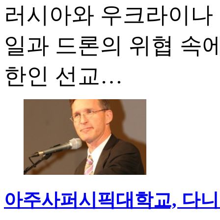
러시아와 우크라이나 
일과 드론의 위협 속
한인 선교…
아주사퍼시픽대학교, 다니엘