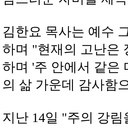
김한요 목사는 예수 
하며 "현재의 고난은 
하며 '주 안에서 같은
의 삶 가운데 감사함으
지난 14일 "주의 강림