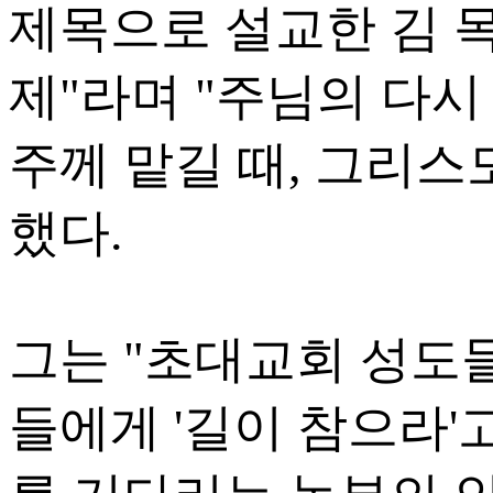
제목으로 설교한 김 
제"라며 "주님의 다
주께 맡길 때, 그리스
했다.
그는 "초대교회 성도
들에게 '길이 참으라