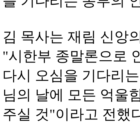
를 기다리는 농부의 
김 목사는 재림 신앙
"시한부 종말론으로 
다시 오심을 기다리는
님의 날에 모든 억울
주실 것"이라고 전했다