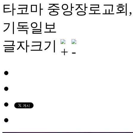
타코마 중앙장로교회,
기독일보
글자크기