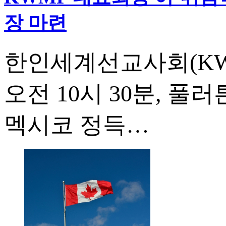
장 마련
한인세계선교사회(KWM
오전 10시 30분, 
멕시코 정득…