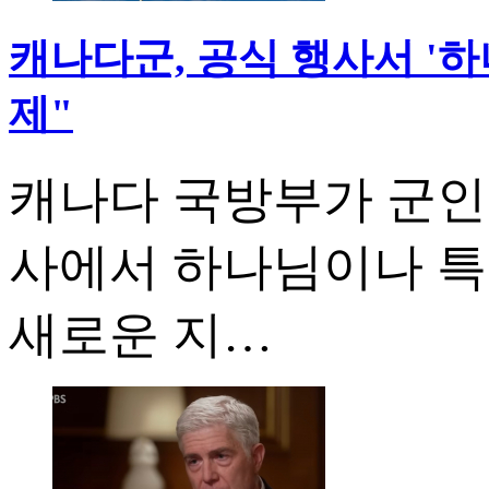
캐나다군, 공식 행사서 '하나
제"
캐나다 국방부가 군인
사에서 하나님이나 특
새로운 지…