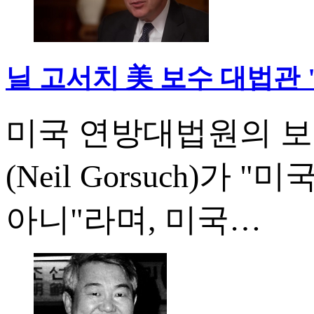
닐 고서치 美 보수 대법관 
미국 연방대법원의 보
(Neil Gorsuch)
아니"라며, 미국…