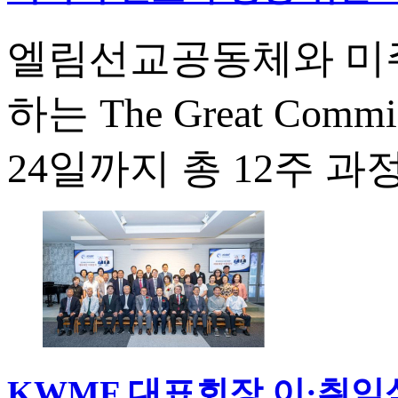
엘림선교공동체와 미
하는 The Great Comm
24일까지 총 12주 과
KWMF 대표회장 이·취임