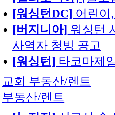
[워싱턴DC]
어린이,
[버지니아]
워싱턴 서
사역자 청빙 공고
[워싱턴]
타코마제일
교회 부동산/렌트
부동산/렌트