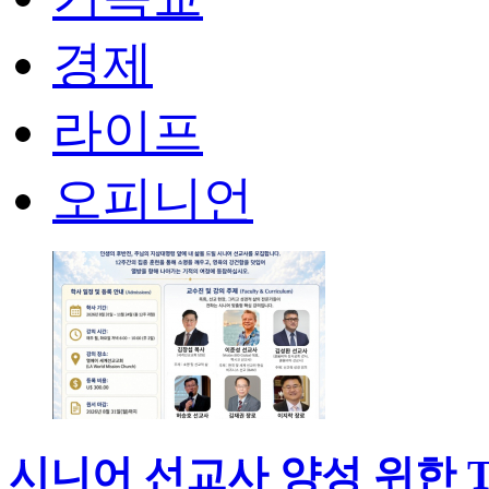
경제
라이프
오피니언
시니어 선교사 양성 위한 The 