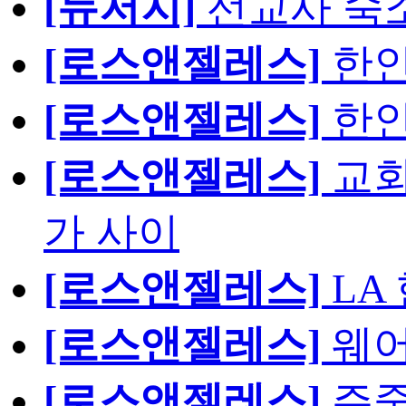
[뉴저지]
선교사 숙
[로스앤젤레스]
한인
[로스앤젤레스]
한인
[로스앤젤레스]
교회
가 사이
[로스앤젤레스]
LA
[로스앤젤레스]
웨어
[로스앤젤레스]
주중