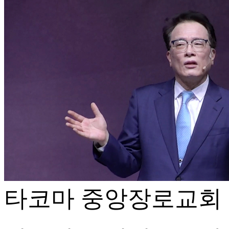
타코마 중앙장로교회 