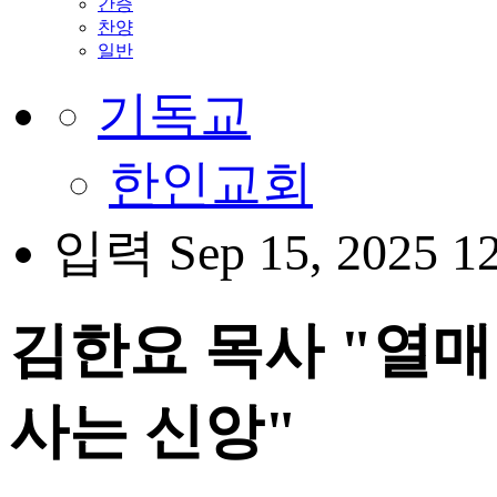
간증
찬양
일반
기독교
한인교회
입력 Sep 15, 2025 1
김한요 목사 "열매
사는 신앙"