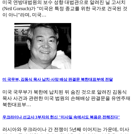
미국 연방대법원의 보수 성향 대법관으로 알려진 닐 고서치
(Neil Gorsuch)가 "미국은 특정 종교를 위한 국가로 건국된 것
이 아니"라며, 미국…
미 국무부, 김동식 목사 납치·사망 배상 판결문 북한대표부에 전달
미국 국무부가 북한에 납치된 뒤 숨진 것으로 알려진 김동식
목사 사건과 관련한 미국 법원의 손해배상 판결문을 유엔주재
북한대표부…
우크라이나 선교사 3부자의 헌신 "미사일 속에서도 복음은 전해진다"
러시아와 우크라이나 간 전쟁이 5년째 이어지는 가운데, 미사