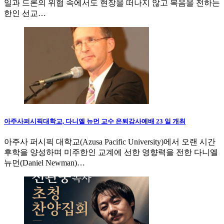
일과 드론의 위협 속에서도 현장을 떠나지 않고 복음을 전하는
한인 선교…
아주사퍼시픽대학교, 다니엘 뉴먼 교수 은퇴감사예배 23 일 개최
아주사 퍼시픽 대학교(Azusa Pacific University)에서 오랜 시간
후학을 양성하며 미주한인 교계에 선한 영향력을 전한 다니엘
뉴먼(Daniel Newman)…