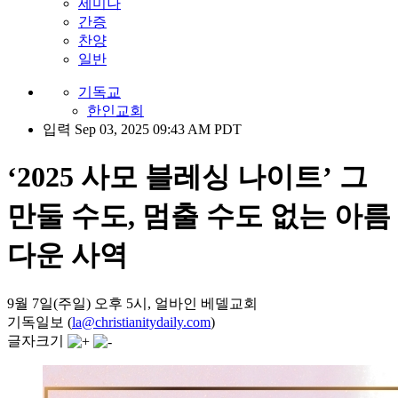
세미나
간증
찬양
일반
기독교
한인교회
입력 Sep 03, 2025 09:43 AM PDT
‘2025 사모 블레싱 나이트’ 그
만둘 수도, 멈출 수도 없는 아름
다운 사역
9월 7일(주일) 오후 5시, 얼바인 베델교회
기독일보 (
la@christianitydaily.com
)
글자크기