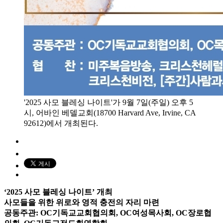
'2025 사모 블레싱 나이트'가 9월 7일(주일) 오후 5
시, 어바인 베델교회(18700 Harvard Ave, Irvine, CA
92612)에서 개최된다.
‘2025 사모 블레싱 나이트’ 개최
사모들을 위한 위로와 영적 충전의 자리 마련
공동주관: OC기독교교회협의회, OC여성목사회, OC장로협