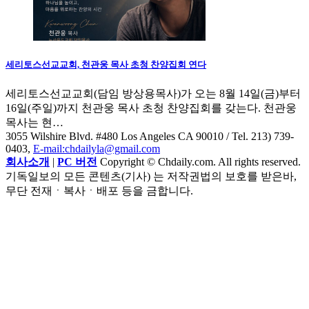
세리토스선교교회, 천관웅 목사 초청 찬양집회 연다
세리토스선교교회(담임 방상용목사)가 오는 8월 14일(금)부터
16일(주일)까지 천관웅 목사 초청 찬양집회를 갖는다. 천관웅
목사는 현…
3055 Wilshire Blvd. #480 Los Angeles CA 90010
/ Tel. 213) 739-
0403,
E-mail:chdailyla@gmail.com
회사소개
|
PC 버전
Copyright © Chdaily.com. All rights reserved.
기독일보의 모든 콘텐츠(기사) 는 저작권법의 보호를 받은바,
무단 전재ㆍ복사ㆍ배포 등을 금합니다.