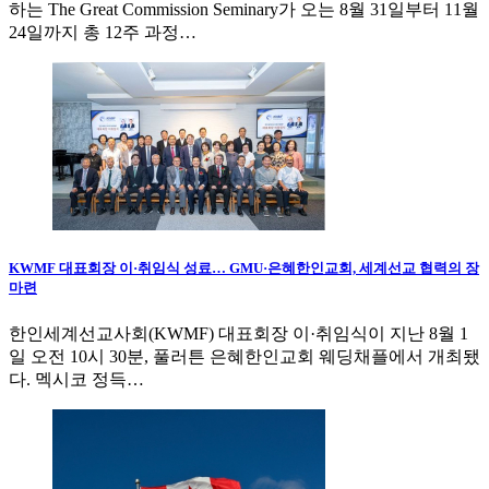
하는 The Great Commission Seminary가 오는 8월 31일부터 11월
24일까지 총 12주 과정…
KWMF 대표회장 이·취임식 성료… GMU·은혜한인교회, 세계선교 협력의 장
마련
한인세계선교사회(KWMF) 대표회장 이·취임식이 지난 8월 1
일 오전 10시 30분, 풀러튼 은혜한인교회 웨딩채플에서 개최됐
다. 멕시코 정득…