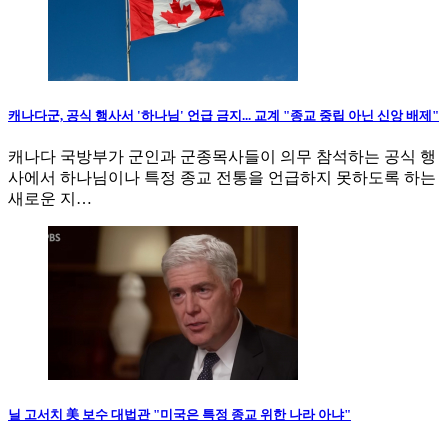
캐나다군, 공식 행사서 '하나님' 언급 금지... 교계 "종교 중립 아닌 신앙 배제"
캐나다 국방부가 군인과 군종목사들이 의무 참석하는 공식 행
사에서 하나님이나 특정 종교 전통을 언급하지 못하도록 하는
새로운 지…
닐 고서치 美 보수 대법관 "미국은 특정 종교 위한 나라 아냐"