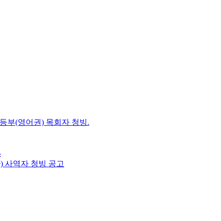
초등부(영어권) 목회자 청빙.
-
e) 사역자 청빙 공고