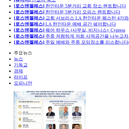
[로스앤젤레스]
한인타운 5분거리 교회 장소 렌트합니다
[로스앤젤레스]
한인타운 5분거리 오피스 렌트합니다
[로스앤젤레스]
교회 서브리스 LA 한인타운 웨스턴 4가와
[로스앤젤레스]
LA 한인타운 예배 공간 쉐어합니다
[로스앤젤레스]
웨어 하우스 (사무실, 비지니스)_Cypress
[로스앤젤레스]
주중 저렴하게 저희 사역공간을 나누고자 합
[로스앤젤레스]
주일 예배와 주중 모임장소를 리스합니다
주요뉴스
뉴스
기독교
경제
라이프
오피니언