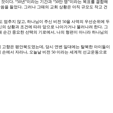
것이다. “50년”이라는 기간과 “50만 명”이라는 목표를 결합해
 말씀을 들었다. 그러나 그때의 교회 상황은 아직 규모도 작고 건
 번도 멈추지 않고, 하나님이 주신 비전 50을 사역의 우선순위에 두
자신의 상황과 조건에 따라 앞으로 나아가거나 물러나려 한다. 그
 매 순간 중요한 선택의 기로에서, 나의 형편이 아니라 하나님의
님의 고향은 평안북도였는데, 당시 연변 일대에는 탈북한 아이들이
 손에서 자라나, 오늘날 비전 50 이라는 세계적 선교운동으로