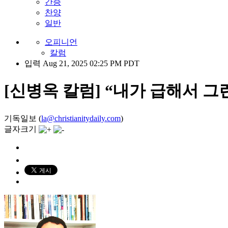
간증
찬양
일반
오피니언
칼럼
입력 Aug 21, 2025 02:25 PM PDT
[신병옥 칼럼] “내가 급해서 그런
기독일보 (
la@christianitydaily.com
)
글자크기