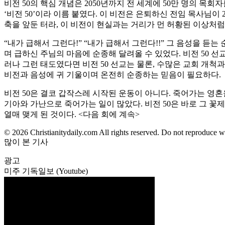
비전 50의 핵심 개념은 2050년까지 전 세계에 50만 명의 목
‘비전 50’이라 이름 붙였다. 이 비전은 은퇴하신 전임 목사님이
축을 앞둔 터라, 이 비전이 현실과는 거리가 먼 허황된 이상처
“내가 급해서 그런다!” “내가 급해서 그런다!!” 그 음성을 듣는
며 급하신 주님의 마음에 순종해 달려올 수 있었다. 비전 50 
러나 그런 태도였다면 비전 50 선교는 물론, 수많은 교회 개척
비전과 음성에 귀 기울이며 온전히 순종하는 믿음이 필요하다.
비전 50은 결코 갑작스레 시작된 운동이 아니다. 죽어가는 영
기아와 가난으로 죽어가는 일이 많았다. 비전 50은 바로 그 꽃
열매 맺게 된 것이다. <다음 회에 계속>
© 2026 Christianitydaily.com All rights reserved. Do not reproduce w
많이 본 기사
광고
미주 기독일보 (Youtube)