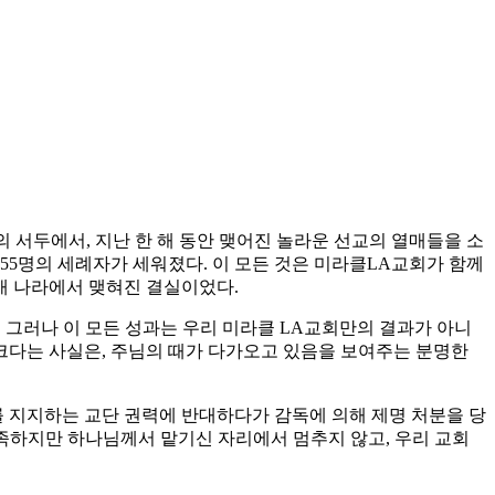
의 서두에서, 지난 한 해 동안 맺어진 놀라운 선교의 열매들을 소
,455명의 세례자가 세워졌다. 이 모든 것은 미라클LA교회가 함께
18개 나라에서 맺혀진 결실이었다.
 그러나 이 모든 성과는 우리 미라클 LA교회만의 결과가 아니
 크다는 사실은, 주님의 때가 다가오고 있음을 보여주는 분명한
안수를 지지하는 교단 권력에 반대하다가 감독에 의해 제명 처분을 당
부족하지만 하나님께서 맡기신 자리에서 멈추지 않고, 우리 교회