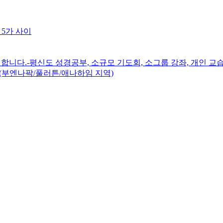
 5가 사이
니다.-평신도 성경공부, 소규모 기도회, 소그룹 강좌, 개인 교습
(부엔나팍/풀러튼/애나하임 지역)