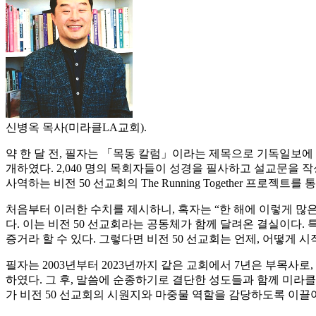
신병옥 목사(미라클LA교회).
약 한 달 전, 필자는 「목동 칼럼」이라는 제목으로 기독일보에 
개하였다. 2,040 명의 목회자들이 성경을 필사하고 설교문을 작성
사역하는 비전 50 선교회의 The Running Together 프
처음부터 이러한 수치를 제시하니, 혹자는 “한 해에 이렇게 많
다. 이는 비전 50 선교회라는 공동체가 함께 달려온 결실이다.
증거라 할 수 있다. 그렇다면 비전 50 선교회는 언제, 어떻게 
필자는 2003년부터 2023년까지 같은 교회에서 7년은 부목사로
하였다. 그 후, 말씀에 순종하기로 결단한 성도들과 함께 미라클
가 비전 50 선교회의 시원지와 마중물 역할을 감당하도록 이끌