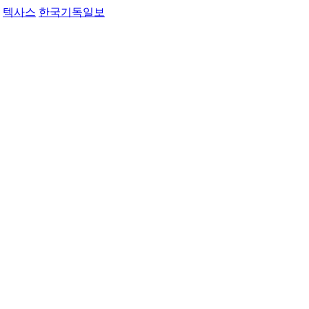
텍사스
한국기독일보