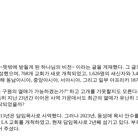
<뜻밖에 받들게 된 하나님의 비전> 이라는 글을 게재했다. 그 글
했으며, 768개 교회가 새로 개척되었고, 1,626명의 새신자와 3
로젝트를 통해 동남아시아, 중앙아시아, 서아시아, 그리고 일부 아프리카 
은 구원의 열매가 가능하겠는가?” 하고 고개를 갸웃할지도 모른다.
 특히 지난 23년간 이어온 사역 가운데서도 최근의 열매가 유난히
시작되었을까?
, 13년은 담임목사로 사역했다. 그러나 2023년, 동성애 목사 
 LA 교회를 개척하였고, 현재 담임목사로 2년째 섬기고 있다. 
어 주셨다.