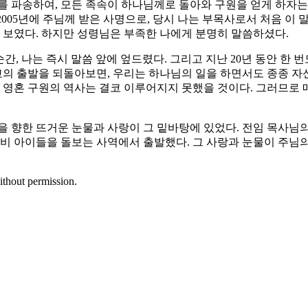
회자를 파송하여, 모든 족속이 하나님께로 돌아와 구원을 얻게 하자는 
 2005년에 주님께 받은 사명으로, 당시 나는 부목사로서 처음 이
럼 보였다. 하지만 성령님은 부족한 나에게 분명히 말씀하셨다.
 순간, 나는 즉시 말씀 앞에 엎드렸다. 그리고 지난 20년 동안 한
선교의 출발을 되돌아보면, 우리는 하나님의 일을 하면서도 종종 
과 영혼 구원의 역사는 결코 이루어지지 못했을 것이다. 그러므로
혼을 향한 뜨거운 눈물과 사랑이 그 밑바탕에 있었다. 전임 목사
제비 아이들을 돌보는 사역에서 출발했다. 그 사랑과 눈물이 주님의
ithout permission.