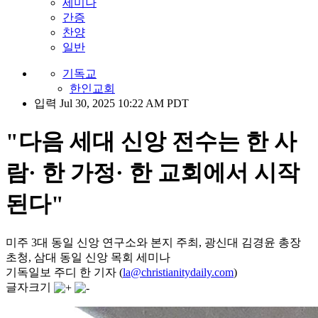
세미나
간증
찬양
일반
기독교
한인교회
입력 Jul 30, 2025 10:22 AM PDT
"다음 세대 신앙 전수는 한 사
람· 한 가정· 한 교회에서 시작
된다"
미주 3대 동일 신앙 연구소와 본지 주최, 광신대 김경윤 총장
초청, 삼대 동일 신앙 목회 세미나
기독일보 주디 한 기자 (
la@christianitydaily.com
)
글자크기