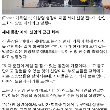
(Photo : 기독일보) 이상명 총장이 다음 세대 신앙 전수가 한인
교회의 당면 과제라고 말했다.
세대 통합 예배, 신앙의 근간 회복
김 총장은 “예배가 세대별로 분리되면서, 가족이 함께 하나님
을 경험하는 일이 희귀해졌다”며, 세대가 한자리에 모여 같은
말씀과 같은 찬양으로 예배드리는 것이 신앙 전수의 출발점이
라고 설명했다.
“제자 훈련이 제일 잘 될 수 있는 공간이 가정이다. 보고 듣고
만지고 경험할 수 있는 것이 신앙이다. 부모님들은 교회에 가
서는 신앙생활은 잘하시는데, 자녀들은 집에 와서 보는 엄마,
아빠의 모습과 괴리를 느낀다.”
그는 3대 신앙 전수의 예로, 미국의 청교도, 유대인을 언급하
며, 이들은 가정을 중심으로 신앙을 전수해 왔음을 설명했다.
“유대인 성년식에서, 랍비가 할아버지에게 두루마리 성경을
전해주면, 그것을 할아버지가 아버지에게, 아버지가 아이에게