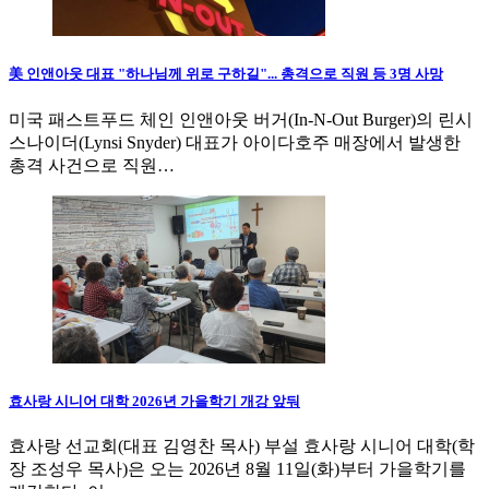
美 인앤아웃 대표 "하나님께 위로 구하길"... 총격으로 직원 등 3명 사망
미국 패스트푸드 체인 인앤아웃 버거(In-N-Out Burger)의 린시
스나이더(Lynsi Snyder) 대표가 아이다호주 매장에서 발생한
총격 사건으로 직원…
효사랑 시니어 대학 2026년 가을학기 개강 앞둬
효사랑 선교회(대표 김영찬 목사) 부설 효사랑 시니어 대학(학
장 조성우 목사)은 오는 2026년 8월 11일(화)부터 가을학기를