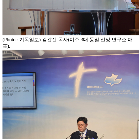
(Photo : 기독일보) 김갑선 목사(미주 3대 동일 신앙 연구소 대
표).