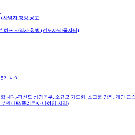
-
e) 사역자 청빙 공고
 하프 사역자 청빙 (전도사님/목사님)
 5가 사이
니다.-평신도 성경공부, 소규모 기도회, 소그룹 강좌, 개인 교습
(부엔나팍/풀러튼/애나하임 지역)