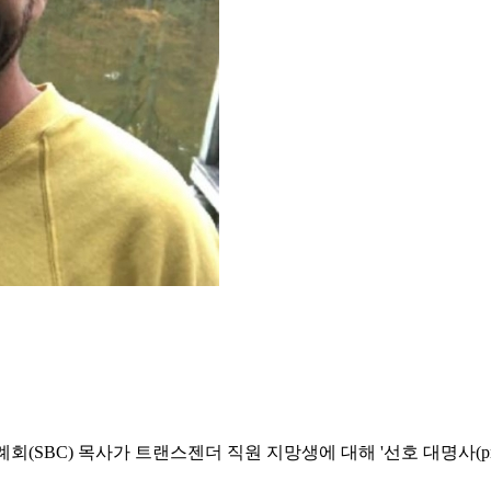
회(SBC) 목사가 트랜스젠더 직원 지망생에 대해 '선호 대명사(pref