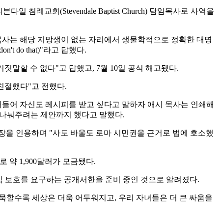
례교회(Stevendale Baptist Church) 담임목사로 사역을
 목사는 해당 지망생이 없는 자리에서 생물학적으로 정확한 대명
 do that)"라고 답했다.
말할 수 없다"고 답했고, 7월 10일 공식 해고됐다.
 친절했다"고 전했다.
끼어들어 자신도 레시피를 받고 싶다고 말하자 애시 목사는 인쇄해
을 나눠주려는 제안까지 했다고 말했다.
2장을 인용하며 "사도 바울도 로마 시민권을 근거로 법에 호소했
 약 1,900달러가 모금됐다.
종교 양심 보호를 요구하는 공개서한을 준비 중인 것으로 알려졌다.
묵할수록 세상은 더욱 어두워지고, 우리 자녀들은 더 큰 싸움을