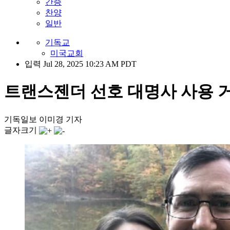
간증
찬양
일반
기독교
미국교회
입력 Jul 28, 2025 10:23 AM PDT
트랜스젠더 선호 대명사 사용 거
기독일보 이미경 기자
글자크기