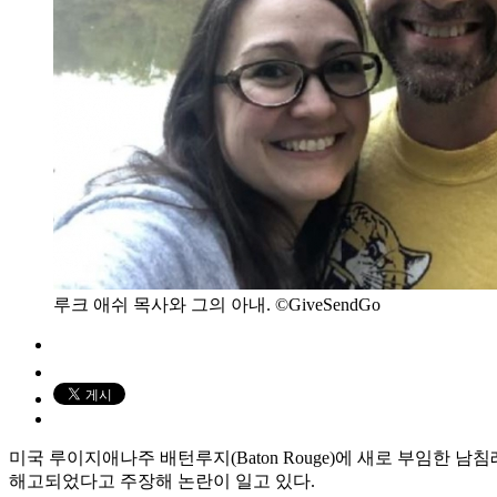
루크 애쉬 목사와 그의 아내. ©GiveSendGo
미국 루이지애나주 배턴루지(Baton Rouge)에 새로 부임한 남침례
해고되었다고 주장해 논란이 일고 있다.