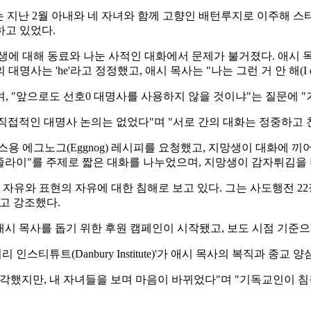
 지난 2월 아내와 네 자녀와 함께 고향인 배턴루지로 이주해 스티븐다일 침
하고 있었다.
망생에 대해 동료와 나눈 사적인 대화에서 문제가 불거졌다. 애시
 'he'라고 정정했고, 애시 목사는 "나는 그런 거 안 해(I don't
 "앞으로도 선호0 대명사를 사용하지 않을 것이냐"는 질문에 "거짓
 직접적인 대명사 논의는 없었다"며 "서로 간의 대화는 정중하고
스용 에그노그(Eggnog) 레시피를 요청했고, 지망생이 대화에 
 줄라이"를 주제로 짧은 대화를 나누었으며, 지망생이 감자튀김
 자유와 표현의 자유에 대한 침해로 보고 있다. 그는 사도행전 2
"고 강조했다.
 애시 목사를 돕기 위한 후원 캠페인이 시작됐고, 보도 시점 기준으로
 인스티튜트(Danbury Institute)'가 애시 목사의 복직과 
각했지만, 내 자녀들을 보며 마음이 바뀌었다"며 "기독교인이 침