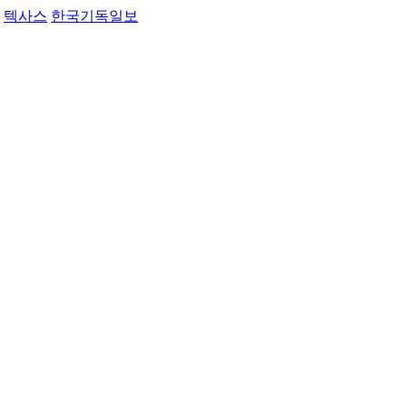
텍사스
한국기독일보