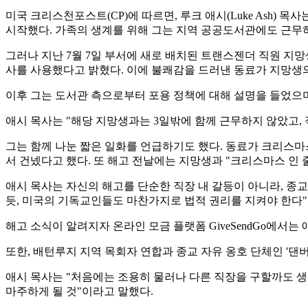
미국 크리스천포스트(CP)에 따르면, 루크 애시(Luke Ash) 목사는
시작했다. 가족의 생계를 위해 그는 지역 공공도서관에도 근무
그러나 지난 7월 7일 부서에 새로 배치된 트랜스젠더 직원 지
사를 사용했다고 밝혔다. 이에 불쾌감을 드러낸 동료가 지망생의 대명사는
이후 그는 도서관 측으로부터 포용 정책에 대해 설명을 들었으며,
애시 목사는 "해당 지망생과는 3일밖에 함께 근무하지 않았고,
그는 함께 나눈 짧은 일화를 언급하기도 했다. 동료가 크리스마
서 건넸다고 했다. 또 해고 전날에는 지망생과 "크리스마스 인
애시 목사는 자신의 해고를 단순한 직장 내 갈등이 아니라, 종교
듯, 미국의 기독교인들도 마찬가지로 법적 권리를 지켜야 한다
해고 소식이 알려지자 온라인 모금 플랫폼 GiveSendGo에서는
또한, 배턴루지 지역 목회자 연합과 종교 자유 옹호 단체인 '댄버리
애시 목사는 "처음에는 조용히 물러나 다른 직장을 구할까도 생
마주하게 될 것"이라고 말했다.