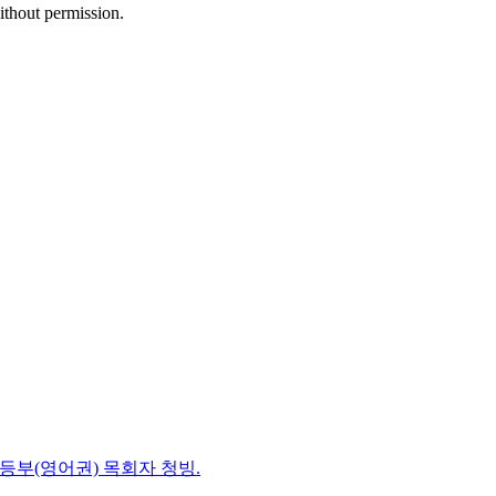
ithout permission.
초등부(영어권) 목회자 청빙.