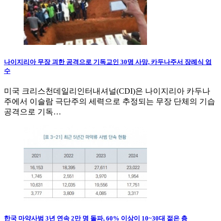
나이지리아 무장 괴한 공격으로 기독교인 30명 사망, 카두나주서 장례식 엄
수
미국 크리스천데일리인터내셔널(CDI)은 나이지리아 카두나
주에서 이슬람 극단주의 세력으로 추정되는 무장 단체의 기습
공격으로 기독…
한국 마약사범 3년 연속 2만 명 돌파, 60% 이상이 10~30대 젊은 층