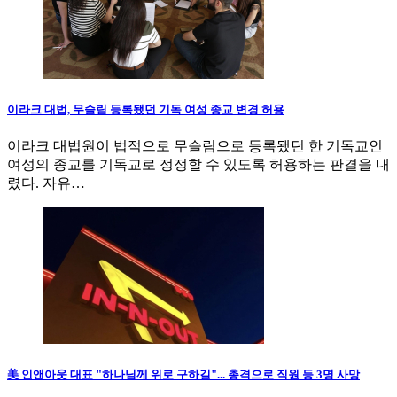
이라크 대법, 무슬림 등록됐던 기독 여성 종교 변경 허용
이라크 대법원이 법적으로 무슬림으로 등록됐던 한 기독교인
여성의 종교를 기독교로 정정할 수 있도록 허용하는 판결을 내
렸다. 자유…
美 인앤아웃 대표 "하나님께 위로 구하길"... 총격으로 직원 등 3명 사망