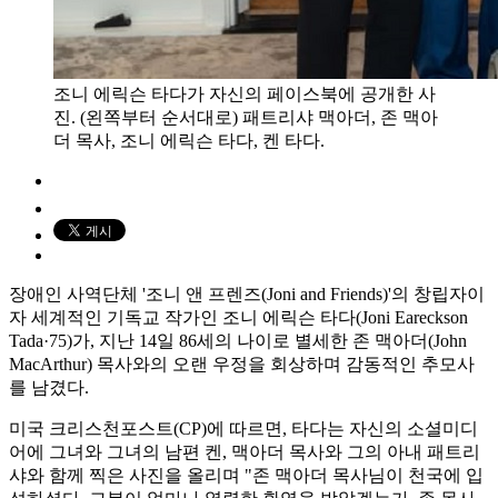
조니 에릭슨 타다가 자신의 페이스북에 공개한 사
진. (왼쪽부터 순서대로) 패트리샤 맥아더, 존 맥아
더 목사, 조니 에릭슨 타다, 켄 타다.
장애인 사역단체 '조니 앤 프렌즈(Joni and Friends)'의 창립자이
자 세계적인 기독교 작가인 조니 에릭슨 타다(Joni Eareckson
Tada·75)가, 지난 14일 86세의 나이로 별세한 존 맥아더(John
MacArthur) 목사와의 오랜 우정을 회상하며 감동적인 추모사
를 남겼다.
미국 크리스천포스트(CP)에 따르면, 타다는 자신의 소셜미디
어에 그녀와 그녀의 남편 켄, 맥아더 목사와 그의 아내 패트리
샤와 함께 찍은 사진을 올리며 "존 맥아더 목사님이 천국에 입