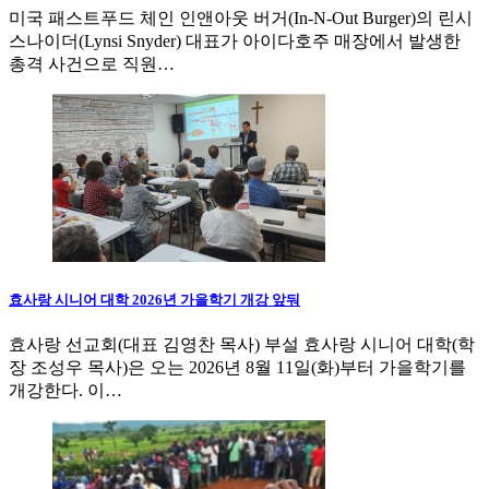
미국 패스트푸드 체인 인앤아웃 버거(In-N-Out Burger)의 린시
스나이더(Lynsi Snyder) 대표가 아이다호주 매장에서 발생한
총격 사건으로 직원…
효사랑 시니어 대학 2026년 가을학기 개강 앞둬
효사랑 선교회(대표 김영찬 목사) 부설 효사랑 시니어 대학(학
장 조성우 목사)은 오는 2026년 8월 11일(화)부터 가을학기를
개강한다. 이…