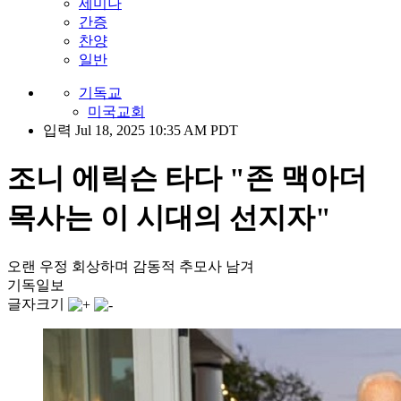
세미나
간증
찬양
일반
기독교
미국교회
입력 Jul 18, 2025 10:35 AM PDT
조니 에릭슨 타다 "존 맥아더
목사는 이 시대의 선지자"
오랜 우정 회상하며 감동적 추모사 남겨
기독일보
글자크기