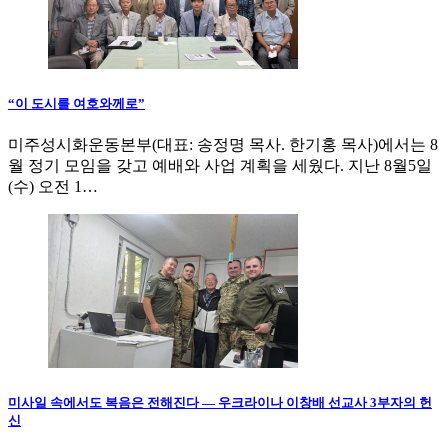
“이 도시를 여호와께로”
미주성시화운동본부(대표: 송정명 목사. 한기홍 목사)에서는 8
월 정기 모임을 갖고 예배와 사업 계획을 세웠다. 지난 8월5일
(수) 오전 1…
미사일 속에서도 복음은 전해진다 — 우크라이나 이창배 선교사 3부자의 헌
신