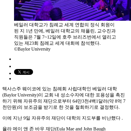
베일러 대학교가 침례교 세계 연합의 정식 회원이
된 지 1년 만에, 베일러 대학교의 채플린, 교수진과
직원들은 7월 7~12일에 호주 브리즈번에서 열리고
있는 제23회 침례교 세계 대회에 참석했다.
©Baylor University
텍사스주 웨이코에 있는 침례회 사립대학인 베일러 대학
(Baylor University)이 교회 내 성소수자에 대한 포용성을 촉진
하기 위해 자유주의 재단으로부터 64만3천4백1달러(약 8억 7
천만원)의 보조금을 받기로 한 것을 철회하기로 결정했다.
이에 지난 9일 자유주의 재단이 대학의 지도부를 비난했다 .
율라 메이 앤 존 바우 재단(Eula Mae and John Baugh