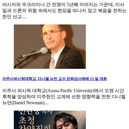
러시아와 우크라이나 간 전쟁이 5년째 이어지는 가운데, 미사
일과 드론의 위협 속에서도 현장을 떠나지 않고 복음을 전하는
한인 선교…
아주사퍼시픽대학교, 다니엘 뉴먼 교수 은퇴감사예배 23 일 개최
아주사 퍼시픽 대학교(Azusa Pacific University)에서 오랜 시간
후학을 양성하며 미주한인 교계에 선한 영향력을 전한 다니엘
뉴먼(Daniel Newman)…