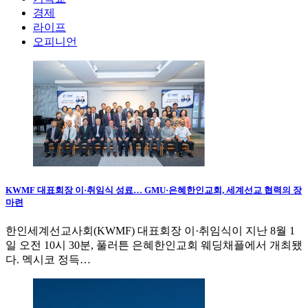
경제
라이프
오피니언
KWMF 대표회장 이·취임식 성료… GMU·은혜한인교회, 세계선교 협력의 장
마련
한인세계선교사회(KWMF) 대표회장 이·취임식이 지난 8월 1
일 오전 10시 30분, 풀러튼 은혜한인교회 웨딩채플에서 개최됐
다. 멕시코 정득…