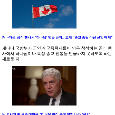
캐나다군, 공식 행사서 '하나님' 언급 금지... 교계 "종교 중립 아닌 신앙 배제"
캐나다 국방부가 군인과 군종목사들이 의무 참석하는 공식 행
사에서 하나님이나 특정 종교 전통을 언급하지 못하도록 하는
새로운 지…
닐 고서치 美 보수 대법관 "미국은 특정 종교 위한 나라 아냐"