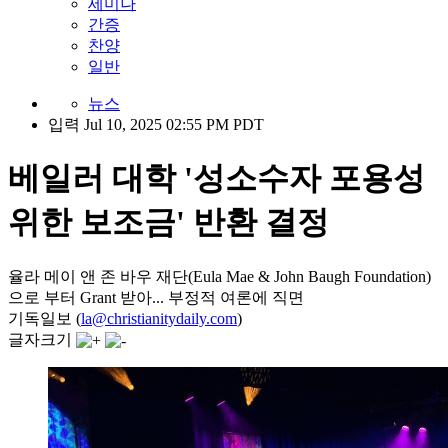
세미나
간증
찬양
일반
뉴스
입력 Jul 10, 2025 02:55 PM PDT
베일러 대학 '성소수자 포용성
위한 보조금' 반환 결정
율라 메이 앤 존 바우 재단(Eula Mae & John Baugh Foundation)
으로 부터 Grant 받아... 부정적 여론에 직면
기독일보 (
la@christianitydaily.com
)
글자크기