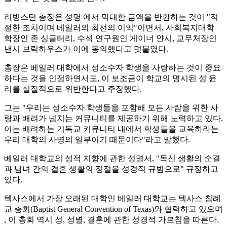
리빙스턴 총장은 성명 에서 막대한 금액을 반환하는 것이 "적
절한 조치이며 베일러의 최선의 이익"이면서, 사회복지대학
학장인 존 싱글터리, 수석 연구원인 게이너 얀시, 교무처장인
낸시 브릭하우스가 이에 동의했다고 덧붙였다.
총장은 베일러 대학에서 성소수자 학생을 사랑하는 것이 중요
하다는 것을 인정하면서도, 이 보조금이 학교의 명시된 성 윤
리를 실질적으로 위반한다고 주장했다.
그는 "우리는 성소수자 학생들을 포함해 모든 사람을 위한 사
랑과 배려가 넘치는 커뮤니티를 제공하기 위해 노력하고 있다.
이는 배려하는 기독교 커뮤니티 내에서 학생들을 교육하라는
우리 대학의 사명의 일부이기 때문이다"라고 말했다.
베일러 대학교의 성적 지향에 관한 성명서, "독신 생활의 순결
과 남녀 간의 결혼 생활의 정절을 성경적 규범으로" 규정하고
있다.
텍사스에서 가장 오래된 대학인 베일러 대학교는 텍사스 침례
교 총회(Baptist General Convention of Texas)와 협력하고 있으며
, 이 총회 역시 성, 성별, 결혼에 관한 성경적 가르침을 따른다.