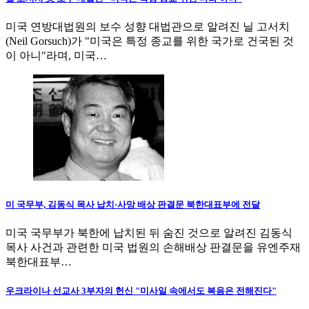
미국 연방대법원의 보수 성향 대법관으로 알려진 닐 고서치
(Neil Gorsuch)가 "미국은 특정 종교를 위한 국가로 건국된 것
이 아니"라며, 미국…
미 국무부, 김동식 목사 납치·사망 배상 판결문 북한대표부에 전달
미국 국무부가 북한에 납치된 뒤 숨진 것으로 알려진 김동식
목사 사건과 관련한 미국 법원의 손해배상 판결문을 유엔주재
북한대표부…
우크라이나 선교사 3부자의 헌신 "미사일 속에서도 복음은 전해진다"