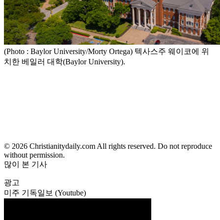
(Photo : Baylor University/Morty Ortega) 텍사스주 웨이코에 위
치한 베일러 대학(Baylor University).
© 2026 Christianitydaily.com All rights reserved. Do not reproduce
without permission.
많이 본 기사
광고
미주 기독일보 (Youtube)