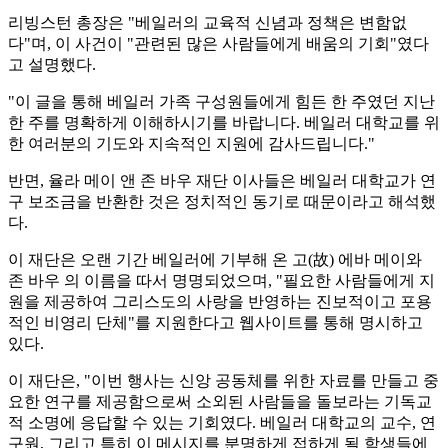
리빙스턴 총장은 "베일러의 교육적 신념과 정책은 변함없
다"며, 이 사건이 "관련된 많은 사람들에게 배움의 기회"였다
고 설명했다.
"이 글을 통해 베일러 가족 구성원들에게 힘든 한 주였던 지난
한 주를 명확하게 이해하시기를 바랍니다. 베일러 대학교를 위
한 여러분의 기도와 지속적인 지원에 감사드립니다."
반면, 율라 메이 앤 존 바우 재단 이사들은 베일러 대학교가 연
구 보조금을 반환한 것은 정치적인 동기로 때문이라고 해석했
다.
이 재단은 오랜 기간 베일러에 기부해 온 고(故) 에바 메이와
존 바우 의 이름을 따서 명명되었으며, "필요한 사람들에게 지
원을 제공하여 그리스도의 사랑을 반영하는 진보적이고 포용
적인 비영리 단체"를 지원한다고 웹사이트를 통해 명시하고
있다.
이 재단은, "이번 행사는 신앙 공동체를 위한 자료를 만들고 중
요한 연구를 제공함으로써 소외된 사람들을 돌보라는 기독교
적 소명에 응답할 수 있는 기회였다. 베일러 대학교의 교수, 연
구원, 그리고 특히 이 메시지를 분명하게 접하게 될 학생들에