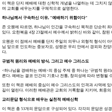
이 책은 단지 예배에 대한 신학적 개념을 나열하는 데 그치지 
며 교회를 세우는지를 구체적으로 설명한다.
하나님께서 구속하신 이유, "예배하기 위함이다"
존 오웬에 따르면, 하나님이 인간을 구속하신 목적은 단순히 죄
있다. 요한복음 4장 23절에서 예수께서 밝히신 바와 같이, 
오웬은 이 점에서 예배를 단지 주일의 의무나 외형적 형식이 아닌,
님 앞으로 인도하는 중보자요, 성령은 우리 안에서 경외와 찬양
다.
규범적 원리와 예배의 방식, 그리고 예수 그리스도
<하나님을 경배하는 예배>의 중심 주제 중 하나는 '규범적 원리(Re
른다. 예배는 결코 인간의 기호나 전통, 창의성에 따라 변형될 
또한 이 책은 예배의 중심이 예수 그리스도의 인격과 사역에 있
길이 열린다. 이러한 예배관은 교회의 거룩함을 지키며, 회중의
교리문답 형식으로 배우는 실천적 예배신학
이 책은 총 53개의 문답으로 구성되어 있다. 각각의 문답은 성