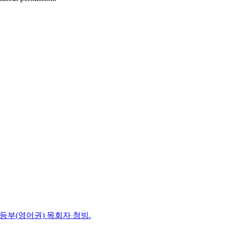
초등부(영어권) 목회자 청빙.