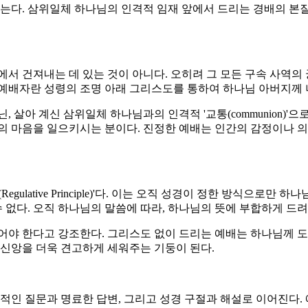
않는다. 삼위일체 하나님의 인격적 임재 앞에서 드리는 경배의 본
에서 건져내는 데 있는 것이 아니다. 오히려 그 모든 구속 사역의
참된 예배자란 성령의 조명 아래 그리스도를 통하여 하나님 아버지께
 살아 계신 삼위일체 하나님과의 인격적 '교통(communion)'
의 마음을 일으키시는 분이다. 진정한 예배는 인간의 감정이나 
gulative Principle)'다. 이는 오직 성경이 정한 방식으로
수 없다. 오직 하나님의 말씀에 따라, 하나님의 뜻에 부합하게 드
어야 한다고 강조한다. 그리스도 없이 드리는 예배는 하나님께 도
 신앙을 더욱 견고하게 세워주는 기둥이 된다.
경적인 질문과 명료한 답변, 그리고 성경 구절과 해설로 이어진다. 