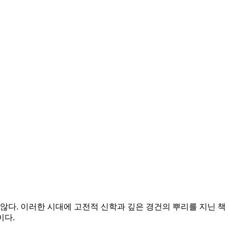
않다. 이러한 시대에 고전적 신학과 깊은 경건의 뿌리를 지닌 책
것이다.