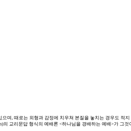
으며, 때로는 외형과 감정에 치우쳐 본질을 놓치는 경우도 적지 
wen)의 교리문답 형식의 예배론 <하나님을 경배하는 예배>가 그