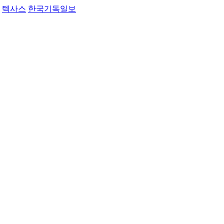
텍사스
한국기독일보