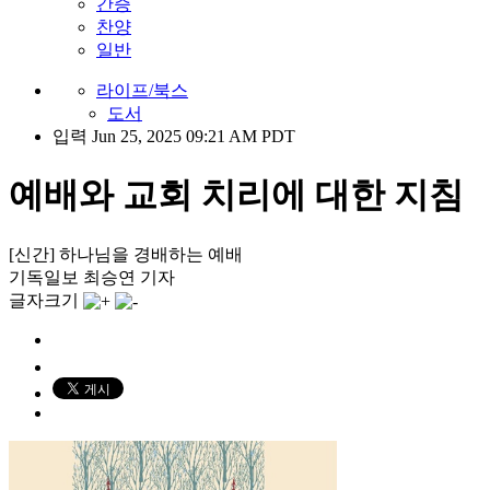
간증
찬양
일반
라이프/북스
도서
입력 Jun 25, 2025 09:21 AM PDT
예배와 교회 치리에 대한 지침
[신간] 하나님을 경배하는 예배
기독일보 최승연 기자
글자크기