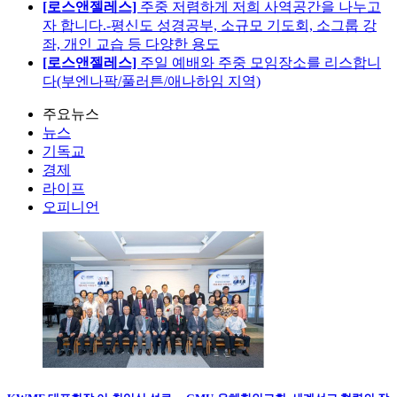
[로스앤젤레스]
주중 저렴하게 저희 사역공간을 나누고
자 합니다.-평신도 성경공부, 소규모 기도회, 소그룹 강
좌, 개인 교습 등 다양한 용도
[로스앤젤레스]
주일 예배와 주중 모임장소를 리스합니
다(부엔나팍/풀러튼/애나하임 지역)
주요뉴스
뉴스
기독교
경제
라이프
오피니언