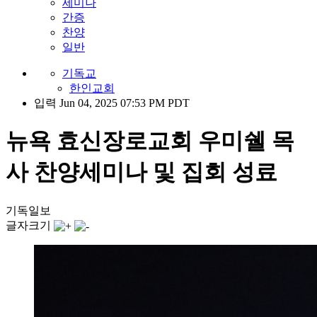
세미나
간증
찬양
일반
기독교
한인교회
입력 Jun 04, 2025 07:53 PM PDT
뉴욕 효신장로교회 우미쉘 목
사 찬양세미나 및 집회 성료
기독일보
글자크기