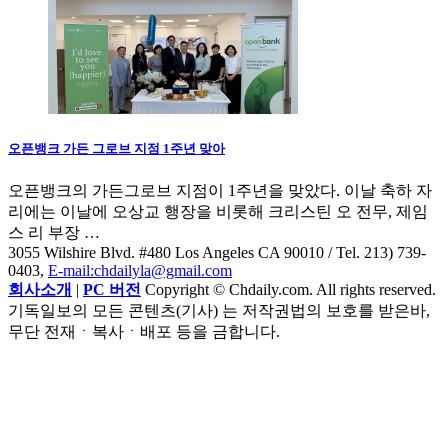
오픈뱅크 가든 그로브 지점 1주년 맞아
오픈뱅크의 가든그로브 지점이 1주년을 맞았다. 이날 축하 자
리에는 이날에 오상교 행장을 비롯해 크리스틴 오 전무, 제임
스 리 부장 …
3055 Wilshire Blvd. #480 Los Angeles CA 90010
/ Tel. 213) 739-
0403,
E-mail:chdailyla@gmail.com
회사소개
|
PC 버전
Copyright © Chdaily.com. All rights reserved.
기독일보의 모든 콘텐츠(기사) 는 저작권법의 보호를 받은바,
무단 전재ㆍ복사ㆍ배포 등을 금합니다.