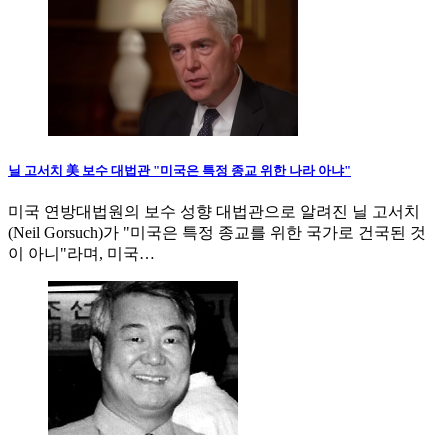
닐 고서치 美 보수 대법관 "미국은 특정 종교 위한 나라 아냐"
미국 연방대법원의 보수 성향 대법관으로 알려진 닐 고서치
(Neil Gorsuch)가 "미국은 특정 종교를 위한 국가로 건국된 것
이 아니"라며, 미국…