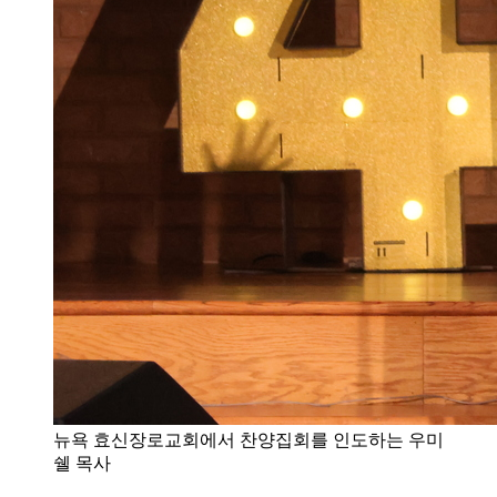
뉴욕 효신장로교회에서 찬양집회를 인도하는 우미
쉘 목사