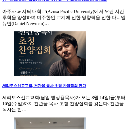
아주사 퍼시픽 대학교(Azusa Pacific University)에서 오랜 시간
후학을 양성하며 미주한인 교계에 선한 영향력을 전한 다니엘
뉴먼(Daniel Newman)…
세리토스선교교회, 천관웅 목사 초청 찬양집회 연다
세리토스선교교회(담임 방상용목사)가 오는 8월 14일(금)부터
16일(주일)까지 천관웅 목사 초청 찬양집회를 갖는다. 천관웅
목사는 현…