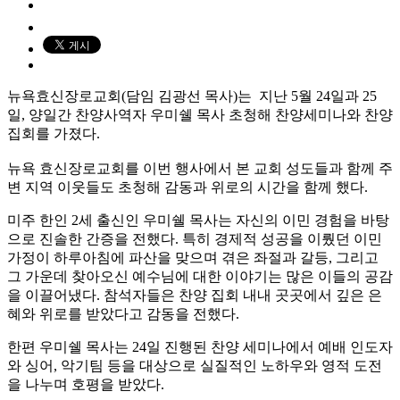
뉴욕효신장로교회(담임 김광선 목사)는 지난 5월 24일과 25
일, 양일간 찬양사역자 우미쉘 목사 초청해 찬양세미나와 찬양
집회를 가졌다.
뉴욕 효신장로교회를 이번 행사에서 본 교회 성도들과 함께 주
변 지역 이웃들도 초청해 감동과 위로의 시간을 함께 했다.
미주 한인 2세 출신인 우미쉘 목사는 자신의 이민 경험을 바탕
으로 진솔한 간증을 전했다. 특히 경제적 성공을 이뤘던 이민
가정이 하루아침에 파산을 맞으며 겪은 좌절과 갈등, 그리고
그 가운데 찾아오신 예수님에 대한 이야기는 많은 이들의 공감
을 이끌어냈다. 참석자들은 찬양 집회 내내 곳곳에서 깊은 은
혜와 위로를 받았다고 감동을 전했다.
한편 우미쉘 목사는 24일 진행된 찬양 세미나에서 예배 인도자
와 싱어, 악기팀 등을 대상으로 실질적인 노하우와 영적 도전
을 나누며 호평을 받았다.