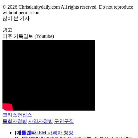
© 2026 Christianitydaily.com All rights reserved. Do not reproduce
without permission.
많이 본 기사
광고
미주 기독일보 (Youtube)
크리스천잡스
목회자청빙
사역자청빙
구인구직
[애틀랜타]
EM 사역자 청빙