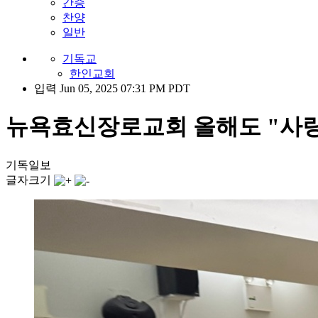
간증
찬양
일반
기독교
한인교회
입력 Jun 05, 2025 07:31 PM PDT
뉴욕효신장로교회 올해도 "사랑
기독일보
글자크기