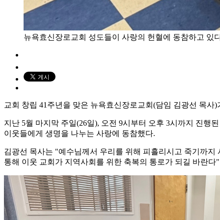
뉴욕효신장로교회 성도들이 사랑의 헌혈에 동참하고 있
교회 창립 41주년을 맞은 뉴욕효신장로교회(담임 김광선 목사)가
지난 5월 마지막 주일(26일), 오전 9시부터 오후 3시까지 진
이웃들에게 생명을 나누는 사랑에 동참했다.
김광선 목사는 "예수님께서 우리를 위해 피흘리시고 죽기까지 
통해 이웃 교회가 지역사회를 위한 축복의 통로가 되길 바란다"