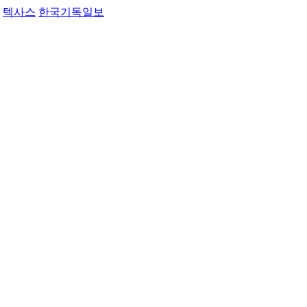
텍사스
한국기독일보