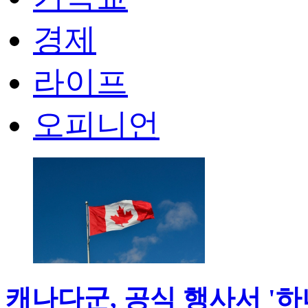
경제
라이프
오피니언
캐나다군, 공식 행사서 '하나