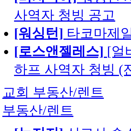
사역자 청빙 공고
[워싱턴]
타코마제일
[로스앤젤레스]
[얼
하프 사역자 청빙 (
교회 부동산/렌트
부동산/렌트