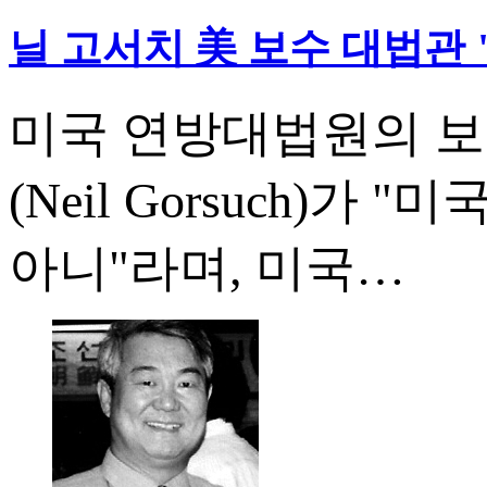
닐 고서치 美 보수 대법관 
미국 연방대법원의 보
(Neil Gorsuch)
아니"라며, 미국…