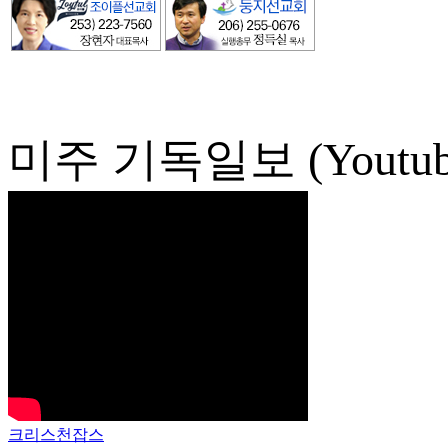
미주 기독일보 (Youtub
크리스천잡스