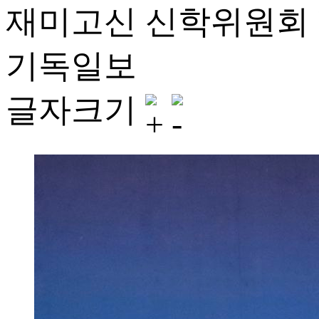
재미고신 신학위원회 '
기독일보
글자크기