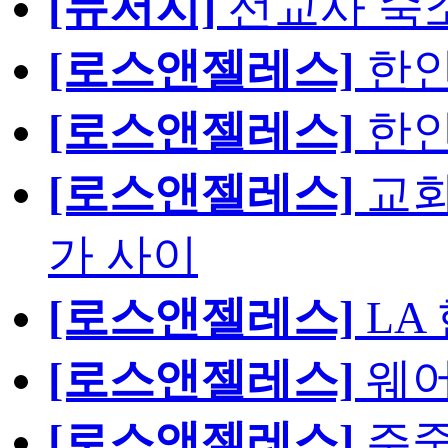
[뉴저지]
선교사 숙
[로스앤젤레스]
한인
[로스앤젤레스]
한인
[로스앤젤레스]
교회
가 사이
[로스앤젤레스]
LA
[로스앤젤레스]
웨어
[로스앤젤레스]
주중