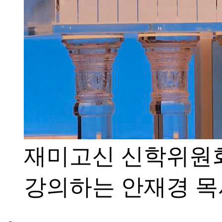
재미고신 신학위원회
강의하는 안재경 목