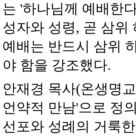
는 '하나님께 예배한다
성자와 성령, 곧 삼
예배는 반드시 삼위 
야 함을 강조했다.
안재경 목사(온생명교
언약적 만남'으로 정
선포와 성례의 거룩한