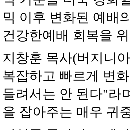
믹 이후 변화된 예배
건강한예배 회복을 위
지창훈 목사(버지니아
복잡하고 빠르게 변화
들려서는 안 된다"라
을 잡아주는 매우 귀