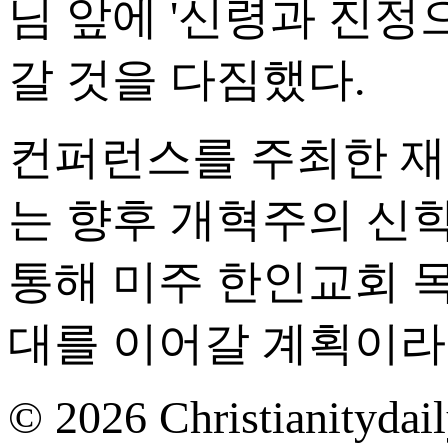
님 앞에 '신령과 진정
갈 것을 다짐했다.
컨퍼런스를 주최한 재
는 향후 개혁주의 신
통해 미주 한인교회 
대를 이어갈 계획이라
© 2026 Christianitydail