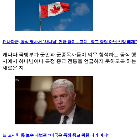
캐나다군, 공식 행사서 '하나님' 언급 금지... 교계 "종교 중립 아닌 신앙 배제"
캐나다 국방부가 군인과 군종목사들이 의무 참석하는 공식 행
사에서 하나님이나 특정 종교 전통을 언급하지 못하도록 하는
새로운 지…
닐 고서치 美 보수 대법관 "미국은 특정 종교 위한 나라 아냐"