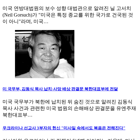
미국 연방대법원의 보수 성향 대법관으로 알려진 닐 고서치
(Neil Gorsuch)가 "미국은 특정 종교를 위한 국가로 건국된 것
이 아니"라며, 미국…
미 국무부, 김동식 목사 납치·사망 배상 판결문 북한대표부에 전달
미국 국무부가 북한에 납치된 뒤 숨진 것으로 알려진 김동식
목사 사건과 관련한 미국 법원의 손해배상 판결문을 유엔주재
북한대표부…
우크라이나 선교사 3부자의 헌신 "미사일 속에서도 복음은 전해진다"