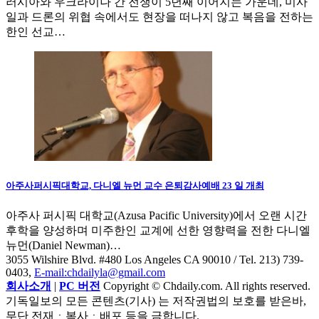
러시아와 우크라이나 간 전쟁이 5년째 이어지는 가운데, 미사
일과 드론의 위협 속에서도 현장을 떠나지 않고 복음을 전하는
한인 선교…
아주사퍼시픽대학교, 다니엘 뉴먼 교수 은퇴감사예배 23 일 개최
아주사 퍼시픽 대학교(Azusa Pacific University)에서 오랜 시간
후학을 양성하며 미주한인 교계에 선한 영향력을 전한 다니엘
뉴먼(Daniel Newman)…
3055 Wilshire Blvd. #480 Los Angeles CA 90010
/ Tel. 213) 739-
0403,
E-mail:chdailyla@gmail.com
회사소개
|
PC 버전
Copyright © Chdaily.com. All rights reserved.
기독일보의 모든 콘텐츠(기사) 는 저작권법의 보호를 받은바,
무단 전재ㆍ복사ㆍ배포 등을 금합니다.