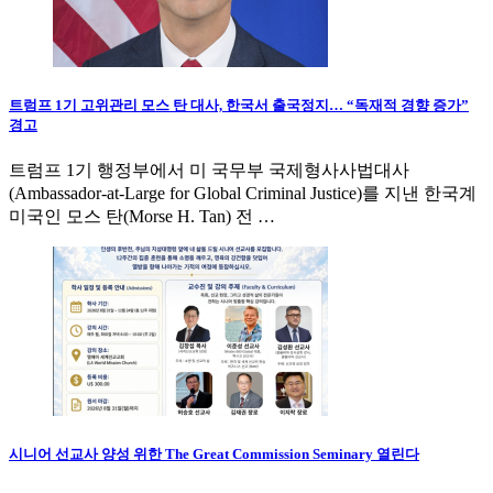
트럼프 1기 고위관리 모스 탄 대사, 한국서 출국정지… “독재적 경향 증가”
경고
트럼프 1기 행정부에서 미 국무부 국제형사사법대사
(Ambassador-at-Large for Global Criminal Justice)를 지낸 한국계
미국인 모스 탄(Morse H. Tan) 전 …
시니어 선교사 양성 위한 The Great Commission Seminary 열린다