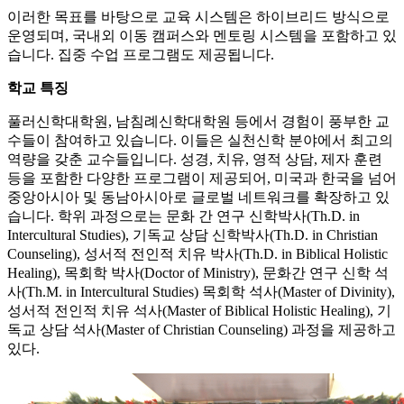
이러한 목표를 바탕으로 교육 시스템은 하이브리드 방식으로
운영되며, 국내외 이동 캠퍼스와 멘토링 시스템을 포함하고 있
습니다. 집중 수업 프로그램도 제공됩니다.
학교 특징
풀러신학대학원, 남침례신학대학원 등에서 경험이 풍부한 교
수들이 참여하고 있습니다. 이들은 실천신학 분야에서 최고의
역량을 갖춘 교수들입니다. 성경, 치유, 영적 상담, 제자 훈련
등을 포함한 다양한 프로그램이 제공되어, 미국과 한국을 넘어
중앙아시아 및 동남아시아로 글로벌 네트워크를 확장하고 있
습니다. 학위 과정으로는 문화 간 연구 신학박사(Th.D. in
Intercultural Studies), 기독교 상담 신학박사(Th.D. in Christian
Counseling), 성서적 전인적 치유 박사(Th.D. in Biblical Holistic
Healing), 목회학 박사(Doctor of Ministry), 문화간 연구 신학 석
사(Th.M. in Intercultural Studies) 목회학 석사(Master of Divinity),
성서적 전인적 치유 석사(Master of Biblical Holistic Healing), 기
독교 상담 석사(Master of Christian Counseling) 과정을 제공하고
있다.