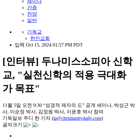
세미나
간증
찬양
일반
기독교
한인교회
입력 Oct 15, 2024 01:57 PM PDT
[인터뷰] 두나미스소피아 신학
교, "실천신학의 적용 극대화
가 목표"
11월 5일 오전 9:30 “성경적 제자의 도” 공개 세미나, 박성근 박
사, 이순정 박사, 김정원 박사, 이윤호 박사 참여
기독일보 주디 한 기자 (
la@christianitydaily.com
)
글자크기