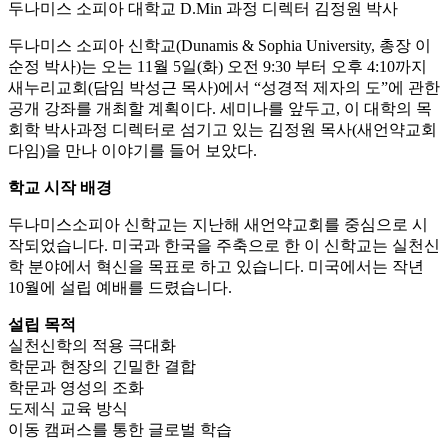
두나미스 소피아 대학교 D.Min 과정 디렉터 김정원 박사
두나미스 소피아 신학교(Dunamis & Sophia University, 총장 이
순정 박사)는 오는 11월 5일(화) 오전 9:30 부터 오후 4:10까지
새누리교회(담임 박성근 목사)에서 “성경적 제자의 도”에 관한
공개 강좌를 개최할 계획이다. 세미나를 앞두고, 이 대학의 목
회학 박사과정 디렉터로 섬기고 있는 김정원 목사(새언약교회
다임)을 만나 이야기를 들어 보았다.
학교 시작 배경
두나미스소피아 신학교는 지난해 새언약교회를 중심으로 시
작되었습니다. 미국과 한국을 주축으로 한 이 신학교는 실천신
학 분야에서 혁신을 목표로 하고 있습니다. 미국에서는 작년
10월에 설립 예배를 드렸습니다.
설립 목적
실천신학의 적용 극대화
학문과 현장의 긴밀한 결합
학문과 영성의 조화
도제식 교육 방식
이동 캠퍼스를 통한 글로벌 학습