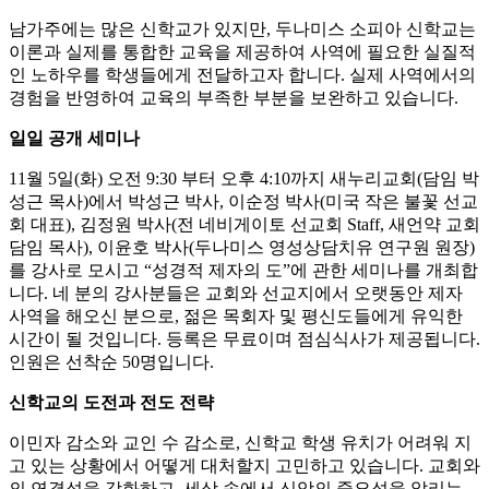
남가주에는 많은 신학교가 있지만, 두나미스 소피아 신학교는
이론과 실제를 통합한 교육을 제공하여 사역에 필요한 실질적
인 노하우를 학생들에게 전달하고자 합니다. 실제 사역에서의
경험을 반영하여 교육의 부족한 부분을 보완하고 있습니다.
일일 공개 세미나
11월 5일(화) 오전 9:30 부터 오후 4:10까지 새누리교회(담임 박
성근 목사)에서 박성근 박사, 이순정 박사(미국 작은 불꽃 선교
회 대표), 김정원 박사(전 네비게이토 선교회 Staff, 새언약 교회
담임 목사), 이윤호 박사(두나미스 영성상담치유 연구원 원장)
를 강사로 모시고 “성경적 제자의 도”에 관한 세미나를 개최합
니다. 네 분의 강사분들은 교회와 선교지에서 오랫동안 제자
사역을 해오신 분으로, 젊은 목회자 및 평신도들에게 유익한
시간이 될 것입니다. 등록은 무료이며 점심식사가 제공됩니다.
인원은 선착순 50명입니다.
신학교의 도전과 전도 전략
이민자 감소와 교인 수 감소로, 신학교 학생 유치가 어려워 지
고 있는 상황에서 어떻게 대처할지 고민하고 있습니다. 교회와
의 연결성을 강화하고, 세상 속에서 신앙의 중요성을 알리는