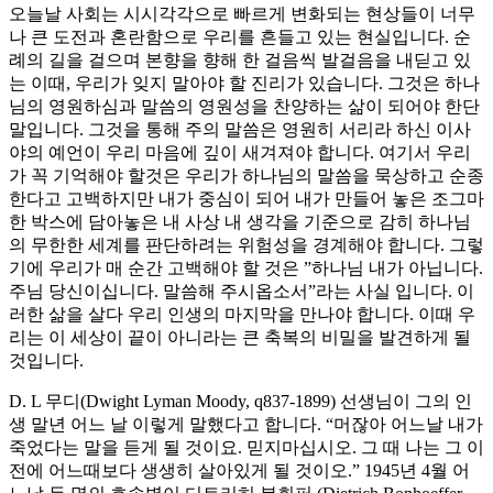
오늘날 사회는 시시각각으로 빠르게 변화되는 현상들이 너무
나 큰 도전과 혼란함으로 우리를 흔들고 있는 현실입니다. 순
례의 길을 걸으며 본향을 향해 한 걸음씩 발걸음을 내딛고 있
는 이때, 우리가 잊지 말아야 할 진리가 있습니다. 그것은 하나
님의 영원하심과 말씀의 영원성을 찬양하는 삶이 되어야 한단
말입니다. 그것을 통해 주의 말씀은 영원히 서리라 하신 이사
야의 예언이 우리 마음에 깊이 새겨져야 합니다. 여기서 우리
가 꼭 기억해야 할것은 우리가 하나님의 말씀을 묵상하고 순종
한다고 고백하지만 내가 중심이 되어 내가 만들어 놓은 조그마
한 박스에 담아놓은 내 사상 내 생각을 기준으로 감히 하나님
의 무한한 세계를 판단하려는 위험성을 경계해야 합니다. 그렇
기에 우리가 매 순간 고백해야 할 것은 ”하나님 내가 아닙니다.
주님 당신이십니다. 말씀해 주시옵소서”라는 사실 입니다. 이
러한 삶을 살다 우리 인생의 마지막을 만나야 합니다. 이때 우
리는 이 세상이 끝이 아니라는 큰 축복의 비밀을 발견하게 될
것입니다.
D. L 무디(Dwight Lyman Moody, q837-1899) 선생님이 그의 인
생 말년 어느 날 이렇게 말했다고 합니다. “머잖아 어느날 내가
죽었다는 말을 듣게 될 것이요. 믿지마십시오. 그 때 나는 그 이
전에 어느때보다 생생히 살아있게 될 것이오.” 1945년 4월 어