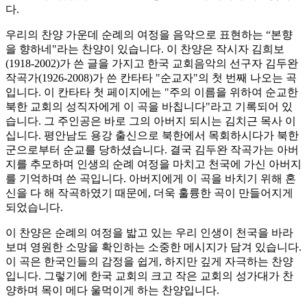
다.
우리의 찬양 가운데 순례의 여정을 음악으로 표현하는 “본향
을 향하네"라는 찬양이 있습니다. 이 찬양은 작시자 김희보
(1918-2002)가 쓴 글을 가지고 한국 교회음악의 선구자 김두완
작곡가(1926-2008)가 쓴 칸타타 "순교자"의 첫 번째 나오는 곡
입니다. 이 칸타타 첫 페이지에는 "주의 이름을 위하여 순교한
북한 교회의 성직자에게 이 곡을 바칩니다"라고 기록되어 있
습니다. 그 주인공은 바로 그의 아버지 되시는 김치근 목사 이
십니다. 평안남도 용강 출신으로 북한에서 목회하시다가 북한
군으로부터 순교를 당하셨습니다. 결국 김두완 작곡가는 아버
지를 추모하며 인생의 순례 여정을 마치고 천국에 가신 아버지
를 기억하며 쓴 곡입니다. 아버지에게 이 곡을 바치기 위해 혼
신을 다 해 작곡하였기 때문에, 더욱 훌륭한 곡이 만들어지게
되었습니다.
이 찬양은 순례의 여정을 밟고 있는 우리 인생이 천국을 바라
보며 영원한 소망을 확인하는 소중한 메시지가 담겨 있습니다.
이 곡은 한국인들의 감정을 쉽게, 하지만 깊게 자극하는 찬양
입니다. 그렇기에 한국 교회의 크고 작은 교회의 성가대가 찬
양하며 목이 메다 울먹이게 하는 찬양입니다.