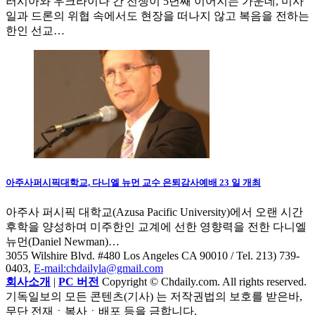
러시아와 우크라이나 간 전쟁이 5년째 이어지는 가운데, 미사
일과 드론의 위협 속에서도 현장을 떠나지 않고 복음을 전하는
한인 선교…
아주사퍼시픽대학교, 다니엘 뉴먼 교수 은퇴감사예배 23 일 개최
아주사 퍼시픽 대학교(Azusa Pacific University)에서 오랜 시간
후학을 양성하며 미주한인 교계에 선한 영향력을 전한 다니엘
뉴먼(Daniel Newman)…
3055 Wilshire Blvd. #480 Los Angeles CA 90010
/ Tel. 213) 739-
0403,
E-mail:chdailyla@gmail.com
회사소개
|
PC 버전
Copyright © Chdaily.com. All rights reserved.
기독일보의 모든 콘텐츠(기사) 는 저작권법의 보호를 받은바,
무단 전재ㆍ복사ㆍ배포 등을 금합니다.