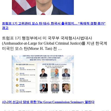
트럼프 1기 고위관리 모스 탄 대사, 한국서 출국정지… “독재적 경향 증가”
경고
트럼프 1기 행정부에서 미 국무부 국제형사사법대사
(Ambassador-at-Large for Global Criminal Justice)를 지낸 한국계
미국인 모스 탄(Morse H. Tan) 전 …
시니어 선교사 양성 위한 The Great Commission Seminary 열린다