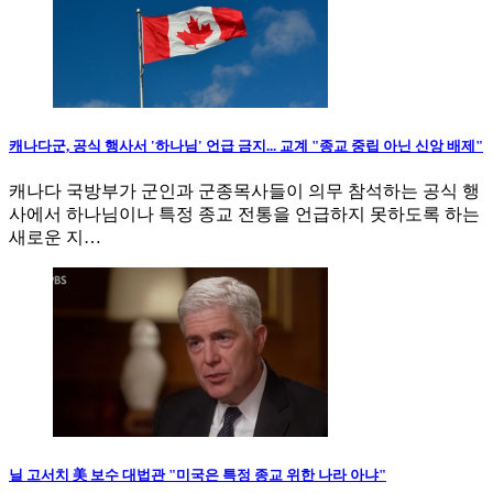
캐나다군, 공식 행사서 '하나님' 언급 금지... 교계 "종교 중립 아닌 신앙 배제"
캐나다 국방부가 군인과 군종목사들이 의무 참석하는 공식 행
사에서 하나님이나 특정 종교 전통을 언급하지 못하도록 하는
새로운 지…
닐 고서치 美 보수 대법관 "미국은 특정 종교 위한 나라 아냐"