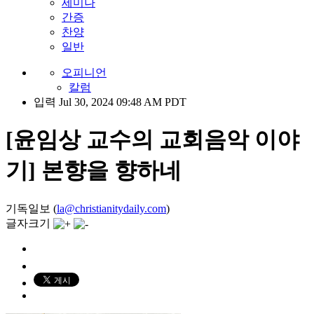
세미나
간증
찬양
일반
오피니언
칼럼
입력 Jul 30, 2024 09:48 AM PDT
[윤임상 교수의 교회음악 이야
기] 본향을 향하네
기독일보 (
la@christianitydaily.com
)
글자크기