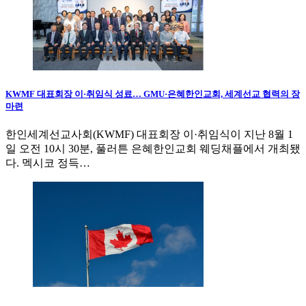
KWMF 대표회장 이·취임식 성료… GMU·은혜한인교회, 세계선교 협력의 장
마련
한인세계선교사회(KWMF) 대표회장 이·취임식이 지난 8월 1
일 오전 10시 30분, 풀러튼 은혜한인교회 웨딩채플에서 개최됐
다. 멕시코 정득…