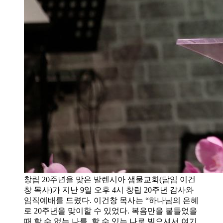
창립 20주년을 맞은 발렌시아 샘물교회(담임 이건
창 목사)가 지난 9일 오후 4시 창립 20주년 감사와
임직예배를 드렸다. 이건창 목사는 “하나님의 은혜
로 20주년을 맞이할 수 있었다. 복음만을 붙들었을
때 할 수 없는 나를, 할 수 있는 나로 빚으셔서 여기