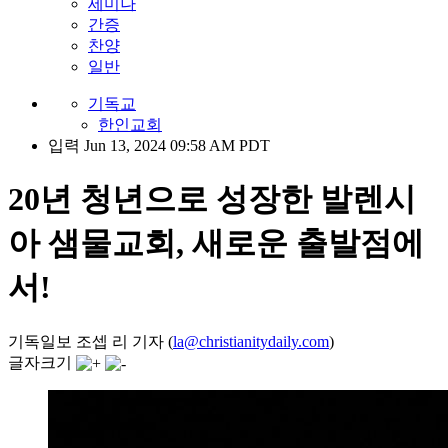
세미나
간증
찬양
일반
기독교
한인교회
입력 Jun 13, 2024 09:58 AM PDT
20년 청년으로 성장한 발렌시
아 샘물교회, 새로운 출발점에
서!
기독일보 조셉 리 기자 (
la@christianitydaily.com
)
글자크기