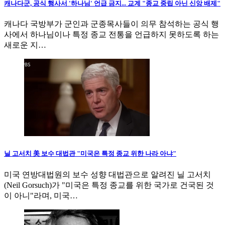
캐나다군, 공식 행사서 '하나님' 언급 금지... 교계 "종교 중립 아닌 신앙 배제"
캐나다 국방부가 군인과 군종목사들이 의무 참석하는 공식 행
사에서 하나님이나 특정 종교 전통을 언급하지 못하도록 하는
새로운 지…
닐 고서치 美 보수 대법관 "미국은 특정 종교 위한 나라 아냐"
미국 연방대법원의 보수 성향 대법관으로 알려진 닐 고서치
(Neil Gorsuch)가 "미국은 특정 종교를 위한 국가로 건국된 것
이 아니"라며, 미국…