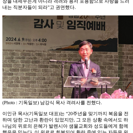
장을 내세우는게 아니라 격려와 용서 포용함으로 사랑을 드러
내는 직분자들이 되라”고 권면했다.
(Photo : 기독일보) 남강식 목사 격려사를 전했다.
이인규 목사(기독일보 대표)는 “20주년을 맞기까지 복음을 전
하며 당한 고난과 환란이 있었지만, 그 모든 상황 속에서도 하
나님의 위로의 은혜가 발렌시아 샘물교회와 성도들에게 함께
했음을 믿는다. 이 위로로 회복되어 환란 중에 있는 자들을 위