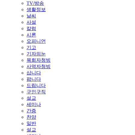
TV/방송
생활정보
날씨
사설
칼럼
시론
오피니언
기고
기자의눈
목회자청빙
사역자청빙
삽니다
팝니다
드립니다
구인구직
설교
세미나
간증
찬양
일반
설교