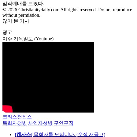
임직예배를 드렸다.
© 2026 Christianitydaily.com All rights reserved. Do not reproduce
without permission.
많이 본 기사
광고
미주 기독일보 (Youtube)
크리스천잡스
목회자청빙
사역자청빙
구인구직
[캔자스]
목회자를 모십니다. (수정 재공고)