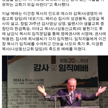
로하는 교회가 되길 바란다”고 축사했다.
이날 예배는 이건창 목사의 인도로 에스라 김목사(생명의 바
람교회 담임)의 대표기도, 헤리슨 집사의 성경봉독, 김영길 목
사의 설교, 창립 20주년 감사영상 상영, 발렌시아 샘물교회 중
창단의 헌금특송, 이대교 목사(나성동산교회)의 봉헌기도 후
에 남강식 목사의 임직문답을 통해 명예권사에 서영애, 권사에
박용란, 집사에 최낙용씨가 각각 임직했다. 임직자들에게 이건
창 목사가 임직패를 수여하고 안보슬 사모의 축가 후, 이경환
목사(나성동산교회 담임)의 축도로 예배를 마쳤다.