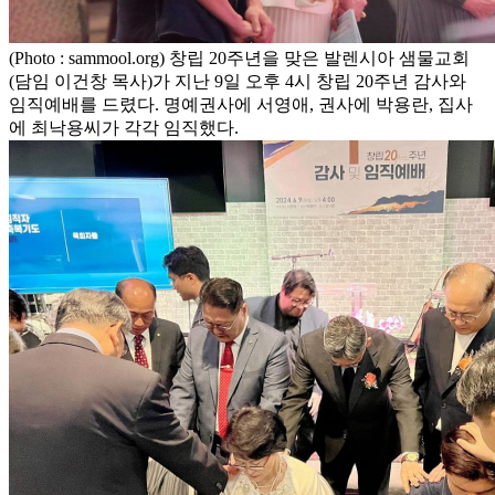
(Photo : sammool.org) 창립 20주년을 맞은 발렌시아 샘물교회
(담임 이건창 목사)가 지난 9일 오후 4시 창립 20주년 감사와
임직예배를 드렸다. 명예권사에 서영애, 권사에 박용란, 집사
에 최낙용씨가 각각 임직했다.