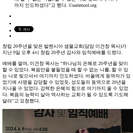
까지 인도하셨다"고 했다. ©sammool.org
창립 20주년을 맞은 발렌시아 샘물교회(담임 이건창 목사)가
지난 9일 오후 4시 창립 20주년 감사와 임직예배를 드렸다.
예배를 열며, 이건창 목사는 “하나님의 은혜로 20주년을 맞이
할 수 있었다. 복음만을 붙들었을 때 할 수 없는 나를, 할 수 있
는 나로 빚으셔서 여기까지 인도하셨다. 바울에게 동역자가 있
었기에 사명을 감당할 수 있었듯, 성도들의 동역으로 20년을
지나올 수 있었다. 강력한 은혜의 힘으로 여기까지 올 수 있었
다. 복음의 능력이 살아 역사하는 교회가 될 수 있도록 기도해
달라"고 요청했다.