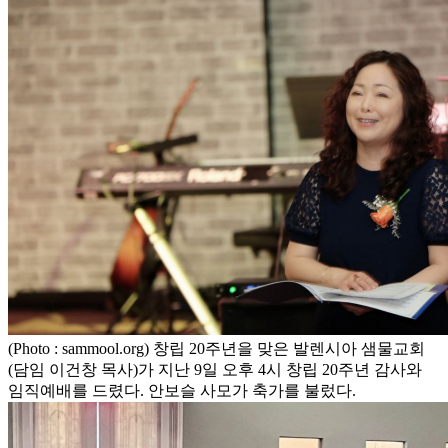
(Photo : sammool.org) 창립 20주년을 맞은 발렌시아 샘물교회
(담임 이건창 목사)가 지난 9일 오후 4시 창립 20주년 감사와
임직예배를 드렸다. 안보슬 사모가 축가를 불렀다.