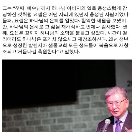
그는 “첫째, 예수님께서 하나님 아버지의 일을 충성스럽게 감
당하신 것처럼 요셉은 어떤 자리에 있던지 충성된 사람이었다.
둘째, 요셉은 하나님의 은혜를 알았다. 험악한 세월을 보냈지
만, 하나님의 은혜로 그 삶을 재해석하고 언제나 감사했다. 셋
째, 요셉은 끝까지 하나님의 소망을 붙들고 살았다. 시간이 걸
리더라도 하나님은 포기치 않으시고 재창조하신다. 20년 청년
으로 성장한 발렌시아 샘물교회 모든 성도들이 복음으로 재창
조되고 거듭나길 축원한다”고 말했다.