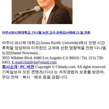
아주사퍼시픽대학교, 다니엘 뉴먼 교수 은퇴감사예배 23 일 개최
아주사 퍼시픽 대학교(Azusa Pacific University)에서 오랜 시간
후학을 양성하며 미주한인 교계에 선한 영향력을 전한 다니엘
뉴먼(Daniel Newman)…
3055 Wilshire Blvd. #480 Los Angeles CA 90010
/ Tel. 213) 739-
0403,
E-mail:chdailyla@gmail.com
회사소개
|
PC 버전
Copyright © Chdaily.com. All rights reserved.
기독일보의 모든 콘텐츠(기사) 는 저작권법의 보호를 받은바,
무단 전재ㆍ복사ㆍ배포 등을 금합니다.