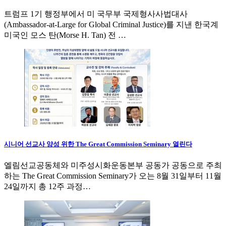
트럼프 1기 행정부에서 미 국무부 국제형사사법대사
(Ambassador-at-Large for Global Criminal Justice)를 지낸 한국계
미국인 모스 탄(Morse H. Tan) 전 …
시니어 선교사 양성 위한 The Great Commission Seminary 열린다
엘림선교공동체와 미주성시화운동본부 공동가 공동으로 주최
하는 The Great Commission Seminary가 오는 8월 31일부터 11월
24일까지 총 12주 과정…