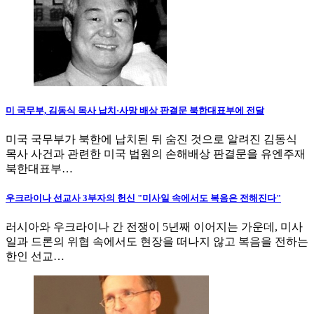
미 국무부, 김동식 목사 납치·사망 배상 판결문 북한대표부에 전달
미국 국무부가 북한에 납치된 뒤 숨진 것으로 알려진 김동식
목사 사건과 관련한 미국 법원의 손해배상 판결문을 유엔주재
북한대표부…
우크라이나 선교사 3부자의 헌신 "미사일 속에서도 복음은 전해진다"
러시아와 우크라이나 간 전쟁이 5년째 이어지는 가운데, 미사
일과 드론의 위협 속에서도 현장을 떠나지 않고 복음을 전하는
한인 선교…