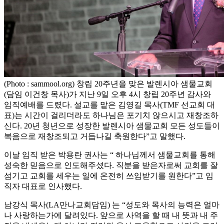
(Photo : sammool.org) 창립 20주년을 맞은 발렌시아 샘물교회
(담임 이건창 목사)가 지난 9일 오후 4시 창립 20주년 감사와
임직예배를 드렸다. 설교를 맡은 김영길 목사(TMF 선교회 대
표)는 시간이 걸리더라도 하나님은 포기치 않으시고 재창조하
신다. 20년 청년으로 성장한 발렌시아 샘물교회 모든 성도들이
복음으로 재창조되고 거듭나길 축원한다”고 말했다.
이날 임직 받은 박용란 권사는 “ 하나님께서 샘물교회를 통해
성숙한 믿음으로 인도해주셨다. 직분을 받은자로써 교회를 잘
섬기고 교회를 세우는 일에 온전히 쓰임받기를 원한다”고 임
직자 대표로 인사했다.
남강식 목사(LA만나교회담임) 는 “성도와 목사의 능력은 얼마
나 사랑하는가에 달려있다. 앞으로 사역을 할 때 내 뜻과 내 주