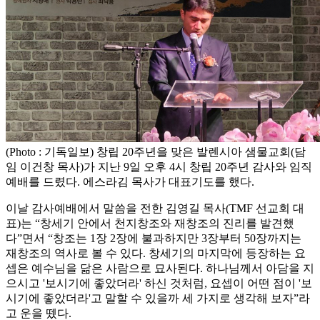
(Photo : 기독일보) 창립 20주년을 맞은 발렌시아 샘물교회(담
임 이건창 목사)가 지난 9일 오후 4시 창립 20주년 감사와 임직
예배를 드렸다. 에스라김 목사가 대표기도를 했다.
이날 감사예배에서 말씀을 전한 김영길 목사(TMF 선교회 대
표)는 “창세기 안에서 천지창조와 재창조의 진리를 발견했
다”면서 “창조는 1장 2장에 불과하지만 3장부터 50장까지는
재창조의 역사로 볼 수 있다. 창세기의 마지막에 등장하는 요
셉은 예수님을 닮은 사람으로 묘사된다. 하나님께서 아담을 지
으시고 '보시기에 좋았더라' 하신 것처럼, 요셉이 어떤 점이 '보
시기에 좋았더라'고 말할 수 있을까 세 가지로 생각해 보자”라
고 운을 뗐다.