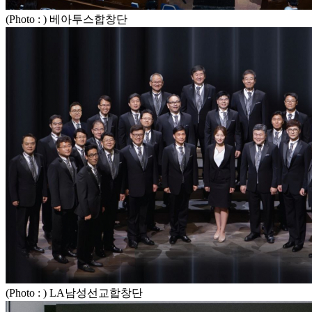
(Photo : ) 베아투스합창단
(Photo : ) LA남성선교합창단