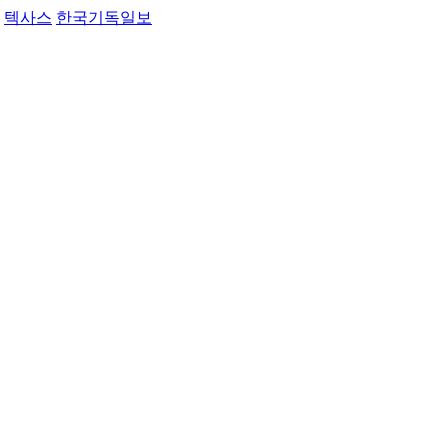
텍사스
한국기독일보