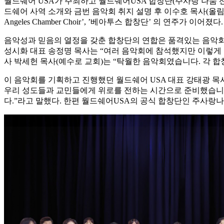
월드쉐어 USA가 주최하고 월드쉐어USA 합창단(주사랑 나눔 
드쉐어 사역 소개와 금번 음악회 취지 설명 후 이수호 목사(올림핌 장로교회
Angeles Chamber Choir’, ’베아투스 합창단’ 의 연주가 이어졌다.
음악성과 믿음의 열정을 갖춘 합창단의 연합은 품격있는 음악회
성시화 대표 송정명 목사는 “여러 음악회에 참석했지만 이렇게 
사 박세헌 목사(예수로 교회)는 “탁월한 음악회였습니다. 각 
이 음악회를 기획하고 진행했던 월드쉐어 USA 대표 강태광 목
우리 성도들과 교민들에게 위로를 전하는 시간으로 준비했습니다
다.”라고 말했다. 한편 월드쉐어USA의 공식 합창단인 주사랑나눔