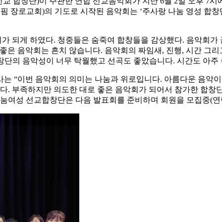
선교 합창단)이 주관한 연합 선교음악회가 지난 6월 2일 오후 7
)의 기도로 시작된 음악회는 ‘주사랑 나눔 영성 합창단’, LA남성선교 합창단
가 되게 하였다. 청중들은 숨죽여 합창들을 감상했다. 음악회가
좋은 음악회는 흔치 않습니다. 음악회의 짜임새, 진행, 시간 그리
합창단의 음악성이 너무 탁월했고 선곡도 좋았습니다. 시간도 아주 
사는 “이번 음악회의 의미는 나눔과 위로입니다. 아름다운 음악이
. 부족하지만 의도한 대로 좋은 음악회가 되어서 참가한 합창단
여성 선교합창단은 다음 발표회를 준비하며 회원을 모집중(연락처 32