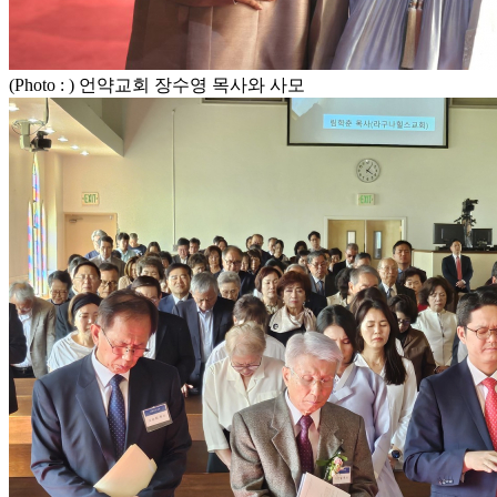
(Photo : ) 언약교회 장수영 목사와 사모