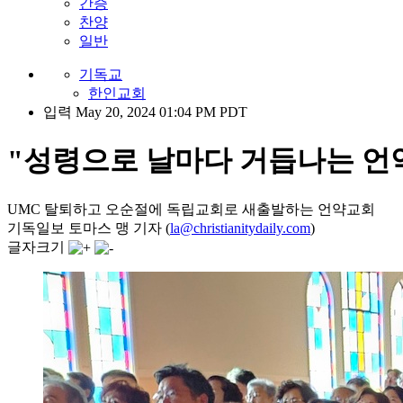
간증
찬양
일반
기독교
한인교회
입력 May 20, 2024 01:04 PM PDT
"성령으로 날마다 거듭나는 언
UMC 탈퇴하고 오순절에 독립교회로 새출발하는 언약교회
기독일보 토마스 맹 기자 (
la@christianitydaily.com
)
글자크기