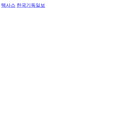
텍사스
한국기독일보