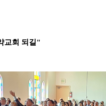
약교회 되길"