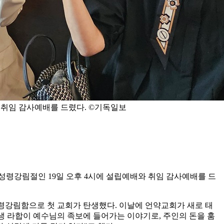
예배와 취임 감사예배를 드렸다. ©기독일보
사)가 성령강림절인 19일 오후 4시에 설립예배와 취임 감사예배를 드
 성령강림함으로 첫 교회가 탄생했다. 이날에 언약교회가 새로 태
생 라합이 예수님의 족보에 들어가는 이야기로, 주인의 돈을 훔