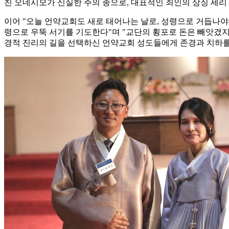
친 오네시모가 신실한 주의 종으로, 대표적인 죄인의 상징 세리
이어 "오늘 언약교회도 새로 태어나는 날로, 성령으로 거듭나야
령으로 우뚝 서기를 기도한다"며 "교단의 횡포로 돈은 빼앗겼지
경적 진리의 길을 선택하신 언약교회 성도들에게 존경과 치하를 