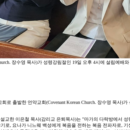
n Church. 장수영 목사)가 성령강림절인 19일 오후 4시에 설립
 출발한 언약교회(Covenant Korean Church. 장수영 목
으로 설교한 이은철 목사(감리교 은퇴목사)는 "마가의 다락방에서
기로, 요나가 니느웨 백성에게 복음을 전하는 복음 전파자로, 기