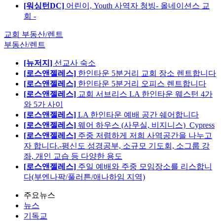
[워싱턴DC]
어린이, Youth 사역자 청빙- 올네이션스 교
회 -
교회 부동산/렌트
부동산/렌트
[뉴저지]
선교사 숙소
[로스앤젤레스]
한인타운 5분거리 교회 장소 렌트합니다
[로스앤젤레스]
한인타운 5분거리 오피스 렌트합니다
[로스앤젤레스]
교회 서브리스 LA 한인타운 웨스턴 4가
와 5가 사이
[로스앤젤레스]
LA 한인타운 예배 공간 쉐어합니다
[로스앤젤레스]
웨어 하우스 (사무실, 비지니스)_Cypress
[로스앤젤레스]
주중 저렴하게 저희 사역공간을 나누고
자 합니다.-평신도 성경공부, 소규모 기도회, 소그룹 강
좌, 개인 교습 등 다양한 용도
[로스앤젤레스]
주일 예배와 주중 모임장소를 리스합니
다(부엔나팍/풀러튼/애나하임 지역)
주요뉴스
뉴스
기독교