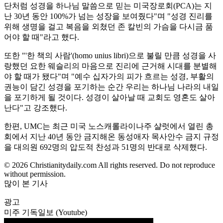
단처럼 성경을 하나님 말씀으로 믿는 미국장로회(PCA)는 지
난 30년 동안 100%가 넘는 성장을 보여줬다"며 "성경 진리를
위해 생명을 걸고 복음을 외쳤던 존 칼빈의 가슴을 다시금 품
어야 할 때"라고 했다.
또한 "'한 책의 사람'(homo unius libri)으로 불릴 만큼 성경을 사
랑했던 요한 웨슬리의 마음으로 진리에 근거해 시대를 분별해
야 할 때가 됐다"며 "예수 십자가의 피가 흐르는 성경, 부활의
권능이 담긴 성경을 포기하는 순간 우리는 하나님 나라의 내일
을 포기하게 될 것이다. 성경이 살아날 때 교회도 영혼도 살아
난다"고 강조했다.
한편, UMC는 최근 미국 노스캐롤라이나주 샬럿에서 열린 총
회에서 지난 40년 동안 금지해온 동성애자 목사안수 금지 규정
을 대의원 692명의 압도적 찬성과 51명의 반대로 삭제했다.
© 2026 Christianitydaily.com All rights reserved. Do not reproduce
without permission.
많이 본 기사
광고
미주 기독일보 (Youtube)