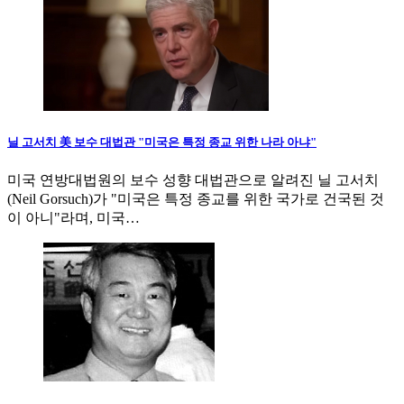
닐 고서치 美 보수 대법관 "미국은 특정 종교 위한 나라 아냐"
미국 연방대법원의 보수 성향 대법관으로 알려진 닐 고서치
(Neil Gorsuch)가 "미국은 특정 종교를 위한 국가로 건국된 것
이 아니"라며, 미국…