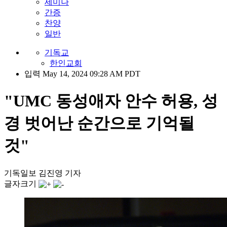
세미나
간증
찬양
일반
기독교
한인교회
입력 May 14, 2024 09:28 AM PDT
"UMC 동성애자 안수 허용, 성
경 벗어난 순간으로 기억될
것"
기독일보 김진영 기자
글자크기