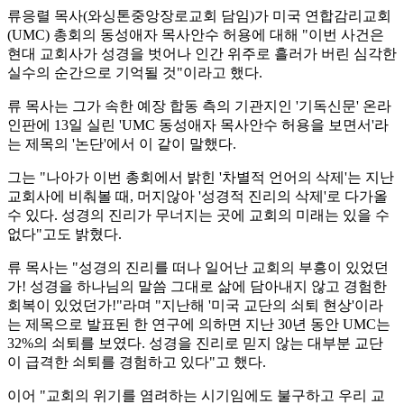
류응렬 목사(와싱톤중앙장로교회 담임)가 미국 연합감리교회
(UMC) 총회의 동성애자 목사안수 허용에 대해 "이번 사건은
현대 교회사가 성경을 벗어나 인간 위주로 흘러가 버린 심각한
실수의 순간으로 기억될 것"이라고 했다.
류 목사는 그가 속한 예장 합동 측의 기관지인 '기독신문' 온라
인판에 13일 실린 'UMC 동성애자 목사안수 허용을 보면서'라
는 제목의 '논단'에서 이 같이 말했다.
그는 "나아가 이번 총회에서 밝힌 '차별적 언어의 삭제'는 지난
교회사에 비춰볼 때, 머지않아 '성경적 진리의 삭제'로 다가올
수 있다. 성경의 진리가 무너지는 곳에 교회의 미래는 있을 수
없다"고도 밝혔다.
류 목사는 "성경의 진리를 떠나 일어난 교회의 부흥이 있었던
가! 성경을 하나님의 말씀 그대로 삶에 담아내지 않고 경험한
회복이 있었던가!"라며 "지난해 '미국 교단의 쇠퇴 현상'이라
는 제목으로 발표된 한 연구에 의하면 지난 30년 동안 UMC는
32%의 쇠퇴를 보였다. 성경을 진리로 믿지 않는 대부분 교단
이 급격한 쇠퇴를 경험하고 있다"고 했다.
이어 "교회의 위기를 염려하는 시기임에도 불구하고 우리 교