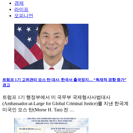
경제
라이프
오피니언
트럼프 1기 고위관리 모스 탄 대사, 한국서 출국정지… “독재적 경향 증가”
경고
트럼프 1기 행정부에서 미 국무부 국제형사사법대사
(Ambassador-at-Large for Global Criminal Justice)를 지낸 한국계
미국인 모스 탄(Morse H. Tan) 전 …