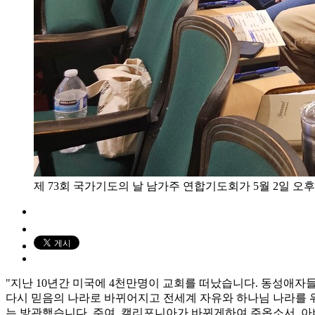
제 73회 국가기도의 날 남가주 연합기도회가 5월 2일 오
"지난 10년간 미국에 4천만명이 교회를 떠났습니다. 동성애자들
다시 믿음의 나라로 바뀌어지고 전세계 자유와 하나님 나라를 위
는 방관했습니다. 주여, 캘리포니아가 바뀌게하여 주옵소서. 아