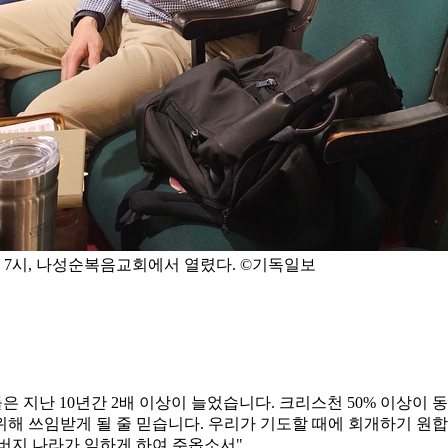
후 7시, 나성순복음교회에서 열렸다. ©기독일보
은 지난 10년간 2배 이상이 늘었습니다. 크리스천 50% 이상이
해 쓰임받게 될 줄 믿습니다. 우리가 기도할 때에 회개하기 원합니
버지 나라가 임하게 하여 주옵소서"