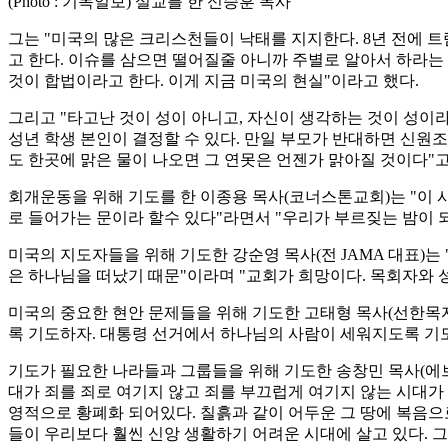
(Photo : 기독일보) 설교를 한 신승훈 목사
그는 "미국의 많은 크리스천들이 낙태를 지지한다. 8년 전에 
고 한다. 이슈를 삼으면 떨어질줄 아니까 주별로 알아서 하라는 
것이 합법이라고 한다. 이게 지금 미국의 현실"이라고 했다.
그리고 "타고난 것이 성이 아니고, 자신이 생각하는 것이 성이라
성년 학생 본인이 결정할 수 있다. 만일 부모가 반대하면 신원
도 한곳에 맑은 물이 나오면 그 연못은 언젠가 맑아질 것이다"고
회개운동을 위해 기도를 한 이종용 목사(코너스톤교회)는 "이 
로 들어가는 문이라 할수 있다"라면서 "우리가 부르짖는 밤이 
미국의 지도자들을 위해 기도한 강순영 목사(전 JAMA 대표)
은 하나님을 떠났기 때문"이라며 "교회가 희망이다. 목회자와 
미국의 중요한 현안 문제들을 위해 기도한 고태형 목사(선한목
록 기도하자. 대통령 선거에서 하나님의 사람이 세워지도록 기도
기도가 필요한 나라들과 그룹들을 위해 기도한 송창민 목사(에브
대가 죄를 죄로 여기지 않고 죄를 부끄럽게 여기지 않는 시대가
영적으로 황폐화 되어있다. 칠흙과 같이 어두운 그 땅에 복음으
들이 우리보다 훨씬 신앙 생활하기 어려운 시대에 살고 있다. 