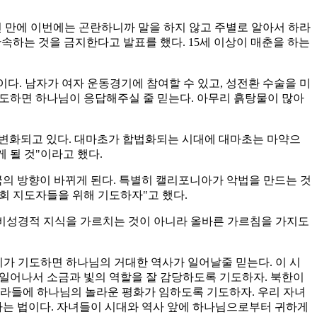
년 만에 이번에는 곤란하니까 말을 하지 않고 주별로 알아서 하라
단속하는 것을 금지한다고 발표를 했다. 15세 이상이 매춘을 하는
이다. 남자가 여자 운동경기에 참여할 수 있고, 성전환 수술을 미
기도하면 하나님이 응답해주실 줄 믿는다. 아무리 흙탕물이 많아
로 변화되고 있다. 대마초가 합법화되는 시대에 대마초는 마약으
 될 것"이라고 했다.
국의 방향이 바뀌게 된다. 특별히 캘리포니아가 악법을 만드는 것
회 지도자들을 위해 기도하자"고 했다.
 비성경적 지식을 가르치는 것이 아니라 올바른 가르침을 가지도
리가 기도하면 하나님의 거대한 역사가 일어날줄 믿는다. 이 시
 일어나서 소금과 빛의 역할을 잘 감당하도록 기도하자. 북한이
나라들에 하나님의 놀라운 평화가 임하도록 기도하자. 우리 자녀
나는 법이다. 자녀들이 시대와 역사 앞에 하나님으로부터 귀하게