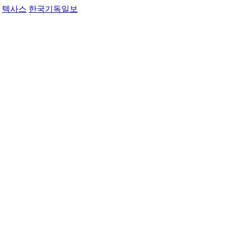
텍사스
한국기독일보