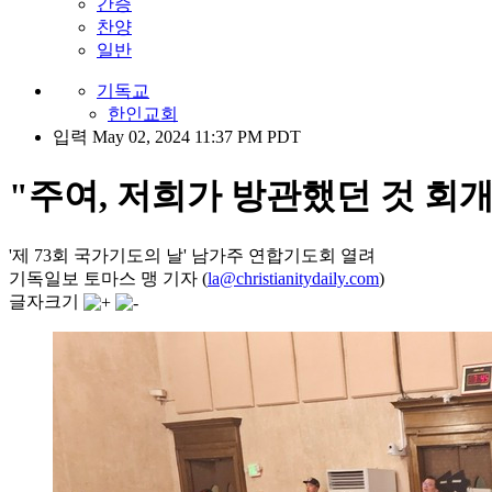
간증
찬양
일반
기독교
한인교회
입력 May 02, 2024 11:37 PM PDT
"주여, 저희가 방관했던 것 회
'제 73회 국가기도의 날' 남가주 연합기도회 열려
기독일보 토마스 맹 기자 (
la@christianitydaily.com
)
글자크기