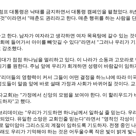
트럼프 대통령은 낙태를 금지하면서 대통령 캠페인을 펼쳤었다. 8
것"이라면서 "매춘도 권리라고 한다. 매춘 행위를 하는 사람을 
고 한다. 남자가 여자라고 생각하면 여자 목욕탕에 갈수 있는 것
조회에 들어가서 아이를 빼앗길 수 있다"라면서 "그러나 우리가 
 강조했다.
시대가 점점 하나님을 멀리하고 있다. 이 나라가 소동과 고모라
되기를 원한다. 주님 앞에 우리가 회개하면 성령이 바람같이 임하게
는 "리더들의 영향력이 커서 그들이 어떤 결정을 하느냐에 따라 미
성도들이 말씀 앞에 바로 설때 가정과 사회가 바뀌어질 것이다. 교
자교회)는 "가정에서 신앙의 모범을 보여야 한다. 이 할리우드가
하자"고 했다.
리데이)는 "우리가 기도하면 하나님께서 일하실 줄 믿는다. 우
 되었다. 유일한 소망은 교회인줄 믿는다"라면서 "영적인 각성이
로 말미암아 그리스도의 계절이 임하도록 기도하자. 전쟁 중인 
그래도 우리가 기억해야 하는 것은 어두울수록 작은 빛이 밝게 빛