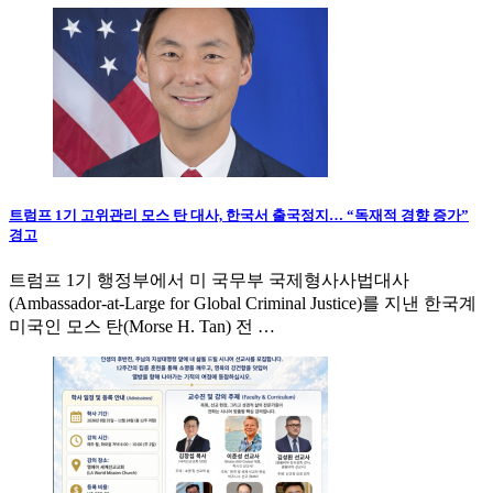
트럼프 1기 고위관리 모스 탄 대사, 한국서 출국정지… “독재적 경향 증가”
경고
트럼프 1기 행정부에서 미 국무부 국제형사사법대사
(Ambassador-at-Large for Global Criminal Justice)를 지낸 한국계
미국인 모스 탄(Morse H. Tan) 전 …