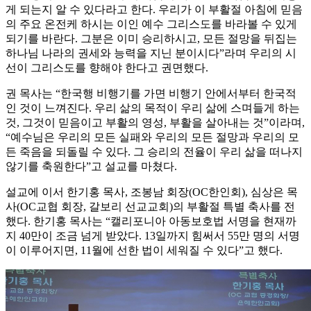
게 되는지 알 수 있다라고 한다. 우리가 이 부활절 아침에 믿음
의 주요 온전케 하시는 이인 예수 그리스도를 바라볼 수 있게
되기를 바란다. 그분은 이미 승리하시고, 모든 절망을 뒤집는
하나님 나라의 권세와 능력을 지닌 분이시다”라며 우리의 시
선이 그리스도를 향해야 한다고 권면했다.
권 목사는 “한국행 비행기를 가면 비행기 안에서부터 한국적
인 것이 느껴진다. 우리 삶의 목적이 우리 삶에 스며들게 하는
것, 그것이 믿음이고 부활의 영성, 부활을 살아내는 것”이라며,
“예수님은 우리의 모든 실패와 우리의 모든 절망과 우리의 모
든 죽음을 되돌릴 수 있다. 그 승리의 전율이 우리 삶을 떠나지
않기를 축원한다”고 설교를 마쳤다.
설교에 이서 한기홍 목사, 조봉남 회장(OC한인회), 심상은 목
사(OC교협 회장, 갈보리 선교교회)의 부활절 특별 축사를 전
했다. 한기홍 목사는 “캘리포니아 아동보호법 서명을 현재까
지 40만이 조금 넘게 받았다. 13일까지 힘써서 55만 명의 서명
이 이루어지면, 11월에 선한 법이 세워질 수 있다”고 했다.