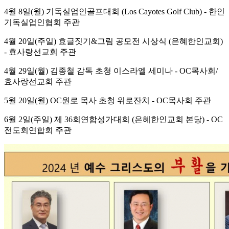
4월 8일(월) 기독실업인골프대회 (Los Cayotes Golf Club) - 한인
기독실업인협회 주관
4월 20일(주일) 효글짓기&그림 공모전 시상식 (은혜한인교회)
- 효사랑선교회 주관
4월 29일(월) 김종철 감독 초청 이스라엘 세미나 - OC목사회/
효사랑선교회 주관
5월 20일(월) OC원로 목사 초청 위로잔치 - OC목사회 주관
6월 2일(주일) 제 36회연합성가대회 (은혜한인교회 본당) - OC
전도회연합회 주관