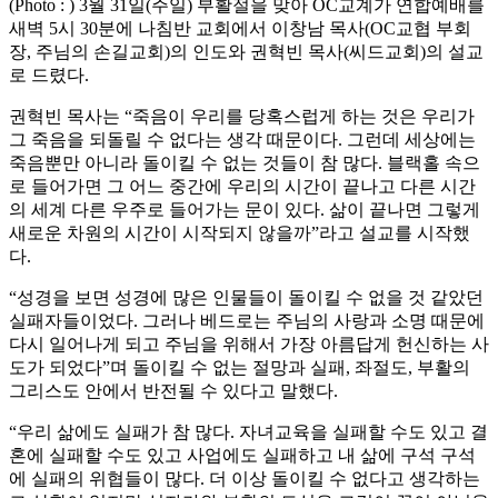
(Photo : ) 3월 31일(주일) 부활절을 맞아 OC교계가 연합예배를
새벽 5시 30분에 나침반 교회에서 이창남 목사(OC교협 부회
장, 주님의 손길교회)의 인도와 권혁빈 목사(씨드교회)의 설교
로 드렸다.
권혁빈 목사는 “죽음이 우리를 당혹스럽게 하는 것은 우리가
그 죽음을 되돌릴 수 없다는 생각 때문이다. 그런데 세상에는
죽음뿐만 아니라 돌이킬 수 없는 것들이 참 많다. 블랙홀 속으
로 들어가면 그 어느 중간에 우리의 시간이 끝나고 다른 시간
의 세계 다른 우주로 들어가는 문이 있다. 삶이 끝나면 그렇게
새로운 차원의 시간이 시작되지 않을까”라고 설교를 시작했
다.
“성경을 보면 성경에 많은 인물들이 돌이킬 수 없을 것 같았던
실패자들이었다. 그러나 베드로는 주님의 사랑과 소명 때문에
다시 일어나게 되고 주님을 위해서 가장 아름답게 헌신하는 사
도가 되었다”며 돌이킬 수 없는 절망과 실패, 좌절도, 부활의
그리스도 안에서 반전될 수 있다고 말했다.
“우리 삶에도 실패가 참 많다. 자녀교육을 실패할 수도 있고 결
혼에 실패할 수도 있고 사업에도 실패하고 내 삶에 구석 구석
에 실패의 위협들이 많다. 더 이상 돌이킬 수 없다고 생각하는