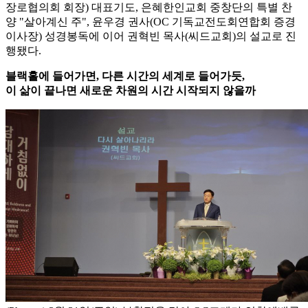
장로협의회 회장) 대표기도, 은혜한인교회 중창단의 특별 찬
양 "살아계신 주", 윤우경 권사(OC 기독교전도회연합회 증경
이사장) 성경봉독에 이어 권혁빈 목사(씨드교회)의 설교로 진
행됐다.
블랙홀에 들어가면, 다른 시간의 세계로 들어가듯,
이 삶이 끝나면 새로운 차원의 시간 시작되지 않을까