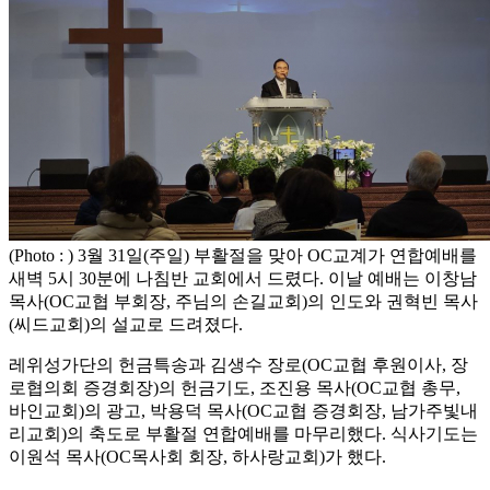
(Photo : ) 3월 31일(주일) 부활절을 맞아 OC교계가 연합예배를
새벽 5시 30분에 나침반 교회에서 드렸다. 이날 예배는 이창남
목사(OC교협 부회장, 주님의 손길교회)의 인도와 권혁빈 목사
(씨드교회)의 설교로 드려졌다.
레위성가단의 헌금특송과 김생수 장로(OC교협 후원이사, 장
로협의회 증경회장)의 헌금기도, 조진용 목사(OC교협 총무,
바인교회)의 광고, 박용덕 목사(OC교협 증경회장, 남가주빛내
리교회)의 축도로 부활절 연합예배를 마무리했다. 식사기도는
이원석 목사(OC목사회 회장, 하사랑교회)가 했다.