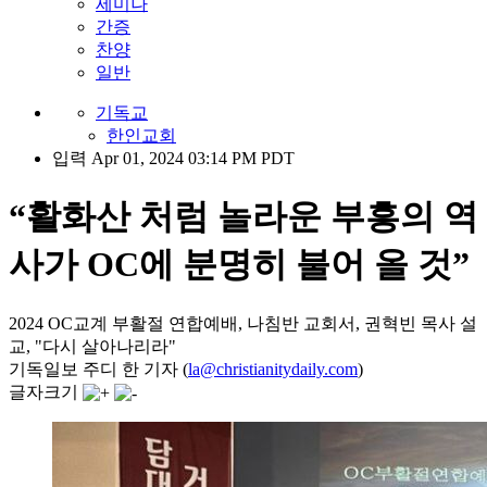
세미나
간증
찬양
일반
기독교
한인교회
입력 Apr 01, 2024 03:14 PM PDT
“활화산 처럼 놀라운 부흥의 역
사가 OC에 분명히 불어 올 것”
2024 OC교계 부활절 연합예배, 나침반 교회서, 권혁빈 목사 설
교, "다시 살아나리라"
기독일보 주디 한 기자 (
la@christianitydaily.com
)
글자크기