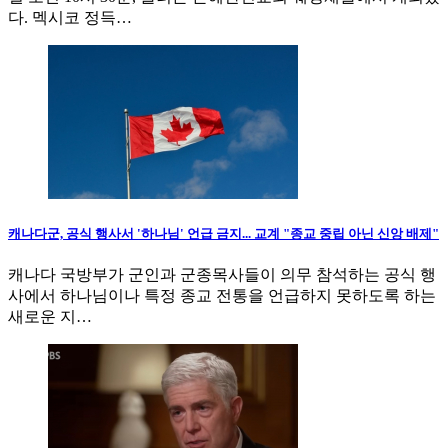
다. 멕시코 정득…
캐나다군, 공식 행사서 '하나님' 언급 금지... 교계 "종교 중립 아닌 신앙 배제"
캐나다 국방부가 군인과 군종목사들이 의무 참석하는 공식 행
사에서 하나님이나 특정 종교 전통을 언급하지 못하도록 하는
새로운 지…