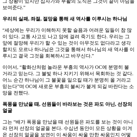
그 상황이 있지만 십자가와 부활의 도식은 그것이 끝이 아님을
보여준다.”
우리의 실패, 좌절, 절망을 통해 새 역사를 이루시는 하나님
“세상에는 우리가 이해하지 못할 슬픔과 어려운 일들이 참 많
이 있다. 교통 사고도 나고 암에 걸려 죽기도 한다. 우리는 그
앞에 절망해 우리가 할 수 있는 것이 아무것도 없다라고 생각
할지도 모르나 하나님은 그것을 통해서 하나님의 새 역사를 이
루시고 결국 그것을 회복하시고 바꾸신다.”
이어서, “활화산처럼 놀라운 부흥의 역사가 OC에 분명히 불
거라고 믿는다. 그 불빛 하나 지키기 위해서 목회하는 것 같다.
어느 순간 하나님이 그 불꽃을 일으킬 때가 분명히 올 거라고
믿는다”며 OC에 새로운 부흥의 불씨가 붙게 되길 바란다는 소
망을 전했다.
폭풍을 만났을 때, 선원들이 바라보는 것은 파도 아닌, 선장의
얼굴
그는 “배가 폭풍을 만났을 때 선원들은 파도를 보는 것이 아니
라 먼저 선장의 얼굴을 본다. 수십년 동안이 모든 상황을 이겨
온 선장의 얼굴을 보면이 이 싸움이 싸울 만한 싸움인지 어떻