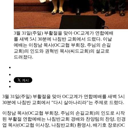
3월 31일(주일) 부활절을 맞아 OC교계가 연합예배
를 새벽 5시 30분에 나침반 교회에서 드렸다. 이날
예배는 이창남 목사(OC교협 부회장, 주님의 손길
교회)의 인도와 권혁빈 목사(씨드교회)의 설교로
드려졌다.
3월 31일(주일) 부활절을 맞아 OC교계가 연합예배를 새벽 5시
30분에 나침반 교회에서 "다시 살아나리라"는 주제로 드렸다.
이창남 목사(OC교협 부회장, 주님의 손길교회)의 인도로 시작
된 부활절 연합예배는 나침반교회 경배와 찬양팀의 찬양, 민경
엽 목사(OC교협 이사장, 나침반교회) 환영사, 배기호 장로(OC