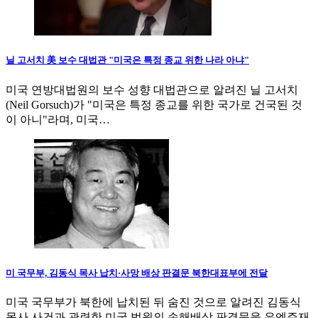
닐 고서치 美 보수 대법관 "미국은 특정 종교 위한 나라 아냐"
미국 연방대법원의 보수 성향 대법관으로 알려진 닐 고서치
(Neil Gorsuch)가 "미국은 특정 종교를 위한 국가로 건국된 것
이 아니"라며, 미국…
미 국무부, 김동식 목사 납치·사망 배상 판결문 북한대표부에 전달
미국 국무부가 북한에 납치된 뒤 숨진 것으로 알려진 김동식
목사 사건과 관련한 미국 법원의 손해배상 판결문을 유엔주재