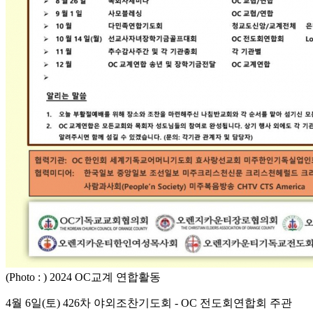
(Photo : ) 2024 OC교계 연합활동
4월 6일(토) 426차 야외조찬기도회 - OC 전도회연합회 주관