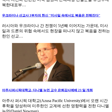
북한대표부…
우크라이나 선교사 3부자의 헌신 "미사일 속에서도 복음은 전해진다"
러시아와 우크라이나 간 전쟁이 5년째 이어지는 가운데, 미사
일과 드론의 위협 속에서도 현장을 떠나지 않고 복음을 전하는
한인 선교…
아주사퍼시픽대학교, 다니엘 뉴먼 교수 은퇴감사예배 23 일 개최
아주사 퍼시픽 대학교(Azusa Pacific University)에서 오랜 시간
후학을 양성하며 미주한인 교계에 선한 영향력을 전한 다니엘
뉴먼(Daniel Newman)…