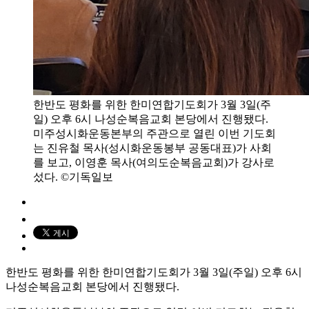
한반도 평화를 위한 한미연합기도회가 3월 3일(주
일) 오후 6시 나성순복음교회 본당에서 진행됐다.
미주성시화운동본부의 주관으로 열린 이번 기도회
는 진유철 목사(성시화운동봉부 공동대표)가 사회
를 보고, 이영훈 목사(여의도순복음교회)가 강사로
섰다. ©기독일보
한반도 평화를 위한 한미연합기도회가 3월 3일(주일) 오후 6시
나성순복음교회 본당에서 진행됐다.