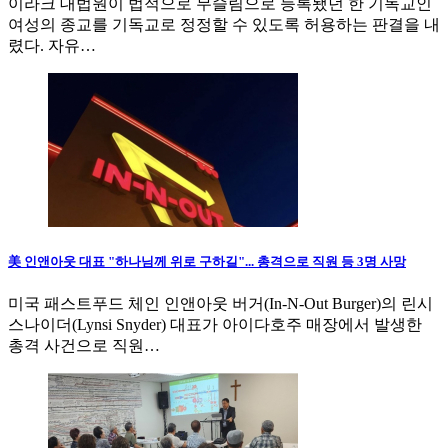
이라크 대법원이 법적으로 무슬림으로 등록됐던 한 기독교인
여성의 종교를 기독교로 정정할 수 있도록 허용하는 판결을 내
렸다. 자유…
美 인앤아웃 대표 "하나님께 위로 구하길"... 총격으로 직원 등 3명 사망
미국 패스트푸드 체인 인앤아웃 버거(In-N-Out Burger)의 린시
스나이더(Lynsi Snyder) 대표가 아이다호주 매장에서 발생한
총격 사건으로 직원…