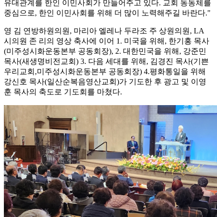
유대관계를 한인 이민사회가 만들어주고 있다. 교회 동동체를
중심으로, 한인 이민사회를 위해 더 많이 노력해주길 바란다."
영 김 연방하원의원, 마리아 엘레나 두라조 주 상원의원, LA
시의원 존 리의 영상 축사에 이어 1. 미국을 위해, 한기홍 목사
(미주성시화운동본부 공동회장), 2. 대한민국을 위해, 강준민
목사(새생명비전교회) 3. 다음 세대를 위해, 김경진 목사(기쁜
우리교회,미주성시화운동본부 공동회장) 4.평화통일을 위해
강신호 목사(일산순복음영산교회)가 기도한 후 광고 및 이영
훈 목사의 축도로 기도회를 마쳤다.