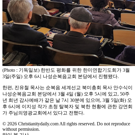
(Photo : 기독일보) 한반도 평화를 위한 한미연합기도회가 3월
3일(주일) 오후 6시 나성순복음교회 본당에서 진행됐다.
한편, 진유철 목사는 순복음 세계선교 북미총회 목사 안수식이
나성순복음교회 본당에서 3월 4일 (월) 오후 5시에 있고, 50주
년 희년 감사예배가 같은 날 7시 30분에 있으며, 3월 5일(화) 오
후 6시에 이지성 작가 초청 탈북자 및 북한 현황에 관한 강연회
가 주님의영광교회에서 있다고 전했다.
© 2026 Christianitydaily.com All rights reserved. Do not reproduce
without permission.
많이 본 기사