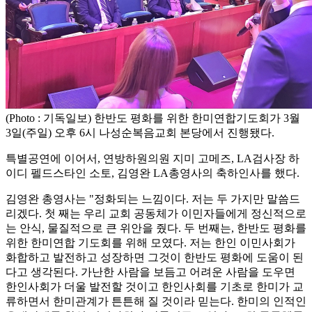
(Photo : 기독일보) 한반도 평화를 위한 한미연합기도회가 3월
3일(주일) 오후 6시 나성순복음교회 본당에서 진행됐다.
특별공연에 이어서, 연방하원의원 지미 고메즈, LA검사장 하
이디 펠드스타인 소토, 김영완 LA총영사의 축하인사를 했다.
김영완 총영사는 "정화되는 느낌이다. 저는 두 가지만 말씀드
리겠다. 첫 째는 우리 교회 공동체가 이민자들에게 정신적으로
는 안식, 물질적으로 큰 위안을 줬다. 두 번째는, 한반도 평화를
위한 한미연합 기도회를 위해 모였다. 저는 한인 이민사회가
화합하고 발전하고 성장하면 그것이 한반도 평화에 도움이 된
다고 생각된다. 가난한 사람을 보듬고 어려운 사람을 도우면
한인사회가 더울 발전할 것이고 한인사회를 기초로 한미가 교
류하면서 한미관계가 튼튼해 질 것이라 믿는다. 한미의 인적인