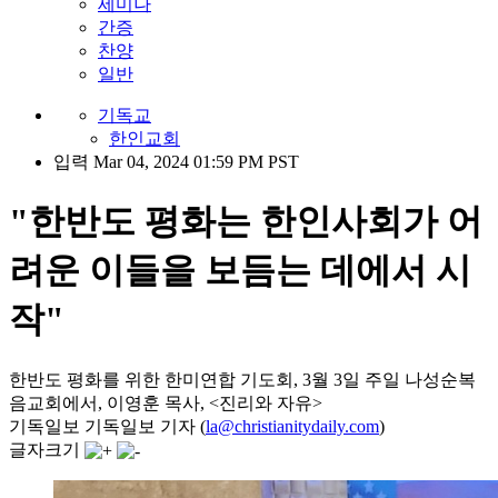
세미나
간증
찬양
일반
기독교
한인교회
입력 Mar 04, 2024 01:59 PM PST
"한반도 평화는 한인사회가 어
려운 이들을 보듬는 데에서 시
작"
한반도 평화를 위한 한미연합 기도회, 3월 3일 주일 나성순복
음교회에서, 이영훈 목사, <진리와 자유>
기독일보 기독일보 기자 (
la@christianitydaily.com
)
글자크기