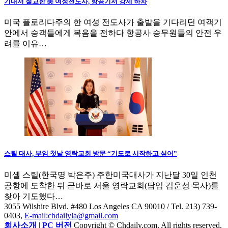
기내서 설교한 美 여성전도사, 항공기서 강제 하차
미국 플로리다주의 한 여성 전도사가 출발을 기다리던 여객기
안에서 승객들에게 복음을 전하다 항공사 승무원들의 안전 우
려를 이유…
스틸 대사, 부임 첫날 영락교회 방문 “기도로 시작하고 싶어”
미셸 스틸(한국명 박은주) 주한미국대사가 지난달 30일 인천
공항에 도착한 뒤 곧바로 서울 영락교회(담임 김운성 목사)를
찾아 기도했다…
3055 Wilshire Blvd. #480 Los Angeles CA 90010
/ Tel. 213) 739-
0403,
E-mail:chdailyla@gmail.com
회사소개
|
PC 버전
Copyright © Chdaily.com. All rights reserved.