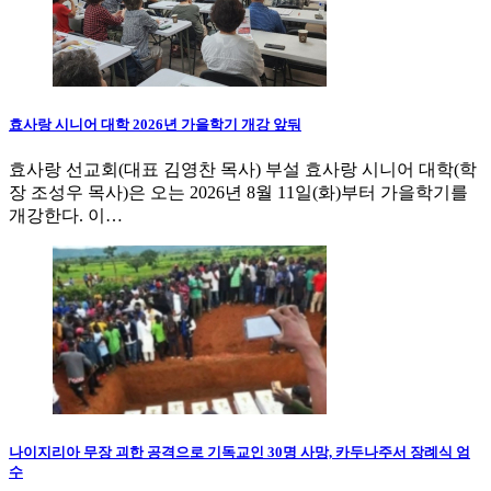
효사랑 시니어 대학 2026년 가을학기 개강 앞둬
효사랑 선교회(대표 김영찬 목사) 부설 효사랑 시니어 대학(학
장 조성우 목사)은 오는 2026년 8월 11일(화)부터 가을학기를
개강한다. 이…
나이지리아 무장 괴한 공격으로 기독교인 30명 사망, 카두나주서 장례식 엄
수