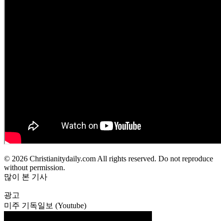
© 2026 Christianitydaily.com All rights reserved. Do not reproduce
without permission.
많이 본 기사
광고
미주 기독일보 (Youtube)