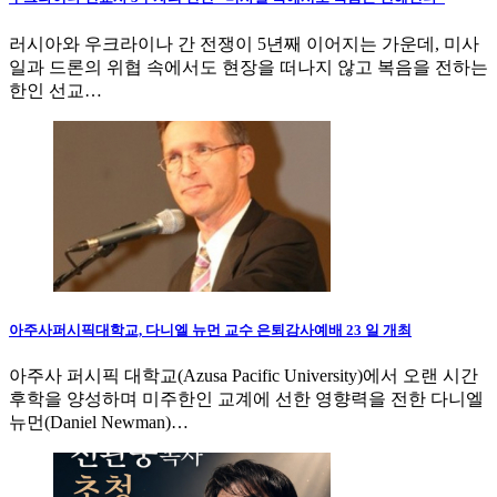
러시아와 우크라이나 간 전쟁이 5년째 이어지는 가운데, 미사
일과 드론의 위협 속에서도 현장을 떠나지 않고 복음을 전하는
한인 선교…
아주사퍼시픽대학교, 다니엘 뉴먼 교수 은퇴감사예배 23 일 개최
아주사 퍼시픽 대학교(Azusa Pacific University)에서 오랜 시간
후학을 양성하며 미주한인 교계에 선한 영향력을 전한 다니엘
뉴먼(Daniel Newman)…