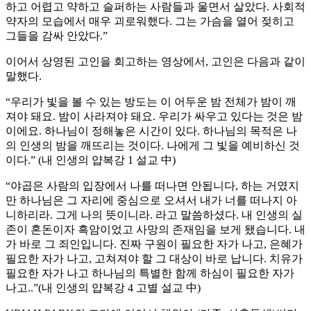
하고 어렵고 약하고 슬퍼하는 사람들과 울면서 살았다. 사회적
약자의 모습에서 매우 괴로워했다. 그는 가슴을 열어 젖히고
그들을 감싸 안았다.”
이어서 상영된 고인을 회고하는 영상에서, 고인은 다음과 같이
말했다.
“우리가 빛을 볼 수 있는 방도는 이 어두운 밤 전체가 밤이 깨
져야 돼요. 밤이 사라져야 돼요. 우리가 싸우고 있다는 것은 밤
이에요. 하나님이 정해놓은 시간이 있다. 하나님의 목적은 나
의 인생의 밤을 깨뜨리는 것이다. 나에게 그 빛을 예비하신 것
이다.” (내 인생의 얍복강 1 설교 中)
“야곱은 사람의 입장에서 나를 떠나면 안됩니다, 하는 거였지
만 하나님은 그 자리에 중심으로 오셔서 내가 너를 떠나지 아
니하리라. 그게 나의 뜻이니라. 라고 말씀하셨다. 내 인생의 실
존이 혼돈이자 흑암이었고 사망의 존재임을 보게 됐습니다. 내
가 바로 그 죄인입니다. 진짜 구원이 필요한 자가 나고, 은혜가
필요한 자가 나고, 고쳐져야 할 그 대상이 바로 납니다. 치유가
필요한 자가 나고 하나님의 특별한 함께 하심이 필요한 자가
나고..”(내 인생의 얍복강 4 고별 설교 中)