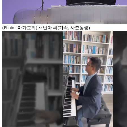
(Photo : 마가교회) 채인아 씨(가족, 사촌동생)