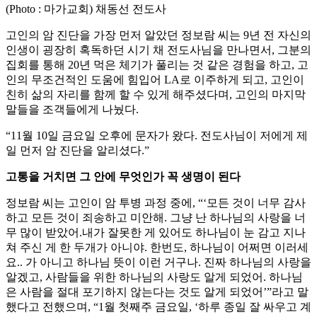
(Photo : 마가교회) 채동선 전도사
고인의 암 진단을 가장 먼저 알았던 정보람 씨는 9년 전 자신의
인생이 굉장히 혹독하던 시기 채 전도사님을 만나면서, 그분의
집회를 통해 20년 먹은 체기가 풀리는 것 같은 경험을 하고, 고
인의 무조건적인 도움에 힘입어 LA로 이주하게 되고, 고인이
친히 삶의 자리를 함께 할 수 있게 해주셨다며, 고인의 마지막
말들을 조객들에게 나눴다.
“11월 10일 금요일 오후에 문자가 왔다. 전도사님이 저에게 제
일 먼저 암 진단을 알리셨다.”
고통을 거치면 그 안에 무엇인가 꼭 생명이 된다
정보람 씨는 고인이 암 투병 과정 중에, “‘모든 것이 너무 감사
하고 모든 것이 죄송하고 미안해. 그냥 난 하나님의 사랑을 너
무 많이 받았어.내가 잘못한 게 있어도 하나님이 눈 감고 지나
쳐 주신 게 한 두개가 아니야. 한번도, 하나님이 어쩌면 이러세
요.. 가 아니고 하나님 뜻이 이런 거구나. 진짜 하나님의 사랑을
알겠고, 사람들을 위한 하나님의 사랑도 알게 되었어. 하나님
은 사람을 절대 포기하지 않는다는 것도 알게 되었어’”라고 말
했다고 전했으며, “1월 첫째주 금요일, ‘하루 종일 잘 싸우고 계