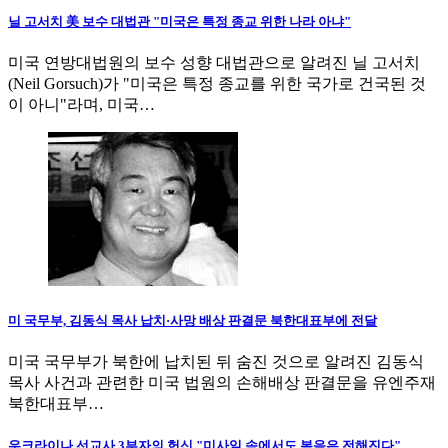
닐 고서치 美 보수 대법관 "미국은 특정 종교 위한 나라 아냐"
미국 연방대법원의 보수 성향 대법관으로 알려진 닐 고서치
(Neil Gorsuch)가 "미국은 특정 종교를 위한 국가로 건국된 것
이 아니"라며, 미국…
미 국무부, 김동식 목사 납치·사망 배상 판결문 북한대표부에 전달
미국 국무부가 북한에 납치된 뒤 숨진 것으로 알려진 김동식
목사 사건과 관련한 미국 법원의 손해배상 판결문을 유엔주재
북한대표부…
우크라이나 선교사 3부자의 헌신 "미사일 속에서도 복음은 전해진다"