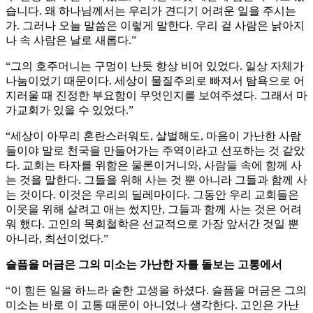
습니다. 왜 하나님께서는 우리가 견디기 어려운 일을 주시는
가. 그러나 오늘 말씀은 이렇게 말한다. 우리 겉 사람은 낡아지
나 속 사람은 날로 새롭다.”
“그의 호주머니는 구멍이 난듯 항상 비어 있었다. 일상 자체가
나눔이었기 때문이다. 세상이 물질주의로 빠져서 탐욕으로 어
지러울 때 진정한 부요함이 무엇인지를 보여주셨다. 그래서 마
가교회가 있을 수 있었다.”
“세상이 아무리 혼란스러워도, 살벌해도, 마음이 가난한 사람
들이야 말로 천국을 만들어가는 주역이라고 선포하는 것 같았
다. 교회는 타자를 위함은 물론이거니와, 사람들 속에 함께 사
는 것을 말한다. 그들을 위해 사는 것 뿐 아니라 그들과 함께 사
는 것이다. 이것은 우리의 딜레마이다. 그동안 우리 교회들은
이웃을 위해 살려고 애는 썼지만, 그들과 함께 사는 것은 어려
워 했다. 고인의 목회철학은 선교적으로 가장 앞서간 것일 뿐
아니라, 최선이었다.”
슬픔을 머금은 그의 미소는 가난한 자를 돌보는 고통에서
“이 힘든 일을 하느라 숱한 고생을 하셨다. 슬픔을 머금은 그의
미소는 바로 이 고통 때문이 아니었나 생각한다. 고인은 가난