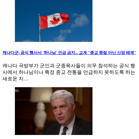
캐나다군, 공식 행사서 '하나님' 언급 금지... 교계 "종교 중립 아닌 신앙 배제"
캐나다 국방부가 군인과 군종목사들이 의무 참석하는 공식 행
사에서 하나님이나 특정 종교 전통을 언급하지 못하도록 하는
새로운 지…