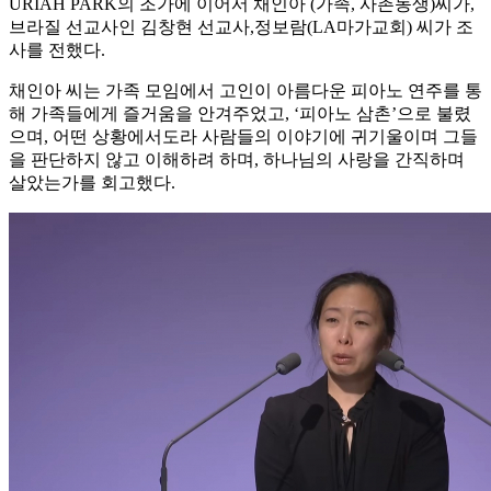
URIAH PARK의 조가에 이어서 채인아 (가족, 사촌동생)씨가,
브라질 선교사인 김창현 선교사,정보람(LA마가교회) 씨가 조
사를 전했다.
채인아 씨는 가족 모임에서 고인이 아름다운 피아노 연주를 통
해 가족들에게 즐거움을 안겨주었고, ‘피아노 삼촌’으로 불렸
으며, 어떤 상황에서도라 사람들의 이야기에 귀기울이며 그들
을 판단하지 않고 이해하려 하며, 하나님의 사랑을 간직하며
살았는가를 회고했다.