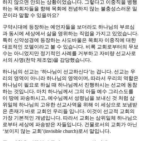
하지 않으면 안되는 상황이었습니다. 그렇다고 이중직을 병행
하는 목회자들을 향해 목회에 전념하지 않는 불충성스러운 일
꾼이라 말할 수 있을까요?
구약시대에 등장하는 예언자들을 보더라도 하나님의 부르심
과 동시에 세상에서 삶을 영위하는 직업을 가지고 있었습니다.
특히 신약성경에 등장하는 사도바울은 목회자 이중직에 대한
대표적인 모델이라고 볼 수 있습니다. 비록 교회로부터의 무보
수는 아니었지만 정기적인 사례를 거부하고 자비량 선교사로
서의 사명(천막 제조업)을 감당했습니다.
하나님의 선교는 ‘하나님이 선교하신다’는 겁니다. 선교는 우
리의 영역이 아니라 하나님의 영역이며, 따라서 우리의 역할은
하나님이 필요로 하실 때 하나님께서 진행하시는 선교에 동참
하는 것입니다. 마치 하나님께서 그의 아들 예수 그리스도를
이 땅에 파송하시고, 예수님께서 성령님을 보내신 것 처럼 삼
위일체 하나님의 고유한 선교사역을 위해 이 세상으로 보냄받
은 존재가 바로 교회인 우리들 입니다. 이것이 선교적 교회의
가장 기본적인 개념입니다. 따라서 교회는 삼위일체 하나님으
로부터 세상에 파송받은 자들입니다. 건물로서의 교회가 아닌
‘보이지 않는 교회’(invisible church)로서 말입니다.