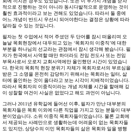
회에 끼치는 경우도 있었습니다. 또는 이 두가지 개념을 순차
적으로 진행하는 것이 아니라 동시다발적으로 운영하는 것이
훨씬 효과적이라고 보는 견해도 있었습니다. 따라서 둘 중에
어느 개념이 반드시 우선시 되어야한다는 결정은 상황에 따라
달라질 수 있는 것입니다.
필자는 첫 수업에서 적어 주셨던 두 단어를 잠시 떠올리며 오
늘날 목회현장에서 대두되고 있는 ‘목회자의 이중직’에 대한
부분을 하나님의 선교라는 관점에서 잠시 생각해 봤습니다. 필
자가 한국에서 사역할 때만 하더라도 전임 전도사 또는 전임
부목사로서 오로지 교회사역에만 올인했던 시간이 있었습니
다. 한국의 목회적 현장 분위기 자체가 목회자로서의 부르심을
받은 그 소명을 온전히 감당하기 위해서는 목회라는 일터, 삶
터에 올인하는 것이 옳다라고 보는 시각이 지배적이었습니다.
따라서 목회자의 이중직이라는 개념 자체를 시간을 할애해 깊
이 성찰할 여건이 사실은 없었다고 해도 과언이 아닙니다.
그러나 2011년 유학길에 들어선 이후, 필자가 만난 대부분의
목회자들은 목회 이외에 다른 직업을 가지고 있는 분들이 대부
분이었습니다. 소위 이중직 목회자들이었습니다. 물론 교회에
서 제공되는 사례만으로 생활하는데 어려움이 없는 목회자들
도 있지만, 상당수의 이민 목회자들의 삶은 목회와 일을 병행