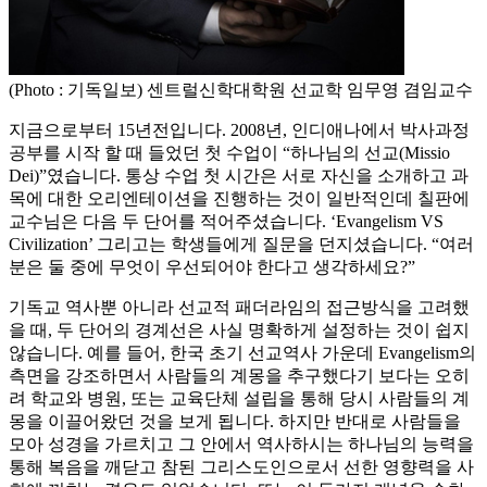
(Photo : 기독일보) 센트럴신학대학원 선교학 임무영 겸임교수
지금으로부터 15년전입니다. 2008년, 인디애나에서 박사과정
공부를 시작 할 때 들었던 첫 수업이 “하나님의 선교(Missio
Dei)”였습니다. 통상 수업 첫 시간은 서로 자신을 소개하고 과
목에 대한 오리엔테이션을 진행하는 것이 일반적인데 칠판에
교수님은 다음 두 단어를 적어주셨습니다. ‘Evangelism VS
Civilization’ 그리고는 학생들에게 질문을 던지셨습니다. “여러
분은 둘 중에 무엇이 우선되어야 한다고 생각하세요?”
기독교 역사뿐 아니라 선교적 패더라임의 접근방식을 고려했
을 때, 두 단어의 경계선은 사실 명확하게 설정하는 것이 쉽지
않습니다. 예를 들어, 한국 초기 선교역사 가운데 Evangelism의
측면을 강조하면서 사람들의 계몽을 추구했다기 보다는 오히
려 학교와 병원, 또는 교육단체 설립을 통해 당시 사람들의 계
몽을 이끌어왔던 것을 보게 됩니다. 하지만 반대로 사람들을
모아 성경을 가르치고 그 안에서 역사하시는 하나님의 능력을
통해 복음을 깨닫고 참된 그리스도인으로서 선한 영향력을 사