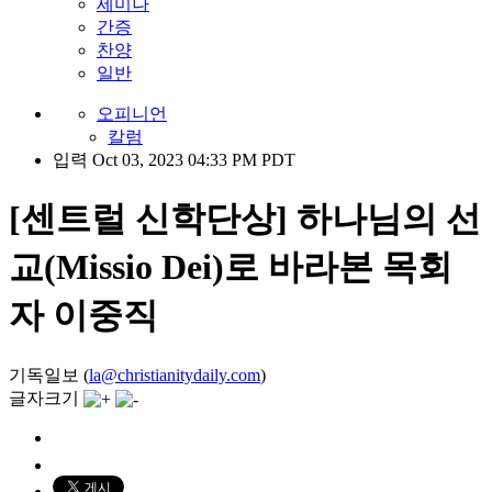
세미나
간증
찬양
일반
오피니언
칼럼
입력 Oct 03, 2023 04:33 PM PDT
[센트럴 신학단상] 하나님의 선
교(Missio Dei)로 바라본 목회
자 이중직
기독일보 (
la@christianitydaily.com
)
글자크기