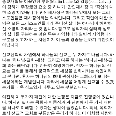
종교개혁을 이끌었던 루터(Martin Luther)와 갈뱅(John Calvin)
이 강하게 주장했던 요소 중 하나가 ‘만인제사장’과 ‘직업에 대
한 소명’이었습니다. 만인제사장은 하나님 앞에서 모든 그리
스도인들은 제사장이라는 의식입니다. 그리고 직업에 대한 소
명은 모든 그리스도인들에게 주어진 삶터는 하나님이 허락하
신 소명의 자리라는 것 입니다. 참고로 성직자의 삶터와 성도
의 삶터를 구분하는 것은 특수 사역형태와 일반적 사역형태의
구분을 짓고자 하는 차원이지 이 둘의 경중을 논하기 위한것이
아닙니다.
선교신학적 차원에서 하나님의 선교는 두 가지로 나뉩니다. 하
나는 ‘하나님-교회-세상’, 그리고 다른 하나는 ‘하나님-세상-교
회’라는 패턴입니다. 간단히 설명한다면, 전자는 하나님의 선
교는 교회를 통해서 궁극적으로 세상을 변화시키는 측면이라
고 본다면, 후자는 하나님의 최대 관심사는 교회라기 보다는
세상이라는 개념입니다. 따라서 세상을 어떻게 선교할 수 있겠
는가를 더욱 심도있게 다루고 있는 부분입니다.
여전히 이 두가지 패턴에 대한 논쟁은 지금도 진행중에 있습니
다. 하지만 필자는 목회자 이중직과 과 관련해서 두 가지 패턴
을 하나로 이해할 수 있다는 생각이 들었습니다. 특히, 목회자
로서 선교적 교회로 부름받은 우리가 하나님이 이처럼 사랑하