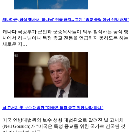
캐나다군, 공식 행사서 '하나님' 언급 금지... 교계 "종교 중립 아닌 신앙 배제"
캐나다 국방부가 군인과 군종목사들이 의무 참석하는 공식 행
사에서 하나님이나 특정 종교 전통을 언급하지 못하도록 하는
새로운 지…
닐 고서치 美 보수 대법관 "미국은 특정 종교 위한 나라 아냐"
미국 연방대법원의 보수 성향 대법관으로 알려진 닐 고서치
(Neil Gorsuch)가 "미국은 특정 종교를 위한 국가로 건국된 것