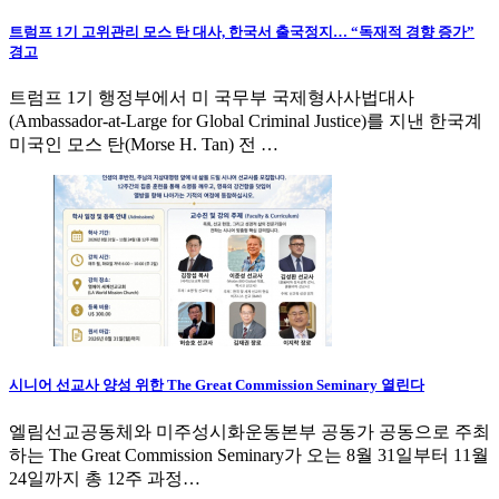
트럼프 1기 고위관리 모스 탄 대사, 한국서 출국정지… “독재적 경향 증가”
경고
트럼프 1기 행정부에서 미 국무부 국제형사사법대사
(Ambassador-at-Large for Global Criminal Justice)를 지낸 한국계
미국인 모스 탄(Morse H. Tan) 전 …
시니어 선교사 양성 위한 The Great Commission Seminary 열린다
엘림선교공동체와 미주성시화운동본부 공동가 공동으로 주최
하는 The Great Commission Seminary가 오는 8월 31일부터 11월
24일까지 총 12주 과정…