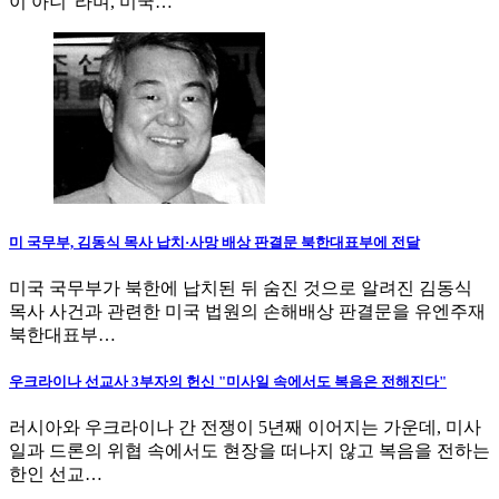
이 아니"라며, 미국…
미 국무부, 김동식 목사 납치·사망 배상 판결문 북한대표부에 전달
미국 국무부가 북한에 납치된 뒤 숨진 것으로 알려진 김동식
목사 사건과 관련한 미국 법원의 손해배상 판결문을 유엔주재
북한대표부…
우크라이나 선교사 3부자의 헌신 "미사일 속에서도 복음은 전해진다"
러시아와 우크라이나 간 전쟁이 5년째 이어지는 가운데, 미사
일과 드론의 위협 속에서도 현장을 떠나지 않고 복음을 전하는
한인 선교…