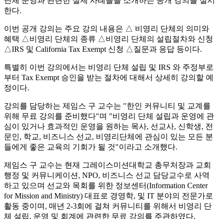
단체 운영과 관련한 실제 사례들을 소개하는 공개 강의를 실시
한다.
이번 공개 강의는 주요 강의 내용은 △ 비영리 단체의 의미와
혜택 △비영리 단체의 종류 △비영리 단체의 설립절차와 신청
△IRS 및 California Tax Exempt 신청 △질문과 응답 등이다.
특별히 이번 강의에서는 비영리 단체 설립 및 IRS 와 주정부로
부터 Tax Exempt 승인을 받는 절차에 대해서 상세히 강의할 예
정이다.
강의를 담당하는 제임스 구 교수는 "한인 커뮤니티 및 교계를
위해 무료 강의를 준비했다"며 "비영리 단체 설립과 운영에 관
심이 있거나 효과적인 운영을 원하는 목사, 선교사, 신학생, 전
문인, 학교, 비즈니스 선교, 비영리단체에 관심이 있는 모든 분
들에게 좋은 교육의 기회가 될 것"이라고 소개했다.
제임스 구 교수는 현재 그레이스미션대학교 총무처장과 교회
행정 및 커뮤니케이션, NPO, 비즈니스 선교 담당교수로 사역
하고 있으며 선교와 목회를 위한 정보센터(Information Center
for Mission and Ministry) 대표로 경영학, 및 IT 분야의 전문가로
활동 중이며, 매년 2-3회에 걸쳐 커뮤니티를 위해서 비영리 단
체 설립, 운영 및 회계에 관련한 무료 강의를 주관하였다.