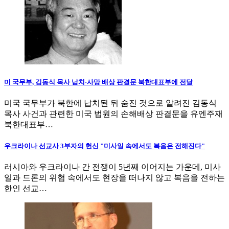
미 국무부, 김동식 목사 납치·사망 배상 판결문 북한대표부에 전달
미국 국무부가 북한에 납치된 뒤 숨진 것으로 알려진 김동식
목사 사건과 관련한 미국 법원의 손해배상 판결문을 유엔주재
북한대표부…
우크라이나 선교사 3부자의 헌신 "미사일 속에서도 복음은 전해진다"
러시아와 우크라이나 간 전쟁이 5년째 이어지는 가운데, 미사
일과 드론의 위협 속에서도 현장을 떠나지 않고 복음을 전하는
한인 선교…