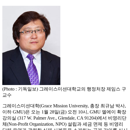
(Photo : 기독일보) 그레이스미션대학교의 행정처장 제임스 구
교수
그레이스미션대학(Grace Mission University, 총장 최규남 박사,
이하 GMU)은 오는 1월 28일(금) 오전 10시, GMU 엘에이 확장
강의실 (317 W. Palmer Ave., Glendale, CA 91204)에서 비영리단
체(Non-Profit Organization, NPO) 설립과 세금 면제 등 비영리