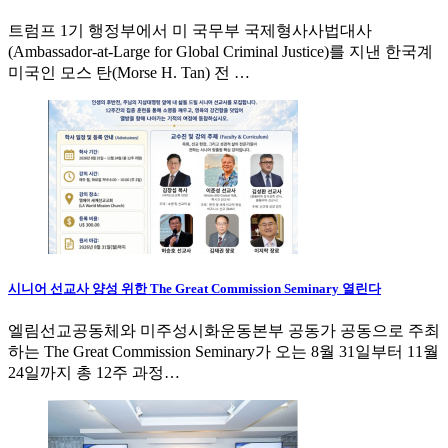
트럼프 1기 행정부에서 미 국무부 국제형사사법대사
(Ambassador-at-Large for Global Criminal Justice)를 지낸 한국계
미국인 모스 탄(Morse H. Tan) 전 …
시니어 선교사 양성 위한 The Great Commission Seminary 열린다
엘림선교공동체와 미주성시화운동본부 공동가 공동으로 주최
하는 The Great Commission Seminary가 오는 8월 31일부터 11월
24일까지 총 12주 과정…