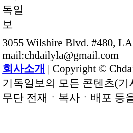
3055 Wilshire Blvd. #480, LA,
mail:chdailyla@gmail.com
회사소개
| Copyright © Chdail
기독일보의 모든 콘텐츠(기사
무단 전재ㆍ복사ㆍ배포 등을