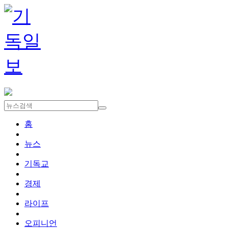
홈
뉴스
기독교
경제
라이프
오피니언