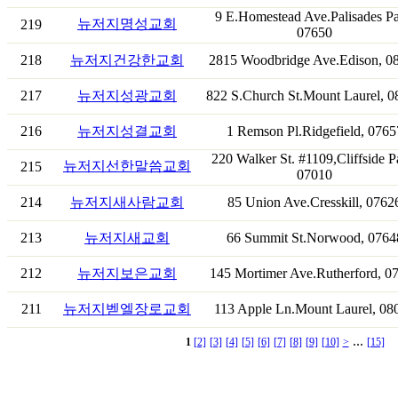
9 E.Homestead Ave.Palisades Pa
뉴저지명성교회
219
07650
218
뉴저지건강한교회
2815 Woodbridge Ave.Edison, 0
217
뉴저지성광교회
822 S.Church St.Mount Laurel, 
216
뉴저지성결교회
1 Remson Pl.Ridgefield, 0765
220 Walker St. #1109,Cliffside P
뉴저지선한말씀교회
215
07010
214
뉴저지새사람교회
85 Union Ave.Cresskill, 0762
213
뉴저지새교회
66 Summit St.Norwood, 0764
212
뉴저지보은교회
145 Mortimer Ave.Rutherford, 0
211
뉴저지벧엘장로교회
113 Apple Ln.Mount Laurel, 08
...
1
[2]
[3]
[4]
[5]
[6]
[7]
[8]
[9]
[10]
>
[15]