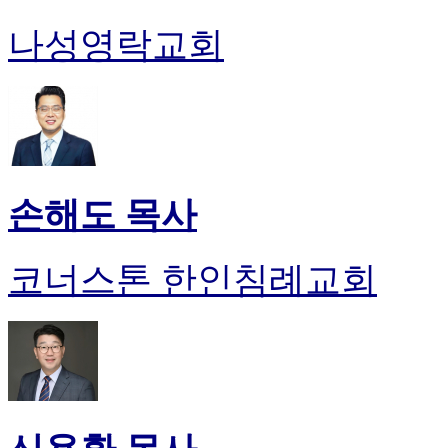
나성영락교회
손해도 목사
코너스톤 한인침례교회