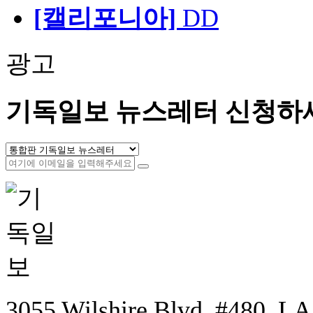
[캘리포니아]
DD
광고
기독일보 뉴스레터 신청하
3055 Wilshire Blvd. #480, LA,