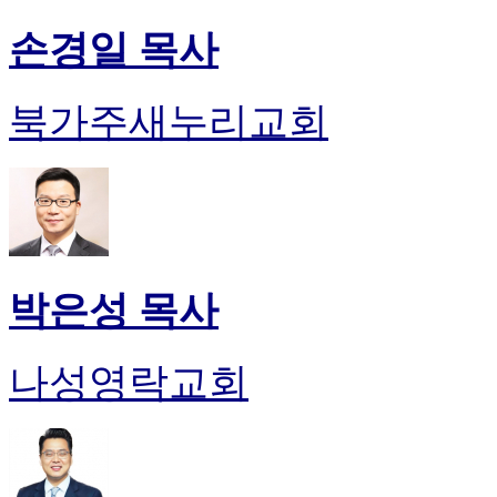
손경일 목사
북가주새누리교회
박은성 목사
나성영락교회