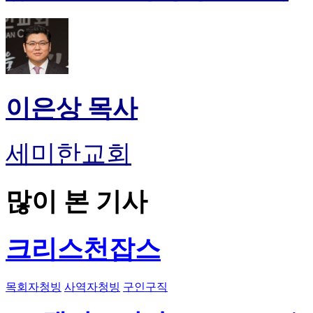
이은상 목사
세미한교회
많이 본 기사
크리스천잡스
목회자청빙
사역자청빙
구인구직