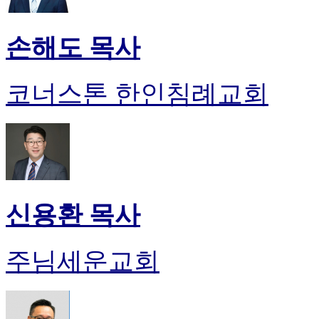
손해도 목사
코너스톤 한인침례교회
신용환 목사
주님세운교회