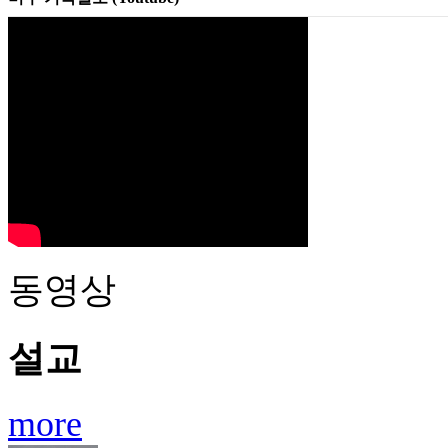
동영상
설교
more