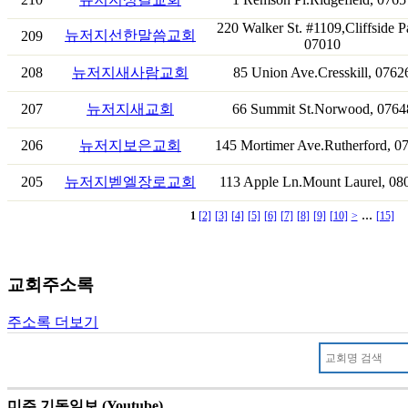
220 Walker St. #1109,Cliffside P
뉴저지선한말씀교회
209
07010
208
뉴저지새사람교회
85 Union Ave.Cresskill, 0762
207
뉴저지새교회
66 Summit St.Norwood, 0764
206
뉴저지보은교회
145 Mortimer Ave.Rutherford, 0
205
뉴저지벧엘장로교회
113 Apple Ln.Mount Laurel, 08
...
1
[2]
[3]
[4]
[5]
[6]
[7]
[8]
[9]
[10]
>
[15]
교회주소록
주소록 더보기
미주 기독일보 (Youtube)