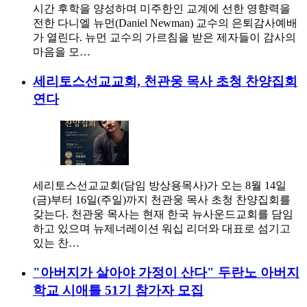
시간 후학을 양성하며 미주한인 교계에 선한 영향력을
전한 다니엘 뉴먼(Daniel Newman) 교수의 은퇴감사예배
가 열린다. 뉴먼 교수의 가르침을 받은 제자들이 감사의
마음을 모…
세리토스선교교회, 천관웅 목사 초청 찬양집회
연다
세리토스선교교회(담임 방상용목사)가 오는 8월 14일
(금)부터 16일(주일)까지 천관웅 목사 초청 찬양집회를
갖는다. 천관웅 목사는 현재 한국 뉴사운드교회를 담임
하고 있으며 뉴제너레이션 워십 리더와 대표로 섬기고
있는 찬…
"아버지가 살아야 가정이 산다" 두란노 아버지
학교 시애틀 51기 참가자 모집