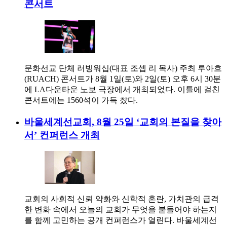
콘서트
문화선교 단체 러빙워십(대표 조셉 리 목사) 주최 루아흐
(RUACH) 콘서트가 8월 1일(토)와 2일(토) 오후 6시 30분
에 LA다운타운 노보 극장에서 개최되었다. 이틀에 걸친
콘서트에는 1560석이 가득 찼다.
바울세계선교회, 8월 25일 ‘교회의 본질을 찾아
서’ 컨퍼런스 개최
교회의 사회적 신뢰 약화와 신학적 혼란, 가치관의 급격
한 변화 속에서 오늘의 교회가 무엇을 붙들어야 하는지
를 함께 고민하는 공개 컨퍼런스가 열린다. 바울세계선