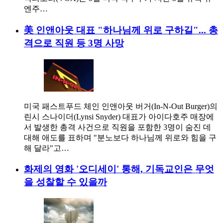
엔주…
美 인앤아웃 대표 "하나님께 위로 구하길"... 총
격으로 직원 등 3명 사망
미국 패스트푸드 체인 인앤아웃 버거(In-N-Out Burger)의
린시 스나이더(Lynsi Snyder) 대표가 아이다호주 매장에
서 발생한 총격 사건으로 직원을 포함한 3명이 숨진 데
대해 애도를 표하며 "분노보다 하나님께 위로와 힘을 구
해 달라"고…
화제의 영화 '오디세이' 통해, 기독교인은 무엇
을 성찰할 수 있을까