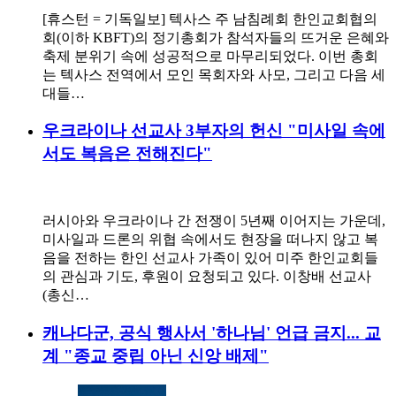
[휴스턴 = 기독일보] 텍사스 주 남침례회 한인교회협의
회(이하 KBFT)의 정기총회가 참석자들의 뜨거운 은혜와
축제 분위기 속에 성공적으로 마무리되었다. 이번 총회
는 텍사스 전역에서 모인 목회자와 사모, 그리고 다음 세
대들…
우크라이나 선교사 3부자의 헌신 "미사일 속에
서도 복음은 전해진다"
러시아와 우크라이나 간 전쟁이 5년째 이어지는 가운데,
미사일과 드론의 위협 속에서도 현장을 떠나지 않고 복
음을 전하는 한인 선교사 가족이 있어 미주 한인교회들
의 관심과 기도, 후원이 요청되고 있다. 이창배 선교사
(총신…
캐나다군, 공식 행사서 '하나님' 언급 금지... 교
계 "종교 중립 아닌 신앙 배제"