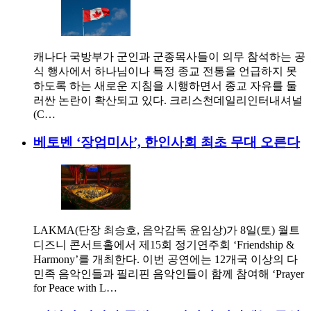
캐나다 국방부가 군인과 군종목사들이 의무 참석하는 공
식 행사에서 하나님이나 특정 종교 전통을 언급하지 못
하도록 하는 새로운 지침을 시행하면서 종교 자유를 둘
러싼 논란이 확산되고 있다. 크리스천데일리인터내셔널
(C…
베토벤 ‘장엄미사’, 한인사회 최초 무대 오른다
LAKMA(단장 최승호, 음악감독 윤임상)가 8일(토) 월트
디즈니 콘서트홀에서 제15회 정기연주회 ‘Friendship &
Harmony’를 개최한다. 이번 공연에는 12개국 이상의 다
민족 음악인들과 필리핀 음악인들이 함께 참여해 ‘Prayer
for Peace with L…