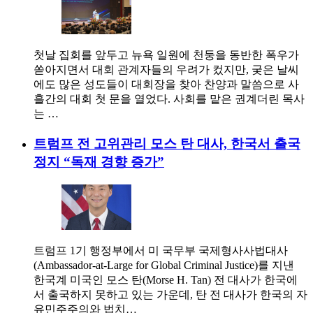
첫날 집회를 앞두고 뉴욕 일원에 천둥을 동반한 폭우가
쏟아지면서 대회 관계자들의 우려가 컸지만, 궂은 날씨
에도 많은 성도들이 대회장을 찾아 찬양과 말씀으로 사
흘간의 대회 첫 문을 열었다. 사회를 맡은 권계더린 목사
는 …
트럼프 전 고위관리 모스 탄 대사, 한국서 출국
정지 “독재 경향 증가”
트럼프 1기 행정부에서 미 국무부 국제형사사법대사
(Ambassador-at-Large for Global Criminal Justice)를 지낸
한국계 미국인 모스 탄(Morse H. Tan) 전 대사가 한국에
서 출국하지 못하고 있는 가운데, 탄 전 대사가 한국의 자
유민주주의와 법치…