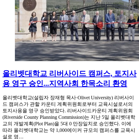
올리벳대학교 리버사이드 캠퍼스, 토지사
용 영구 승인...지역사회 한목소리 환영
올리벳대학교(설립자 장재형 목사·Olivet University) 리버사이
드 캠퍼스가 관할 카운티 계획위원회로부터 교육시설로서의
토지사용을 영구 승인받았다. 리버사이드카운티 계획위원회
(Riverside County Planning Commission)는 지난 5일 올리벳대학
교의 개발계획(Plot Plan)을 5대 0 만장일치로 승인했다. 이에
따라 올리벳대학교는 약 1,000에이커 규모의 캠퍼스를 교육시
설로 영…