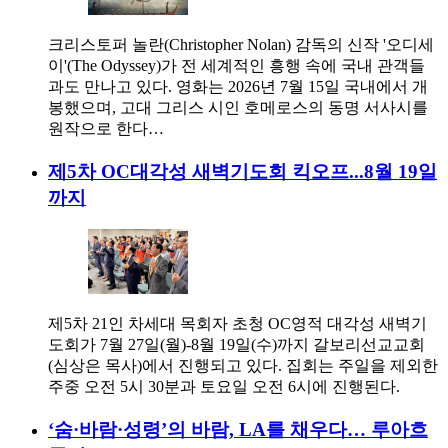
크리스토퍼 놀란(Christopher Nolan) 감독의 신작 '오디세
이'(The Odyssey)가 전 세계적인 흥행 속에 국내 관객들
과도 만나고 있다. 영화는 2026년 7월 15일 국내에서 개
봉했으며, 고대 그리스 시인 호메로스의 동명 서사시를
원작으로 한다…
제5차 OC대각성 새벽기도회 킥오프...8월 19일
까지
제5차 21인 차세대 목회자 초청 OC영적 대각성 새벽기
도회가 7월 27일(월)-8월 19일(수)까지 갈보리선교교회
(심상은 목사)에서 진행되고 있다. 집회는 주일을 제외한
주중 오전 5시 30분과 토요일 오전 6시에 진행된다.
‘숨·바람·성령’의 바람, LA를 채우다… 루아흐