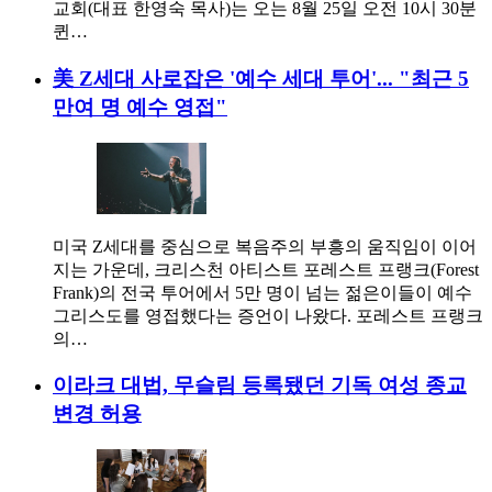
교회(대표 한영숙 목사)는 오는 8월 25일 오전 10시 30분
퀸…
美 Z세대 사로잡은 '예수 세대 투어'... "최근 5
만여 명 예수 영접"
미국 Z세대를 중심으로 복음주의 부흥의 움직임이 이어
지는 가운데, 크리스천 아티스트 포레스트 프랭크(Forest
Frank)의 전국 투어에서 5만 명이 넘는 젊은이들이 예수
그리스도를 영접했다는 증언이 나왔다. 포레스트 프랭크
의…
이라크 대법, 무슬림 등록됐던 기독 여성 종교
변경 허용