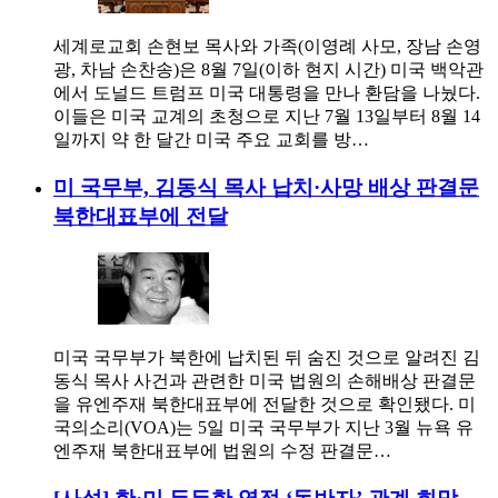
세계로교회 손현보 목사와 가족(이영례 사모, 장남 손영
광, 차남 손찬송)은 8월 7일(이하 현지 시간) 미국 백악관
에서 도널드 트럼프 미국 대통령을 만나 환담을 나눴다.
이들은 미국 교계의 초청으로 지난 7월 13일부터 8월 14
일까지 약 한 달간 미국 주요 교회를 방…
미 국무부, 김동식 목사 납치·사망 배상 판결문
북한대표부에 전달
미국 국무부가 북한에 납치된 뒤 숨진 것으로 알려진 김
동식 목사 사건과 관련한 미국 법원의 손해배상 판결문
을 유엔주재 북한대표부에 전달한 것으로 확인됐다. 미
국의소리(VOA)는 5일 미국 국무부가 지난 3월 뉴욕 유
엔주재 북한대표부에 법원의 수정 판결문…