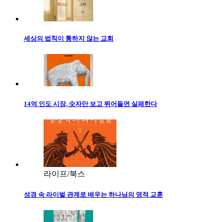
세상의 법칙이 통하지 않는 교회
14억 인도 시장, 숫자만 보고 뛰어들면 실패한다
라이프/북스
성경 속 라이벌 관계로 배우는 하나님의 영적 교훈