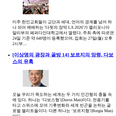
미주 한인교회들이 교단과 세대, 언어의 경계를 넘어 하
나 되어 예배하는 '다윗의 장막 LA 2026'가 캘리포니아
말리부의 페퍼다인대학교에서 열렸다. 주최 측에 따르면
24일 기준 약 640명이 등록했으며, 집회는 27일(월) 오후
2시부…
[이상명의 광장과 골방 14] 보르지의 망령, 다보
스의 유혹
오늘 우리가 목도하는 세계는 두 가지 인간형의 충돌 속
에 있다. 하나는 ‘다보스형’(Davos Man)이다. 전용기를
타고 스위스에 모여 기후변화와 세계 빈곤을 논하는 글
로벌 엘리트들이다. 다른 하나는 ‘보르지형’(Borgia Man)