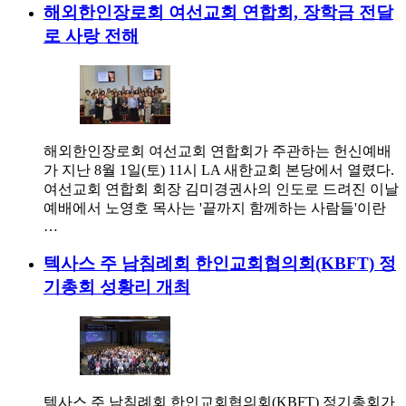
해외한인장로회 여선교회 연합회, 장학금 전달
로 사랑 전해
해외한인장로회 여선교회 연합회가 주관하는 헌신예배
가 지난 8월 1일(토) 11시 LA 새한교회 본당에서 열렸다.
여선교회 연합회 회장 김미경권사의 인도로 드려진 이날
예배에서 노영호 목사는 '끝까지 함께하는 사람들'이란
…
텍사스 주 남침례회 한인교회협의회(KBFT) 정
기총회 성황리 개최
텍사스 주 남침례회 한인교회협의회(KBFT) 정기총회가