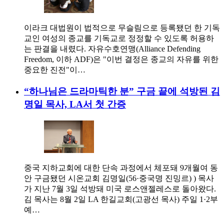
이라크 대법원이 법적으로 무슬림으로 등록됐던 한 기독
교인 여성의 종교를 기독교로 정정할 수 있도록 허용하
는 판결을 내렸다. 자유수호연맹(Alliance Defending
Freedom, 이하 ADF)은 "이번 결정은 종교의 자유를 위한
중요한 진전"이…
“하나님은 드라마틱한 분” 구금 끝에 석방된 김
명일 목사, LA서 첫 간증
중국 지하교회에 대한 단속 과정에서 체포돼 9개월여 동
안 구금됐던 시온교회 김명일(56·중국명 진밍르) ) 목사
가 지난 7월 3일 석방돼 미국 로스앤젤레스로 돌아왔다.
김 목사는 8월 2일 LA 한길교회(고광선 목사) 주일 1·2부
예…