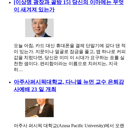
[이상명 광장과 골방 15] 당신의 이마에는 무엇
이 새겨져 있는가
오늘 아침, 카드 대신 휴대폰을 결제 단말기에 갖다 댄 적
이 있는가. 지문이나 얼굴로 잠금을 풀고, 앱 하나로 커피
값을 치렀다면, 당신은 이미 이 시대가 요구하는 표를 실
천한 셈이다. 편리함이라는 이름으로 치러지는, 지극
히…
아주사퍼시픽대학교, 다니엘 뉴먼 교수 은퇴감
사예배 23 일 개최
아주사 퍼시픽 대학교(Azusa Pacific University)에서 오랜