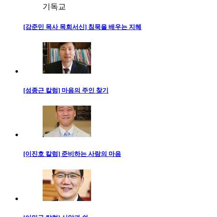
기독교
[강준민 목사 목회서신] 침묵을 배우는 지혜
[성종근 칼럼] 마음의 주인 찾기
[이진호 칼럼] 준비하는 사람의 마음