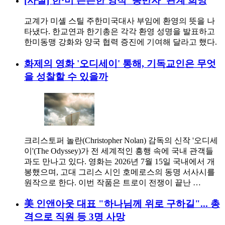
[사설] 한·미 든든한 영적 ‘동반자’ 관계 희망
교계가 미셸 스틸 주한미국대사 부임에 환영의 뜻을 나
타냈다. 한교연과 한기총은 각각 환영 성명을 발표하고
한미동맹 강화와 양국 협력 증진에 기여해 달라고 했다.
화제의 영화 '오디세이' 통해, 기독교인은 무엇
을 성찰할 수 있을까
크리스토퍼 놀란(Christopher Nolan) 감독의 신작 '오디세
이'(The Odyssey)가 전 세계적인 흥행 속에 국내 관객들
과도 만나고 있다. 영화는 2026년 7월 15일 국내에서 개
봉했으며, 고대 그리스 시인 호메로스의 동명 서사시를
원작으로 한다. 이번 작품은 트로이 전쟁이 끝난 …
美 인앤아웃 대표 "하나님께 위로 구하길"... 총
격으로 직원 등 3명 사망