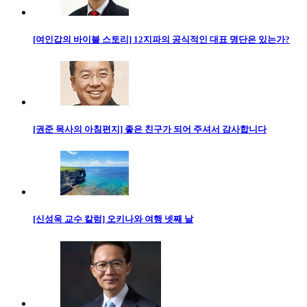
[여인갑의 바이블 스토리] 12지파의 공식적인 대표 명단은 있는가?
[권준 목사의 아침편지] 좋은 친구가 되어 주셔서 감사합니다
[신성욱 교수 칼럼] 오키나와 여행 넷째 날