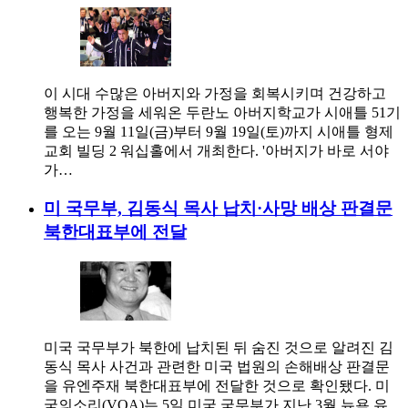
이 시대 수많은 아버지와 가정을 회복시키며 건강하고
행복한 가정을 세워온 두란노 아버지학교가 시애틀 51기
를 오는 9월 11일(금)부터 9월 19일(토)까지 시애틀 형제
교회 빌딩 2 워십홀에서 개최한다. '아버지가 바로 서야
가…
미 국무부, 김동식 목사 납치·사망 배상 판결문
북한대표부에 전달
미국 국무부가 북한에 납치된 뒤 숨진 것으로 알려진 김
동식 목사 사건과 관련한 미국 법원의 손해배상 판결문
을 유엔주재 북한대표부에 전달한 것으로 확인됐다. 미
국의소리(VOA)는 5일 미국 국무부가 지난 3월 뉴욕 유