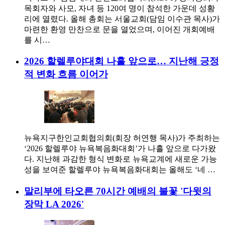
목회자와 사모, 자녀 등 120여 명이 참석한 가운데 성황
리에 열렸다. 올해 총회는 서울교회(담임 이수관 목사)가
마련한 환영 만찬으로 문을 열었으며, 이어진 개회예배
를 시…
2026 할렐루야대회 나흘 앞으로… 지난해 긍정
적 변화 흐름 이어가
뉴욕지구한인교회협의회(회장 허연행 목사)가 주최하는
‘2026 할렐루야 뉴욕복음화대회’가 나흘 앞으로 다가왔
다. 지난해 과감한 형식 변화로 뉴욕교계에 새로운 가능
성을 보여준 할렐루야 뉴욕복음화대회는 올해도 ‘네 …
말리부에 타오른 70시간 예배의 불꽃 '다윗의
장막 LA 2026'