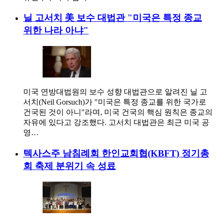
닐 고서치 美 보수 대법관 "미국은 특정 종교
위한 나라 아냐"
미국 연방대법원의 보수 성향 대법관으로 알려진 닐 고
서치(Neil Gorsuch)가 "미국은 특정 종교를 위한 국가로
건국된 것이 아니"라며, 미국 건국의 핵심 원칙은 종교의
자유에 있다고 강조했다. 고서치 대법관은 최근 미국 공
영…
텍사스주 남침례회 한인교회협(KBFT) 정기총
회 축제 분위기 속 성료