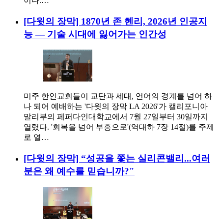
이다.…
[다윗의 장막] 1870년 존 헨리, 2026년 인공지
능 — 기술 시대에 잃어가는 인간성
미주 한인교회들이 교단과 세대, 언어의 경계를 넘어 하
나 되어 예배하는 '다윗의 장막 LA 2026'가 캘리포니아
말리부의 페퍼다인대학교에서 7월 27일부터 30일까지
열렸다. '회복을 넘어 부흥으로'(역대하 7장 14절)를 주제
로 열…
[다윗의 장막] “성공을 쫓는 실리콘밸리...여러
분은 왜 예수를 믿습니까?"