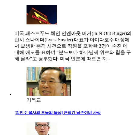
미국 패스트푸드 체인 인앤아웃 버거(In-N-Out Burger)의
린시 스나이더(Lynsi Snyder) 대표가 아이다호주 매장에
서 발생한 총격 사건으로 직원을 포함한 3명이 숨진 데
대해 애도를 표하며 "분노보다 하나님께 위로와 힘을 구
해 달라"고 당부했다. 미국 언론에 따르면 지…
기독교
[김인수 목사의 오늘의 묵상] 끈질긴 남존여비 사상