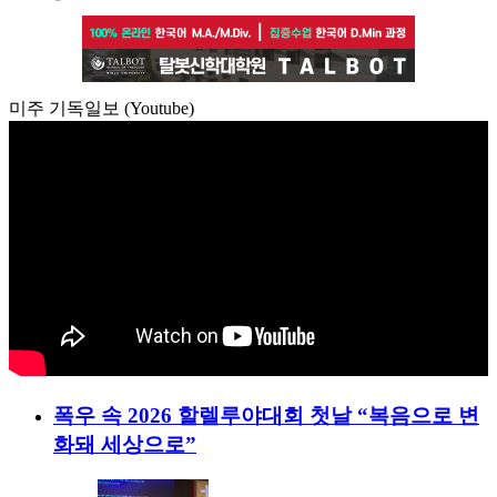
미주 기독일보 (Youtube)
폭우 속 2026 할렐루야대회 첫날 “복음으로 변
화돼 세상으로”