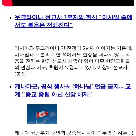
우크라이나 선교사 3부자의 헌신 "미사일 속에
서도 복음은 전해진다"
러시아와 우크라이나 간 전쟁이 5년째 이어지는 가운데,
미사일과 드론의 위협 속에서도 현장을 떠나지 않고 복
음을 전하는 한인 선교사 가족이 있어 미주 한인교회들
의 관심과 기도, 후원이 요청되고 있다. 이창배 선교사
(총신…
캐나다군, 공식 행사서 '하나님' 언급 금지... 교
계 "종교 중립 아닌 신앙 배제"
캐나다 국방부가 군인과 군종목사들이 의무 참석하는 공