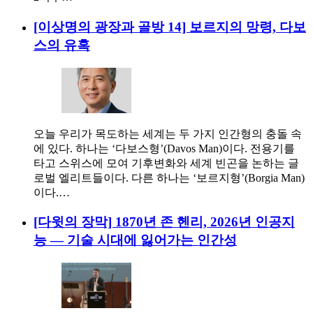
[이상명의 광장과 골방 14] 보르지의 망령, 다보
스의 유혹
오늘 우리가 목도하는 세계는 두 가지 인간형의 충돌 속
에 있다. 하나는 ‘다보스형’(Davos Man)이다. 전용기를
타고 스위스에 모여 기후변화와 세계 빈곤을 논하는 글
로벌 엘리트들이다. 다른 하나는 ‘보르지형’(Borgia Man)
이다.…
[다윗의 장막] 1870년 존 헨리, 2026년 인공지
능 — 기술 시대에 잃어가는 인간성