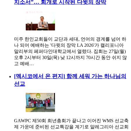
치소서”… 회개로 시작된 다윗의 장막
미주 한인교회들이 교단과 세대, 언어의 경계를 넘어 하
나 되어 예배하는 '다윗의 장막 LA 2026'가 캘리포니아
말리부의 페퍼다인대학교에서 열렸다. 집회는 27일(월)
오후 2시부터 30일(목) 낮 12시까지 70시간 동안 쉬지 않
고 예배…
[멕시코에서 온 편지] 함께 세워 가는 하나님의
선교
GAWPC 제50회 희년총회가 끝나고 이어진 WMS 선교축
제 가운데 준비된 선교특강을 계기로 알레그리아 선교회