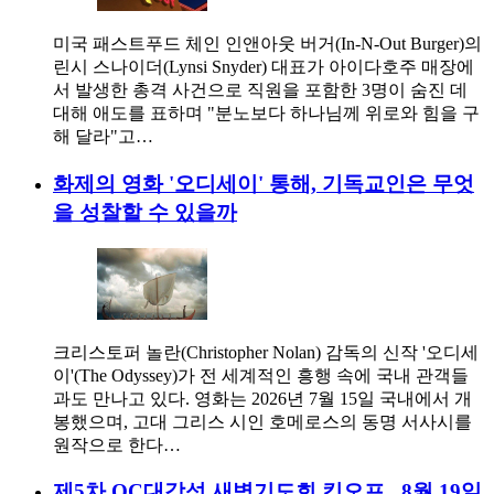
미국 패스트푸드 체인 인앤아웃 버거(In-N-Out Burger)의
린시 스나이더(Lynsi Snyder) 대표가 아이다호주 매장에
서 발생한 총격 사건으로 직원을 포함한 3명이 숨진 데
대해 애도를 표하며 "분노보다 하나님께 위로와 힘을 구
해 달라"고…
화제의 영화 '오디세이' 통해, 기독교인은 무엇
을 성찰할 수 있을까
크리스토퍼 놀란(Christopher Nolan) 감독의 신작 '오디세
이'(The Odyssey)가 전 세계적인 흥행 속에 국내 관객들
과도 만나고 있다. 영화는 2026년 7월 15일 국내에서 개
봉했으며, 고대 그리스 시인 호메로스의 동명 서사시를
원작으로 한다…
제5차 OC대각성 새벽기도회 킥오프...8월 19일