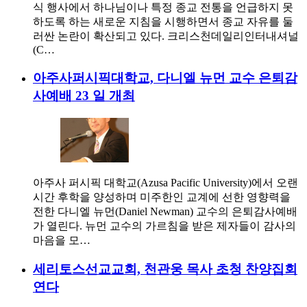
식 행사에서 하나님이나 특정 종교 전통을 언급하지 못
하도록 하는 새로운 지침을 시행하면서 종교 자유를 둘
러싼 논란이 확산되고 있다. 크리스천데일리인터내셔널
(C…
아주사퍼시픽대학교, 다니엘 뉴먼 교수 은퇴감
사예배 23 일 개최
아주사 퍼시픽 대학교(Azusa Pacific University)에서 오랜
시간 후학을 양성하며 미주한인 교계에 선한 영향력을
전한 다니엘 뉴먼(Daniel Newman) 교수의 은퇴감사예배
가 열린다. 뉴먼 교수의 가르침을 받은 제자들이 감사의
마음을 모…
세리토스선교교회, 천관웅 목사 초청 찬양집회
연다