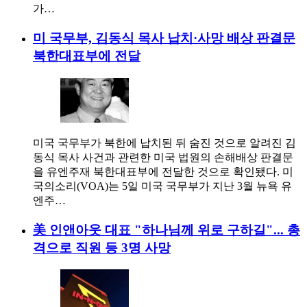
가…
미 국무부, 김동식 목사 납치·사망 배상 판결문
북한대표부에 전달
미국 국무부가 북한에 납치된 뒤 숨진 것으로 알려진 김
동식 목사 사건과 관련한 미국 법원의 손해배상 판결문
을 유엔주재 북한대표부에 전달한 것으로 확인됐다. 미
국의소리(VOA)는 5일 미국 국무부가 지난 3월 뉴욕 유
엔주…
美 인앤아웃 대표 "하나님께 위로 구하길"... 총
격으로 직원 등 3명 사망