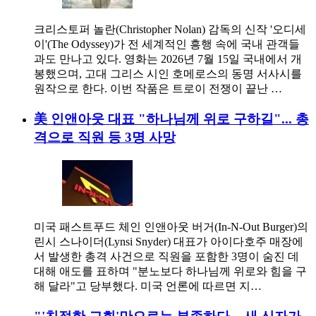
크리스토퍼 놀란(Christopher Nolan) 감독의 신작 '오디세
이'(The Odyssey)가 전 세계적인 흥행 속에 국내 관객들
과도 만나고 있다. 영화는 2026년 7월 15일 국내에서 개
봉했으며, 고대 그리스 시인 호메로스의 동명 서사시를
원작으로 한다. 이번 작품은 트로이 전쟁이 끝난 …
美 인앤아웃 대표 "하나님께 위로 구하길"... 총
격으로 직원 등 3명 사망
미국 패스트푸드 체인 인앤아웃 버거(In-N-Out Burger)의
린시 스나이더(Lynsi Snyder) 대표가 아이다호주 매장에
서 발생한 총격 사건으로 직원을 포함한 3명이 숨진 데
대해 애도를 표하며 "분노보다 하나님께 위로와 힘을 구
해 달라"고 당부했다. 미국 언론에 따르면 지…