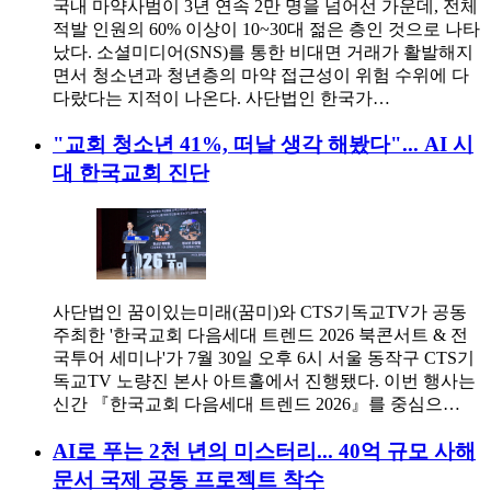
국내 마약사범이 3년 연속 2만 명을 넘어선 가운데, 전체
적발 인원의 60% 이상이 10~30대 젊은 층인 것으로 나타
났다. 소셜미디어(SNS)를 통한 비대면 거래가 활발해지
면서 청소년과 청년층의 마약 접근성이 위험 수위에 다
다랐다는 지적이 나온다. 사단법인 한국가…
"교회 청소년 41%, 떠날 생각 해봤다"... AI 시
대 한국교회 진단
사단법인 꿈이있는미래(꿈미)와 CTS기독교TV가 공동
주최한 '한국교회 다음세대 트렌드 2026 북콘서트 & 전
국투어 세미나'가 7월 30일 오후 6시 서울 동작구 CTS기
독교TV 노량진 본사 아트홀에서 진행됐다. 이번 행사는
신간 『한국교회 다음세대 트렌드 2026』를 중심으…
AI로 푸는 2천 년의 미스터리... 40억 규모 사해
문서 국제 공동 프로젝트 착수