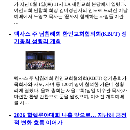
가 지난 8월 1일(토) 11시 LA 새한교회 본당에서 열렸다.
여선교회 연합회 회장 김미경권사의 인도로 드려진 이날
예배에서 노영호 목사는 '끝까지 함께하는 사람들'이란
…
텍사스 주 남침례회 한인교회협의회(KBFT) 정
기총회 성황리 개최
텍사스 주 남침례회 한인교회협의회(KBFT) 정기총회가
목회자와 사모, 자녀 등 120여 명이 참석한 가운데 성황
리에 열렸다. 올해 총회는 서울교회(담임 이수관 목사)가
마련한 환영 만찬으로 문을 열었으며, 이어진 개회예배
를 시…
2026 할렐루야대회 나흘 앞으로… 지난해 긍정
적 변화 흐름 이어가