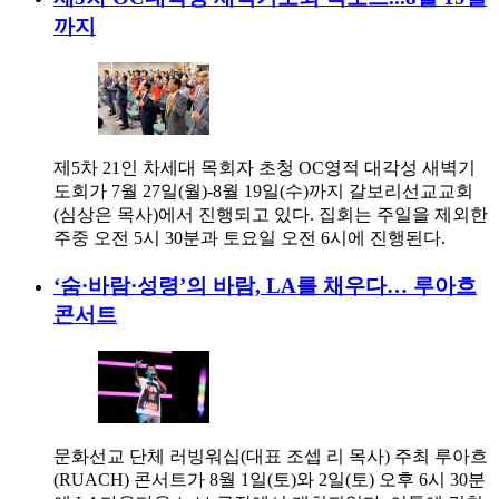
까지
제5차 21인 차세대 목회자 초청 OC영적 대각성 새벽기
도회가 7월 27일(월)-8월 19일(수)까지 갈보리선교교회
(심상은 목사)에서 진행되고 있다. 집회는 주일을 제외한
주중 오전 5시 30분과 토요일 오전 6시에 진행된다.
‘숨·바람·성령’의 바람, LA를 채우다… 루아흐
콘서트
문화선교 단체 러빙워십(대표 조셉 리 목사) 주최 루아흐
(RUACH) 콘서트가 8월 1일(토)와 2일(토) 오후 6시 30분