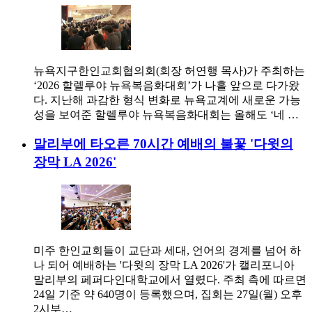
뉴욕지구한인교회협의회(회장 허연행 목사)가 주최하는
‘2026 할렐루야 뉴욕복음화대회’가 나흘 앞으로 다가왔
다. 지난해 과감한 형식 변화로 뉴욕교계에 새로운 가능
성을 보여준 할렐루야 뉴욕복음화대회는 올해도 ‘네 …
말리부에 타오른 70시간 예배의 불꽃 '다윗의
장막 LA 2026'
미주 한인교회들이 교단과 세대, 언어의 경계를 넘어 하
나 되어 예배하는 '다윗의 장막 LA 2026'가 캘리포니아
말리부의 페퍼다인대학교에서 열렸다. 주최 측에 따르면
24일 기준 약 640명이 등록했으며, 집회는 27일(월) 오후
2시부…