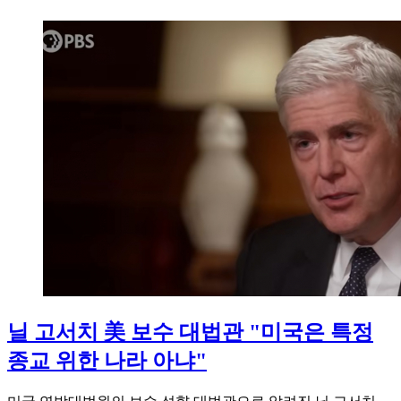
닐 고서치 美 보수 대법관 "미국은 특정
종교 위한 나라 아냐"