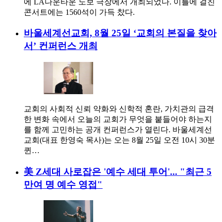
에 LA다운타운 노보 극장에서 개최되었다. 이틀에 걸친
콘서트에는 1560석이 가득 찼다.
바울세계선교회, 8월 25일 ‘교회의 본질을 찾아
서’ 컨퍼런스 개최
교회의 사회적 신뢰 약화와 신학적 혼란, 가치관의 급격
한 변화 속에서 오늘의 교회가 무엇을 붙들어야 하는지
를 함께 고민하는 공개 컨퍼런스가 열린다. 바울세계선
교회(대표 한영숙 목사)는 오는 8월 25일 오전 10시 30분
퀸…
美 Z세대 사로잡은 '예수 세대 투어'... "최근 5
만여 명 예수 영접"