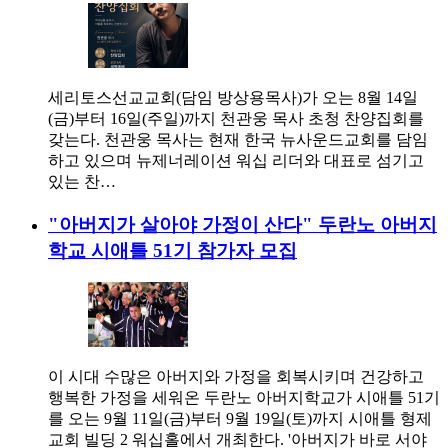
세리토스선교교회(담임 방상용목사)가 오는 8월 14일
(금)부터 16일(주일)까지 천관웅 목사 초청 찬양집회를
갖는다. 천관웅 목사는 현재 한국 뉴사운드교회를 담임
하고 있으며 뉴제너레이션 워십 리더와 대표로 섬기고
있는 찬…
"아버지가 살아야 가정이 산다" 두란노 아버지
학교 시애틀 51기 참가자 모집
이 시대 수많은 아버지와 가정을 회복시키며 건강하고
행복한 가정을 세워온 두란노 아버지학교가 시애틀 51기
를 오는 9월 11일(금)부터 9월 19일(토)까지 시애틀 형제
교회 빌딩 2 워십홀에서 개최한다. '아버지가 바로 서야