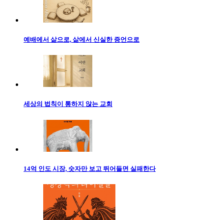
예배에서 삶으로, 삶에서 신실한 증언으로
세상의 법칙이 통하지 않는 교회
14억 인도 시장, 숫자만 보고 뛰어들면 실패한다