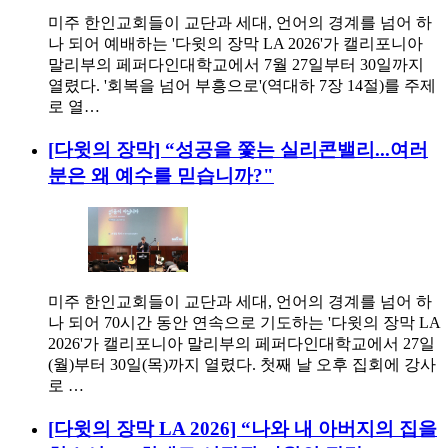
미주 한인교회들이 교단과 세대, 언어의 경계를 넘어 하
나 되어 예배하는 '다윗의 장막 LA 2026'가 캘리포니아
말리부의 페퍼다인대학교에서 7월 27일부터 30일까지
열렸다. '회복을 넘어 부흥으로'(역대하 7장 14절)를 주제
로 열…
[다윗의 장막] “성공을 쫓는 실리콘밸리...여러
분은 왜 예수를 믿습니까?"
미주 한인교회들이 교단과 세대, 언어의 경계를 넘어 하
나 되어 70시간 동안 연속으로 기도하는 '다윗의 장막 LA
2026'가 캘리포니아 말리부의 페퍼다인대학교에서 27일
(월)부터 30일(목)까지 열렸다. 첫째 날 오후 집회에 강사
로 …
[다윗의 장막 LA 2026] “나와 내 아버지의 집을