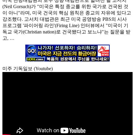
미국 연방대법원의 보수 성향 대법관으로 알려진 닐 고서치
(Neil Gorsuch)가 "미국은 특정 종교를 위한 국가로 건국된 것
이 아니"라며, 미국 건국의 핵심 원칙은 종교의 자유에 있다고
강조했다. 고서치 대법관은 최근 미국 공영방송 PBS의 시사
프로그램 '파이어링 라인'(Firing Line) 인터뷰에서 "미국이 기
독교 국가(Christian nation)로 건국됐다고 보느냐"는 질문을 받
고, …
미주 기독일보 (Youtube)