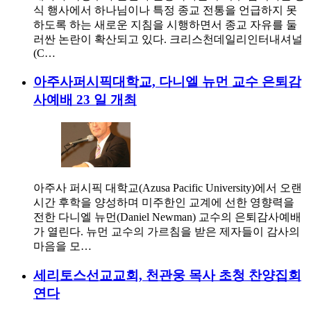
식 행사에서 하나님이나 특정 종교 전통을 언급하지 못
하도록 하는 새로운 지침을 시행하면서 종교 자유를 둘
러싼 논란이 확산되고 있다. 크리스천데일리인터내셔널
(C…
아주사퍼시픽대학교, 다니엘 뉴먼 교수 은퇴감
사예배 23 일 개최
아주사 퍼시픽 대학교(Azusa Pacific University)에서 오랜
시간 후학을 양성하며 미주한인 교계에 선한 영향력을
전한 다니엘 뉴먼(Daniel Newman) 교수의 은퇴감사예배
가 열린다. 뉴먼 교수의 가르침을 받은 제자들이 감사의
마음을 모…
세리토스선교교회, 천관웅 목사 초청 찬양집회
연다