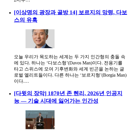
[이상명의 광장과 골방 14] 보르지의 망령, 다보
스의 유혹
오늘 우리가 목도하는 세계는 두 가지 인간형의 충돌 속
에 있다. 하나는 ‘다보스형’(Davos Man)이다. 전용기를
타고 스위스에 모여 기후변화와 세계 빈곤을 논하는 글
로벌 엘리트들이다. 다른 하나는 ‘보르지형’(Borgia Man)
이다.…
[다윗의 장막] 1870년 존 헨리, 2026년 인공지
능 — 기술 시대에 잃어가는 인간성