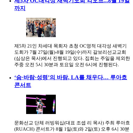
제5차 OC대각성 새벽기도회 킥오프...8월 19일
까지
제5차 21인 차세대 목회자 초청 OC영적 대각성 새벽기
도회가 7월 27일(월)-8월 19일(수)까지 갈보리선교교회
(심상은 목사)에서 진행되고 있다. 집회는 주일을 제외한
주중 오전 5시 30분과 토요일 오전 6시에 진행된다.
‘숨·바람·성령’의 바람, LA를 채우다… 루아흐
콘서트
문화선교 단체 러빙워십(대표 조셉 리 목사) 주최 루아흐
(RUACH) 콘서트가 8월 1일(토)와 2일(토) 오후 6시 30분