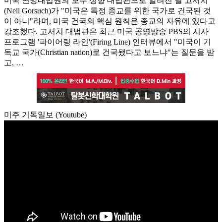
미국 연방대법원의 보수 성향 대법관으로 알려진 닐 고서치
(Neil Gorsuch)가 "미국은 특정 종교를 위한 국가로 건국된 것
이 아니"라며, 미국 건국의 핵심 원칙은 종교의 자유에 있다고
강조했다. 고서치 대법관은 최근 미국 공영방송 PBS의 시사
프로그램 '파이어링 라인'(Firing Line) 인터뷰에서 "미국이 기
독교 국가(Christian nation)로 건국됐다고 보느냐"는 질문을 받
고, …
미주 기독일보 (Youtube)