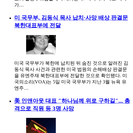
가…
미 국무부, 김동식 목사 납치·사망 배상 판결문
북한대표부에 전달
미국 국무부가 북한에 납치된 뒤 숨진 것으로 알려진 김
동식 목사 사건과 관련한 미국 법원의 손해배상 판결문
을 유엔주재 북한대표부에 전달한 것으로 확인됐다. 미
국의소리(VOA)는 5일 미국 국무부가 지난 3월 뉴욕 유
엔주…
美 인앤아웃 대표 "하나님께 위로 구하길"... 총
격으로 직원 등 3명 사망