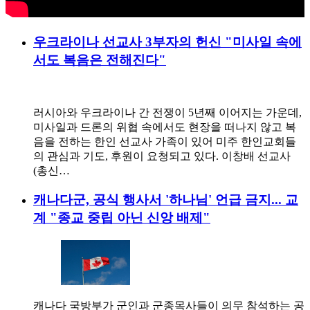
우크라이나 선교사 3부자의 헌신 "미사일 속에
서도 복음은 전해진다"
러시아와 우크라이나 간 전쟁이 5년째 이어지는 가운데,
미사일과 드론의 위협 속에서도 현장을 떠나지 않고 복
음을 전하는 한인 선교사 가족이 있어 미주 한인교회들
의 관심과 기도, 후원이 요청되고 있다. 이창배 선교사
(총신…
캐나다군, 공식 행사서 '하나님' 언급 금지... 교
계 "종교 중립 아닌 신앙 배제"
캐나다 국방부가 군인과 군종목사들이 의무 참석하는 공