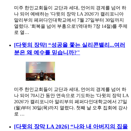
미주 한인교회들이 교단과 세대, 언어의 경계를 넘어 하
나 되어 예배하는 '다윗의 장막 LA 2026'가 캘리포니아
말리부의 페퍼다인대학교에서 7월 27일부터 30일까지
열렸다. '회복을 넘어 부흥으로'(역대하 7장 14절)를 주제
로 열…
[다윗의 장막] “성공을 쫓는 실리콘밸리...여러
분은 왜 예수를 믿습니까?"
미주 한인교회들이 교단과 세대, 언어의 경계를 넘어 하
나 되어 70시간 동안 연속으로 기도하는 '다윗의 장막 LA
2026'가 캘리포니아 말리부의 페퍼다인대학교에서 27일
(월)부터 30일(목)까지 열렸다. 첫째 날 오후 집회에 강사
로 …
[다윗의 장막 LA 2026] “나와 내 아버지의 집을