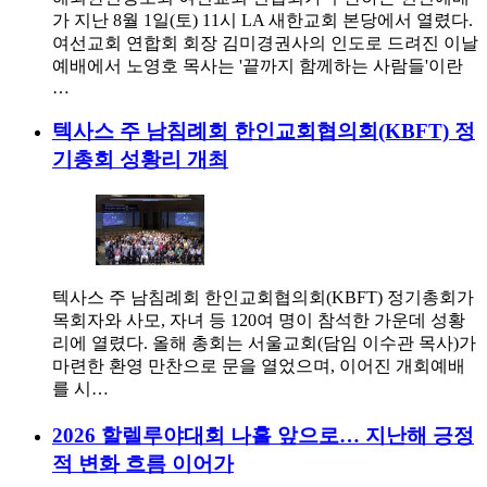
가 지난 8월 1일(토) 11시 LA 새한교회 본당에서 열렸다.
여선교회 연합회 회장 김미경권사의 인도로 드려진 이날
예배에서 노영호 목사는 '끝까지 함께하는 사람들'이란
…
텍사스 주 남침례회 한인교회협의회(KBFT) 정
기총회 성황리 개최
텍사스 주 남침례회 한인교회협의회(KBFT) 정기총회가
목회자와 사모, 자녀 등 120여 명이 참석한 가운데 성황
리에 열렸다. 올해 총회는 서울교회(담임 이수관 목사)가
마련한 환영 만찬으로 문을 열었으며, 이어진 개회예배
를 시…
2026 할렐루야대회 나흘 앞으로… 지난해 긍정
적 변화 흐름 이어가