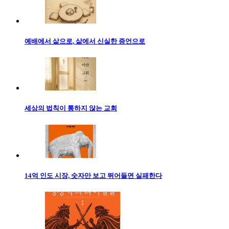
예배에서 삶으로, 삶에서 신실한 증언으로
세상의 법칙이 통하지 않는 교회
14억 인도 시장, 숫자만 보고 뛰어들면 실패한다