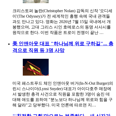
크리스토퍼 놀란(Christopher Nolan) 감독의 신작 '오디세
이'(The Odyssey)가 전 세계적인 흥행 속에 국내 관객들
과도 만나고 있다. 영화는 2026년 7월 15일 국내에서 개
봉했으며, 고대 그리스 시인 호메로스의 동명 서사시를
원작으로 한다. 이번 작품은 트로이 전쟁이 끝난 …
美 인앤아웃 대표 "하나님께 위로 구하길"... 총
격으로 직원 등 3명 사망
미국 패스트푸드 체인 인앤아웃 버거(In-N-Out Burger)의
린시 스나이더(Lynsi Snyder) 대표가 아이다호주 매장에
서 발생한 총격 사건으로 직원을 포함한 3명이 숨진 데
대해 애도를 표하며 "분노보다 하나님께 위로와 힘을 구
해 달라"고 당부했다. 미국 언론에 따르면 지…