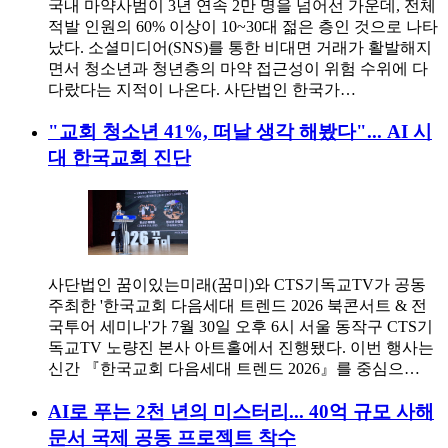
국내 마약사범이 3년 연속 2만 명을 넘어선 가운데, 전체
적발 인원의 60% 이상이 10~30대 젊은 층인 것으로 나타
났다. 소셜미디어(SNS)를 통한 비대면 거래가 활발해지
면서 청소년과 청년층의 마약 접근성이 위험 수위에 다
다랐다는 지적이 나온다. 사단법인 한국가…
"교회 청소년 41%, 떠날 생각 해봤다"... AI 시
대 한국교회 진단
사단법인 꿈이있는미래(꿈미)와 CTS기독교TV가 공동
주최한 '한국교회 다음세대 트렌드 2026 북콘서트 & 전
국투어 세미나'가 7월 30일 오후 6시 서울 동작구 CTS기
독교TV 노량진 본사 아트홀에서 진행됐다. 이번 행사는
신간 『한국교회 다음세대 트렌드 2026』를 중심으…
AI로 푸는 2천 년의 미스터리... 40억 규모 사해
문서 국제 공동 프로젝트 착수