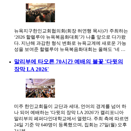
뉴욕지구한인교회협의회(회장 허연행 목사)가 주최하는
‘2026 할렐루야 뉴욕복음화대회’가 나흘 앞으로 다가왔
다. 지난해 과감한 형식 변화로 뉴욕교계에 새로운 가능
성을 보여준 할렐루야 뉴욕복음화대회는 올해도 ‘네 …
말리부에 타오른 70시간 예배의 불꽃 '다윗의
장막 LA 2026'
미주 한인교회들이 교단과 세대, 언어의 경계를 넘어 하
나 되어 예배하는 '다윗의 장막 LA 2026'가 캘리포니아
말리부의 페퍼다인대학교에서 열렸다. 주최 측에 따르면
24일 기준 약 640명이 등록했으며, 집회는 27일(월) 오후
2시부…