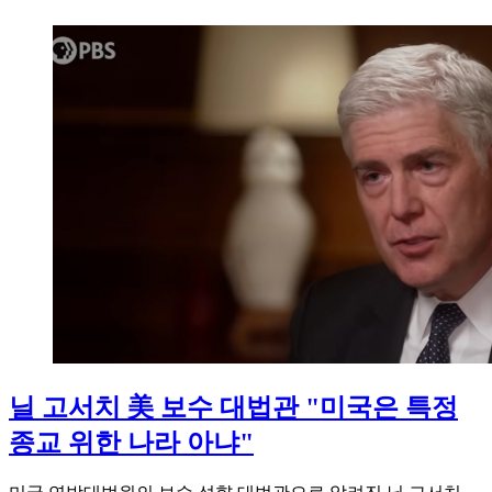
닐 고서치 美 보수 대법관 "미국은 특정
종교 위한 나라 아냐"