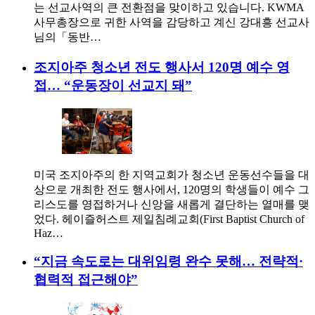
는 선교사역의 큰 전환점을 맞이하고 있습니다. KWMA
사무총장으로 귀한 사역을 감당하고 계신 강대흥 선교사
님의「동반…
조지아주 청소년 전도 행사서 120명 예수 영
접… “운동장이 선교지 돼”
미국 조지아주의 한 지역교회가 청소년 운동선수들을 대
상으로 개최한 전도 행사에서, 120명의 학생들이 예수 그
리스도를 영접하거나 신앙을 새롭게 결단하는 열매를 맺
었다. 헤이즐허스트 제일침례교회(First Baptist Church of
Haz…
“지금 속도로는 대위임령 완수 못해… 전략적·
협력적 접근해야”