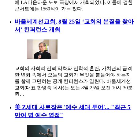
에 LA다운타운 노보 극장에서 개최되었다. 이틀에 걸친
콘서트에는 1560석이 가득 찼다.
바울세계선교회, 8월 25일 ‘교회의 본질을 찾아
서’ 컨퍼런스 개최
교회의 사회적 신뢰 약화와 신학적 혼란, 가치관의 급격
한 변화 속에서 오늘의 교회가 무엇을 붙들어야 하는지
를 함께 고민하는 공개 컨퍼런스가 열린다. 바울세계선
교회(대표 한영숙 목사)는 오는 8월 25일 오전 10시 30분
퀸…
美 Z세대 사로잡은 '예수 세대 투어'... "최근 5
만여 명 예수 영접"