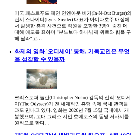
미국 패스트푸드 체인 인앤아웃 버거(In-N-Out Burger)의
린시 스나이더(Lynsi Snyder) 대표가 아이다호주 매장에
서 발생한 총격 사건으로 직원을 포함한 3명이 숨진 데
대해 애도를 표하며 "분노보다 하나님께 위로와 힘을 구
해 달라"고…
화제의 영화 '오디세이' 통해, 기독교인은 무엇
을 성찰할 수 있을까
크리스토퍼 놀란(Christopher Nolan) 감독의 신작 '오디세
이'(The Odyssey)가 전 세계적인 흥행 속에 국내 관객들
과도 만나고 있다. 영화는 2026년 7월 15일 국내에서 개
봉했으며, 고대 그리스 시인 호메로스의 동명 서사시를
원작으로 한다…