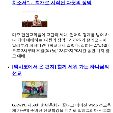
치소서”… 회개로 시작된 다윗의 장막
미주 한인교회들이 교단과 세대, 언어의 경계를 넘어 하
나 되어 예배하는 '다윗의 장막 LA 2026'가 캘리포니아
말리부의 페퍼다인대학교에서 열렸다. 집회는 27일(월)
오후 2시부터 30일(목) 낮 12시까지 70시간 동안 쉬지 않
고 예배…
[멕시코에서 온 편지] 함께 세워 가는 하나님의
선교
GAWPC 제50회 희년총회가 끝나고 이어진 WMS 선교축
제 가운데 준비된 선교특강을 계기로 알레그리아 선교회