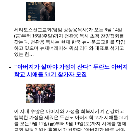
세리토스선교교회(담임 방상용목사)가 오는 8월 14일
(금)부터 16일(주일)까지 천관웅 목사 초청 찬양집회를
갖는다. 천관웅 목사는 현재 한국 뉴사운드교회를 담임
하고 있으며 뉴제너레이션 워십 리더와 대표로 섬기고
있는 찬…
"아버지가 살아야 가정이 산다" 두란노 아버지
학교 시애틀 51기 참가자 모집
이 시대 수많은 아버지와 가정을 회복시키며 건강하고
행복한 가정을 세워온 두란노 아버지학교가 시애틀 51기
를 오는 9월 11일(금)부터 9월 19일(토)까지 시애틀 형제
교회 빌딩 2 워십홀에서 개최한다. '아버지가 바로 서야