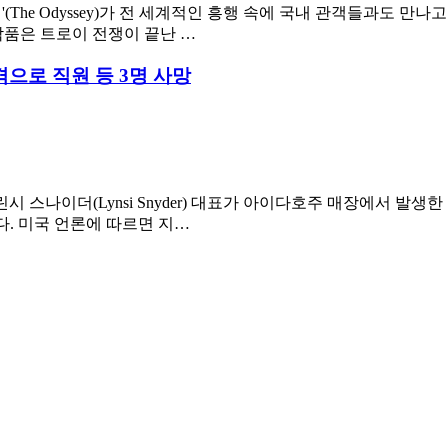
디세이'(The Odyssey)가 전 세계적인 흥행 속에 국내 관객들과도 만
작품은 트로이 전쟁이 끝난 …
격으로 직원 등 3명 사망
)의 린시 스나이더(Lynsi Snyder) 대표가 아이다호주 매장에서 
다. 미국 언론에 따르면 지…