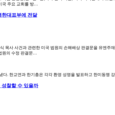
 미국 주요 교회를 방…
 북한대표부에 전달
식 목사 사건과 관련한 미국 법원의 손해배상 판결문을 유엔주재 
 법원의 수정 판결문…
다. 한교연과 한기총은 각각 환영 성명을 발표하고 한미동맹 강
을 성찰할 수 있을까