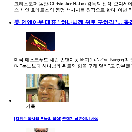
크리스토퍼 놀란(Christopher Nolan) 감독의 신작 '오
스 시인 호메로스의 동명 서사시를 원작으로 한다. 이번 
美 인앤아웃 대표 "하나님께 위로 구하길"... 총
미국 패스트푸드 체인 인앤아웃 버거(In-N-Out Burger
며 "분노보다 하나님께 위로와 힘을 구해 달라"고 당부했
기독교
[김인수 목사의 오늘의 묵상] 끈질긴 남존여비 사상