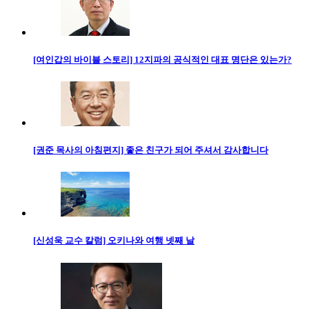
[여인갑의 바이블 스토리] 12지파의 공식적인 대표 명단은 있는가?
[권준 목사의 아침편지] 좋은 친구가 되어 주셔서 감사합니다
[신성욱 교수 칼럼] 오키나와 여행 넷째 날