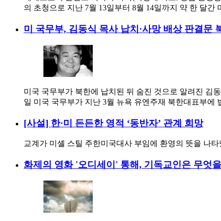
의 초청으로 지난 7월 13일부터 8월 14일까지 약 한 달간
미 국무부, 김동식 목사 납치·사망 배상 판결문
미국 국무부가 북한에 납치된 뒤 숨진 것으로 알려진 김동
일 미국 국무부가 지난 3월 뉴욕 유엔주재 북한대표부에
[사설] 한·미 든든한 영적 ‘동반자’ 관계 희망
교계가 미셸 스틸 주한미국대사 부임에 환영의 뜻을 나타냈
화제의 영화 '오디세이' 통해, 기독교인은 무엇