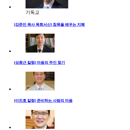
기독교
[강준민 목사 목회서신] 침묵을 배우는 지혜
[성종근 칼럼] 마음의 주인 찾기
[이진호 칼럼] 준비하는 사람의 마음