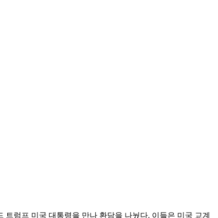
널드 트럼프 미국 대통령을 만나 환담을 나눴다. 이들은 미국 교계