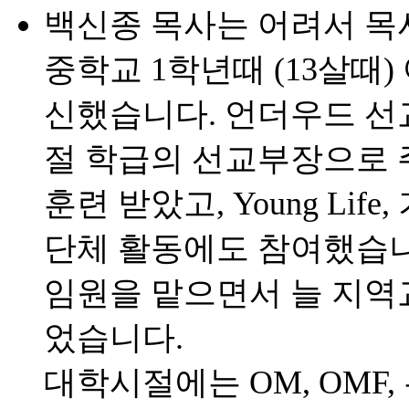
백신종 목사는 어려서 목
중학교 1학년때 (13살때
신했습니다. 언더우드 선
절 학급의 선교부장으로 
훈련 받았고, Young Li
단체 활동에도 참여했습니
임원을 맡으면서 늘 지역
었습니다.
대학시절에는 OM, OMF