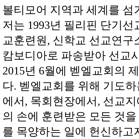
볼티모어 지역과 세계를 섬
저는 1993년 필리핀 단기선
교훈련원, 신학교 선교연구소,
캄보디아로 파송받아 선교사
2015년 6월에 벧엘교회의
다. 벧엘교회를 위해 기도하
에서, 목회현장에서, 선교지
의 손에 훈련받은 모든 것을
를 목양하는 일에 헌신하고