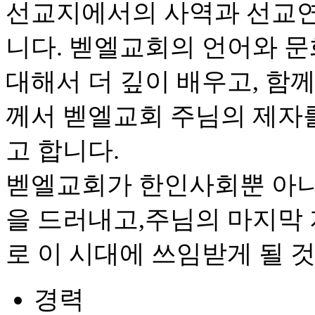
선교지에서의 사역과 선교연
니다. 벧엘교회의 언어와 문
대해서 더 깊이 배우고, 함
께서 벧엘교회 주님의 제자
고 합니다.
벧엘교회가 한인사회뿐 아니
을 드러내고,주님의 마지막
로 이 시대에 쓰임받게 될 
경력