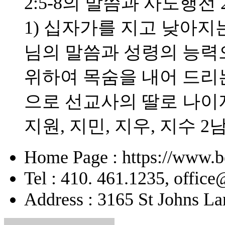
2:5-8의 말씀과 사도행전 
1) 십자가를 지고 낮아지는
님의 말씀과 성령의 능력으
위하여 목숨을 내어 드리
으로 선교사의 딸로 나이
지원, 지민, 지우, 지수 2
Home Page : https://www.b
Tel : 410. 461.1235, offic
Address : 3165 St Johns La