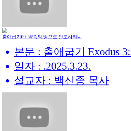
출애굽기09_약속의 땅으로 인도하리니
본문 : 출애굽기 Exodus 3:
일자 : .2025.3.23.
설교자 : 백신종 목사