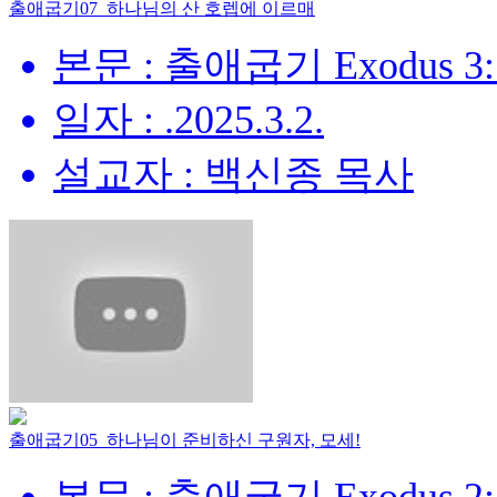
출애굽기07_하나님의 산 호렙에 이르매
본문 : 출애굽기 Exodus 3:
일자 : .2025.3.2.
설교자 : 백신종 목사
출애굽기05_하나님이 준비하신 구원자, 모세!