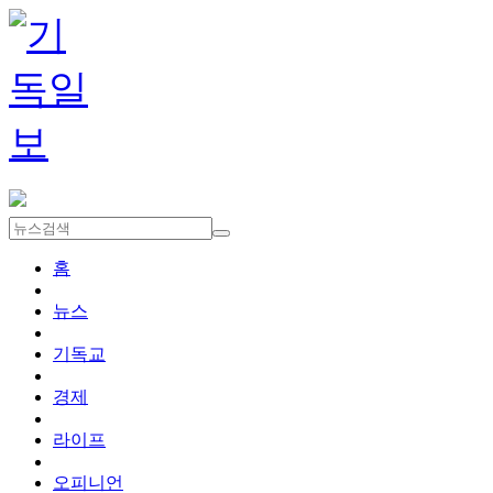
홈
뉴스
기독교
경제
라이프
오피니언