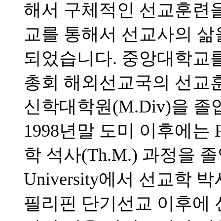
해서 구체적인 선교훈련을 
교를 통해서 선교사의 삶
되었습니다. 중앙대학교를 
총회 해외선교국의 선교
신학대학원(M.Div)을 
1998년말 도미 이후에는 Full
학 석사(Th.M.) 과정을 졸업하고
University에서 선교학 
필리핀 단기선교 이후에 