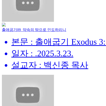
출애굽기09_약속의 땅으로 인도하리니
본문 : 출애굽기 Exodus 3:
일자 : .2025.3.23.
설교자 : 백신종 목사