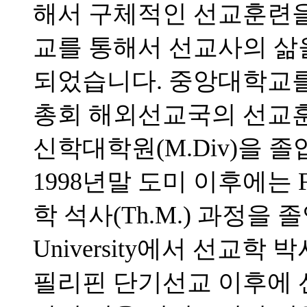
해서 구체적인 선교훈련을 
교를 통해서 선교사의 삶
되었습니다. 중앙대학교를 
총회 해외선교국의 선교
신학대학원(M.Div)을 
1998년말 도미 이후에는 Full
학 석사(Th.M.) 과정을 졸업하고
University에서 선교학 
필리핀 단기선교 이후에 