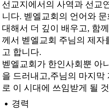
선교지에서의 사역과 선교연
니다. 벧엘교회의 언어와 문
대해서 더 깊이 배우고, 함
께서 벧엘교회 주님의 제자
고 합니다.
벧엘교회가 한인사회뿐 아니
을 드러내고,주님의 마지막
로 이 시대에 쓰임받게 될 
경력