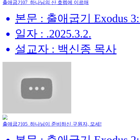
출애굽기07_하나님의 산 호렙에 이르매
본문 : 출애굽기 Exodus 3:
일자 : .2025.3.2.
설교자 : 백신종 목사
출애굽기05_하나님이 준비하신 구원자, 모세!