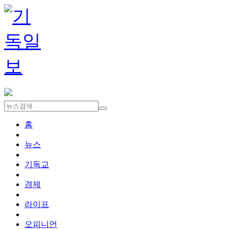
홈
뉴스
기독교
경제
라이프
오피니언