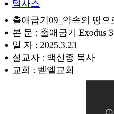
텍사스
출애굽기09_약속의 땅으
본 문 : 출애굽기 Exodus 3:
일 자 : 2025.3.23
설교자 : 백신종 목사
교회 : 벧엘교회