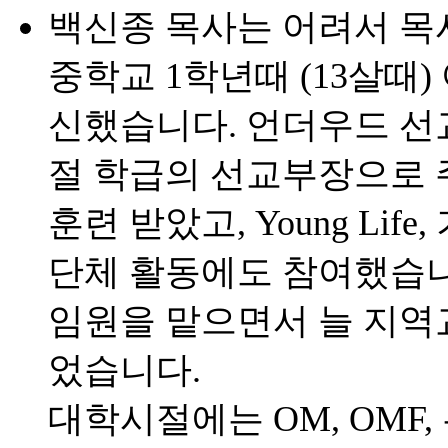
백신종 목사는 어려서 목
중학교 1학년때 (13살때
신했습니다. 언더우드 선
절 학급의 선교부장으로 
훈련 받았고, Young Li
단체 활동에도 참여했습니
임원을 맡으면서 늘 지역
었습니다.
대학시절에는 OM, OMF