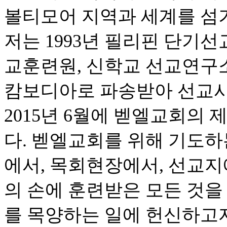
볼티모어 지역과 세계를 섬
저는 1993년 필리핀 단기선
교훈련원, 신학교 선교연구소,
캄보디아로 파송받아 선교사
2015년 6월에 벧엘교회의
다. 벧엘교회를 위해 기도하
에서, 목회현장에서, 선교지
의 손에 훈련받은 모든 것을
를 목양하는 일에 헌신하고