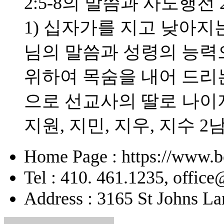
2:5-8의 말씀과 사도행전 
1) 십자가를 지고 낮아지는
님의 말씀과 성령의 능력으
위하여 목숨을 내어 드리
으로 선교사의 딸로 나이
지원, 지민, 지우, 지수 2
Home Page : https://www.b
Tel : 410. 461.1235, offic
Address : 3165 St Johns La