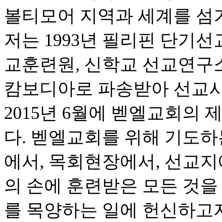
볼티모어 지역과 세계를 섬
저는 1993년 필리핀 단기선
교훈련원, 신학교 선교연구소,
캄보디아로 파송받아 선교사
2015년 6월에 벧엘교회의
다. 벧엘교회를 위해 기도하
에서, 목회현장에서, 선교지
의 손에 훈련받은 모든 것을
를 목양하는 일에 헌신하고