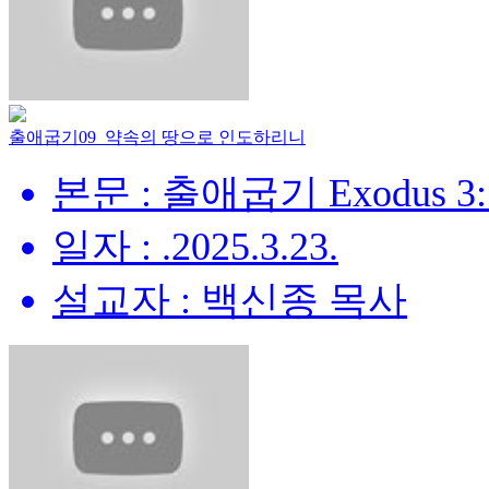
출애굽기09_약속의 땅으로 인도하리니
본문 : 출애굽기 Exodus 3:
일자 : .2025.3.23.
설교자 : 백신종 목사