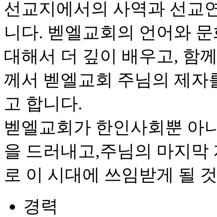
선교지에서의 사역과 선교연
니다. 벧엘교회의 언어와 문
대해서 더 깊이 배우고, 함
께서 벧엘교회 주님의 제자
고 합니다.
벧엘교회가 한인사회뿐 아니
을 드러내고,주님의 마지막
로 이 시대에 쓰임받게 될 
경력