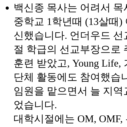
백신종 목사는 어려서 목
중학교 1학년때 (13살때
신했습니다. 언더우드 선
절 학급의 선교부장으로 
훈련 받았고, Young Li
단체 활동에도 참여했습니
임원을 맡으면서 늘 지역
었습니다.
대학시절에는 OM, OMF