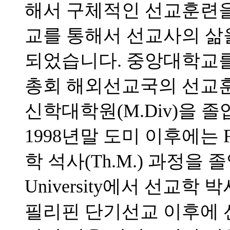
해서 구체적인 선교훈련을 
교를 통해서 선교사의 삶
되었습니다. 중앙대학교를 
총회 해외선교국의 선교
신학대학원(M.Div)을 
1998년말 도미 이후에는 Full
학 석사(Th.M.) 과정을 졸업하고
University에서 선교학 
필리핀 단기선교 이후에 