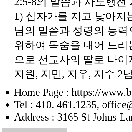
2:5-8의 말씀과 사도행전 
1) 십자가를 지고 낮아지는
님의 말씀과 성령의 능력으
위하여 목숨을 내어 드리
으로 선교사의 딸로 나이
지원, 지민, 지우, 지수 2
Home Page : https://www.b
Tel : 410. 461.1235, offic
Address : 3165 St Johns La