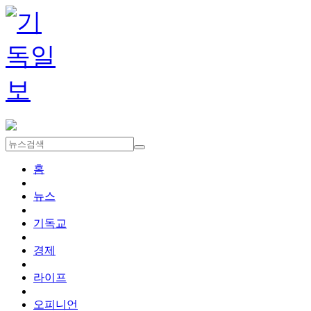
홈
뉴스
기독교
경제
라이프
오피니언