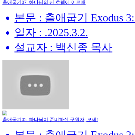
출애굽기07_하나님의 산 호렙에 이르매
본문 : 출애굽기 Exodus 3:
일자 : .2025.3.2.
설교자 : 백신종 목사
출애굽기05_하나님이 준비하신 구원자, 모세!