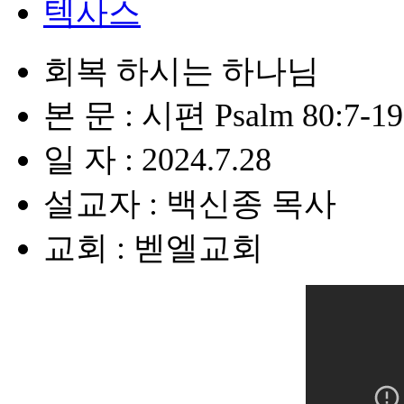
텍사스
회복 하시는 하나님
본 문 : 시편 Psalm 80:7-19
일 자 : 2024.7.28
설교자 : 백신종 목사
교회 : 벧엘교회