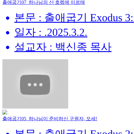
출애굽기07_하나님의 산 호렙에 이르매
본문 : 출애굽기 Exodus 3:
일자 : .2025.3.2.
설교자 : 백신종 목사
출애굽기05_하나님이 준비하신 구원자, 모세!