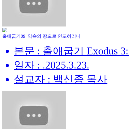
출애굽기09_약속의 땅으로 인도하리니
본문 : 출애굽기 Exodus 3:
일자 : .2025.3.23.
설교자 : 백신종 목사