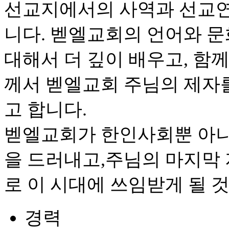
선교지에서의 사역과 선교연
니다. 벧엘교회의 언어와 문
대해서 더 깊이 배우고, 함
께서 벧엘교회 주님의 제자
고 합니다.
벧엘교회가 한인사회뿐 아니
을 드러내고,주님의 마지막
로 이 시대에 쓰임받게 될 
경력