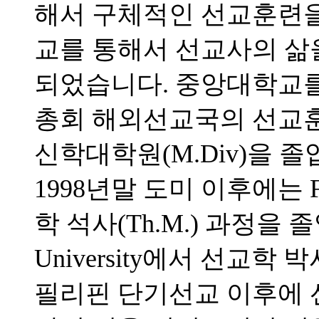
해서 구체적인 선교훈련을 
교를 통해서 선교사의 삶
되었습니다. 중앙대학교를 
총회 해외선교국의 선교
신학대학원(M.Div)을 
1998년말 도미 이후에는 Full
학 석사(Th.M.) 과정을 졸업하고
University에서 선교학 
필리핀 단기선교 이후에 