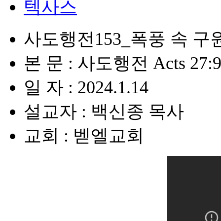
텍사스
사도행전153_폭풍 속 구
본 문 : 사도행전 Acts 27:9
일 자 : 2024.1.14
설교자 : 백신종 목사
교회 : 벧엘교회