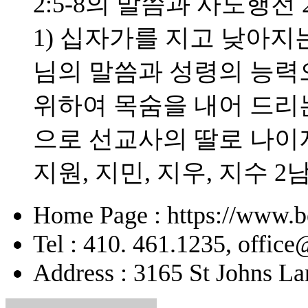
2:5-8의 말씀과 사도행전 
1) 십자가를 지고 낮아지는
님의 말씀과 성령의 능력으
위하여 목숨을 내어 드리
으로 선교사의 딸로 나이
지원, 지민, 지우, 지수 2
Home Page : https://www.b
Tel : 410. 461.1235, offic
Address : 3165 St Johns La