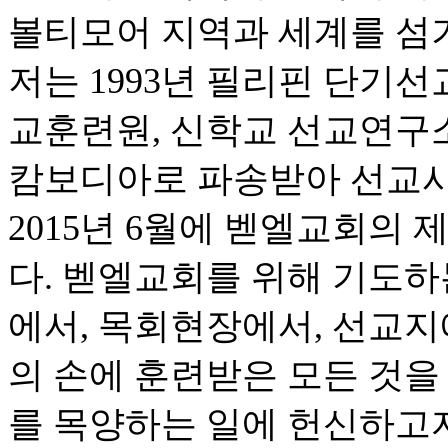
볼티모어 지역과 세계를 섬
저는 1993년 필리핀 단기선
교훈련원, 신학교 선교연구소,
캄보디아로 파송받아 선교사
2015년 6월에 벧엘교회의
다. 벧엘교회를 위해 기도하
에서, 목회현장에서, 선교지
의 손에 훈련받은 모든 것을
를 목양하는 일에 헌신하고