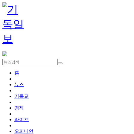
홈
뉴스
기독교
경제
라이프
오피니언