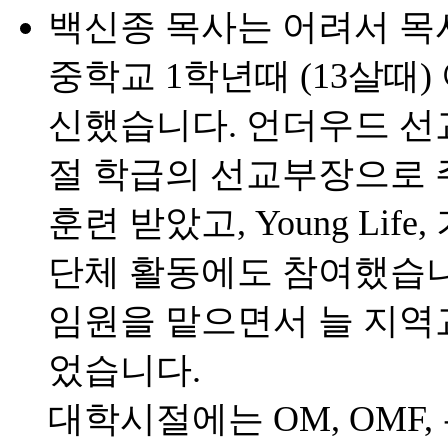
백신종 목사는 어려서 목
중학교 1학년때 (13살때
신했습니다. 언더우드 선
절 학급의 선교부장으로 
훈련 받았고, Young Li
단체 활동에도 참여했습니
임원을 맡으면서 늘 지역
었습니다.
대학시절에는 OM, OMF