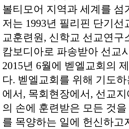
볼티모어 지역과 세계를 섬
저는 1993년 필리핀 단기선
교훈련원, 신학교 선교연구소,
캄보디아로 파송받아 선교사
2015년 6월에 벧엘교회의
다. 벧엘교회를 위해 기도하
에서, 목회현장에서, 선교지
의 손에 훈련받은 모든 것을
를 목양하는 일에 헌신하고