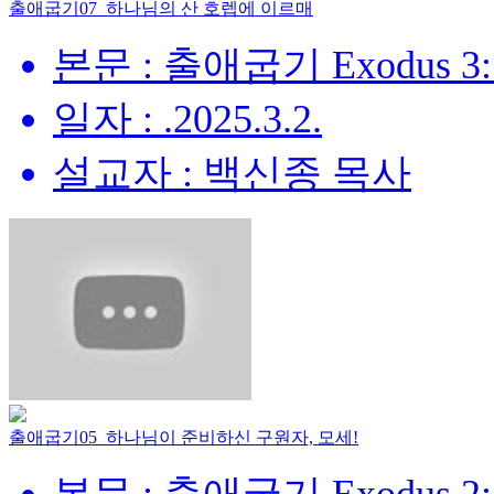
출애굽기07_하나님의 산 호렙에 이르매
본문 : 출애굽기 Exodus 3:
일자 : .2025.3.2.
설교자 : 백신종 목사
출애굽기05_하나님이 준비하신 구원자, 모세!