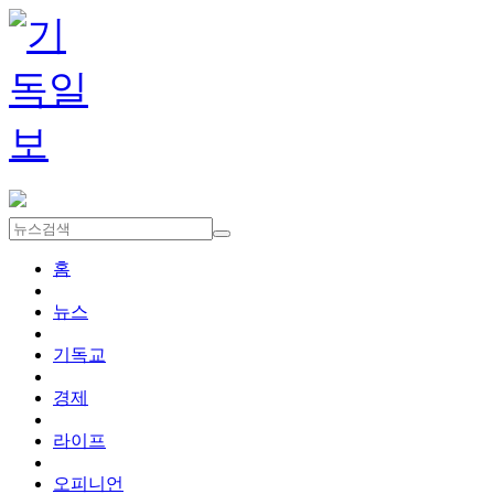
홈
뉴스
기독교
경제
라이프
오피니언