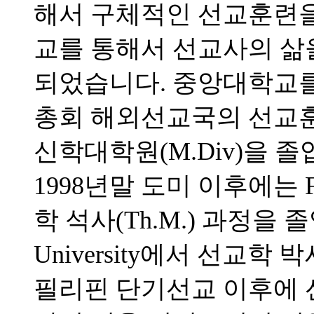
해서 구체적인 선교훈련을 
교를 통해서 선교사의 삶
되었습니다. 중앙대학교를 
총회 해외선교국의 선교
신학대학원(M.Div)을 
1998년말 도미 이후에는 Full
학 석사(Th.M.) 과정을 졸업하고
University에서 선교학 
필리핀 단기선교 이후에 