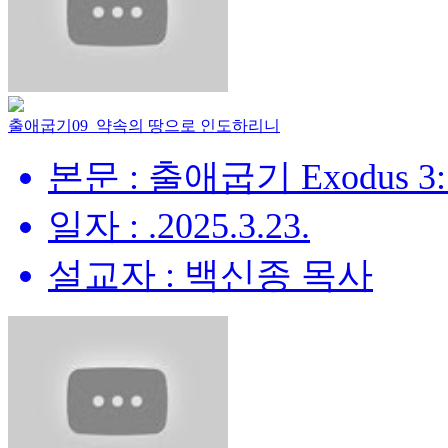
출애굽기09_약속의 땅으로 인도하리니
본문 : 출애굽기 Exodus 3:
일자 : .2025.3.23.
설교자 : 백신종 목사