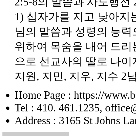
2:5-8의 말씀과 사도행전 
1) 십자가를 지고 낮아지는
님의 말씀과 성령의 능력으
위하여 목숨을 내어 드리
으로 선교사의 딸로 나이
지원, 지민, 지우, 지수 2
Home Page : https://www.b
Tel : 410. 461.1235, offic
Address : 3165 St Johns La