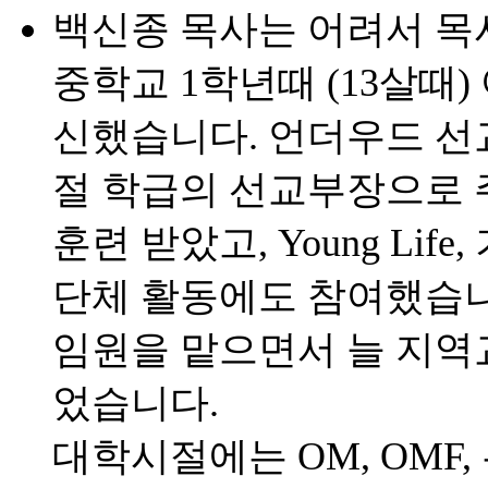
백신종 목사는 어려서 목
중학교 1학년때 (13살때
신했습니다. 언더우드 선
절 학급의 선교부장으로 
훈련 받았고, Young Li
단체 활동에도 참여했습니
임원을 맡으면서 늘 지역
었습니다.
대학시절에는 OM, OMF