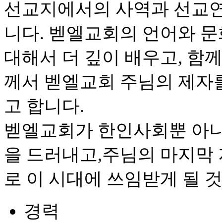
선교지에서의 사역과 선교연
니다. 벧엘교회의 언어와 문
대해서 더 깊이 배우고, 함
께서 벧엘교회 주님의 제자
고 합니다.
벧엘교회가 한인사회뿐 아니
을 드러내고,주님의 마지막
로 이 시대에 쓰임받게 될 
경력