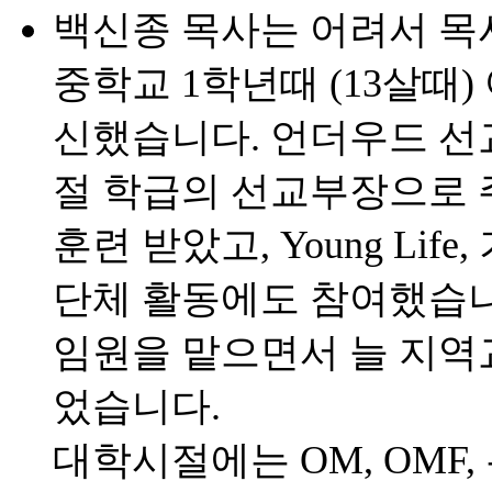
백신종 목사는 어려서 목
중학교 1학년때 (13살때
신했습니다. 언더우드 선
절 학급의 선교부장으로 
훈련 받았고, Young Li
단체 활동에도 참여했습니
임원을 맡으면서 늘 지역
었습니다.
대학시절에는 OM, OMF