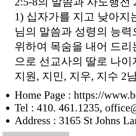
2:5-8의 말씀과 사도행전 
1) 십자가를 지고 낮아지는
님의 말씀과 성령의 능력으
위하여 목숨을 내어 드리
으로 선교사의 딸로 나이
지원, 지민, 지우, 지수 2
Home Page : https://www.b
Tel : 410. 461.1235, offic
Address : 3165 St Johns La