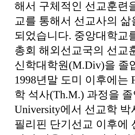
해서 구체적인 선교훈련을 
교를 통해서 선교사의 삶
되었습니다. 중앙대학교를 
총회 해외선교국의 선교
신학대학원(M.Div)을 
1998년말 도미 이후에는 Full
학 석사(Th.M.) 과정을 졸업하고
University에서 선교학 
필리핀 단기선교 이후에 