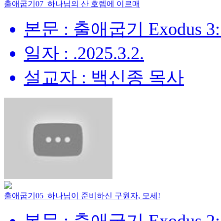
출애굽기07_하나님의 산 호렙에 이르매
본문 : 출애굽기 Exodus 3:
일자 : .2025.3.2.
설교자 : 백신종 목사
출애굽기05_하나님이 준비하신 구원자, 모세!