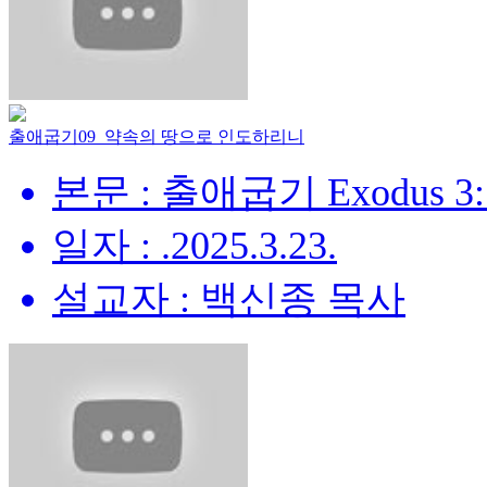
출애굽기09_약속의 땅으로 인도하리니
본문 : 출애굽기 Exodus 3:
일자 : .2025.3.23.
설교자 : 백신종 목사