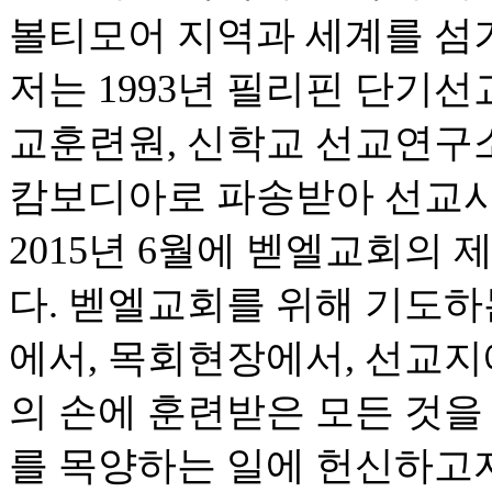
볼티모어 지역과 세계를 섬
저는 1993년 필리핀 단기선
교훈련원, 신학교 선교연구소,
캄보디아로 파송받아 선교사
2015년 6월에 벧엘교회의
다. 벧엘교회를 위해 기도하
에서, 목회현장에서, 선교지
의 손에 훈련받은 모든 것을
를 목양하는 일에 헌신하고