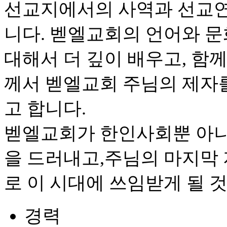
선교지에서의 사역과 선교연
니다. 벧엘교회의 언어와 문
대해서 더 깊이 배우고, 함
께서 벧엘교회 주님의 제자
고 합니다.
벧엘교회가 한인사회뿐 아니
을 드러내고,주님의 마지막
로 이 시대에 쓰임받게 될 
경력