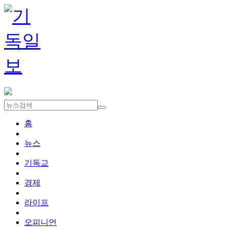
홈
뉴스
기독교
경제
라이프
오피니언