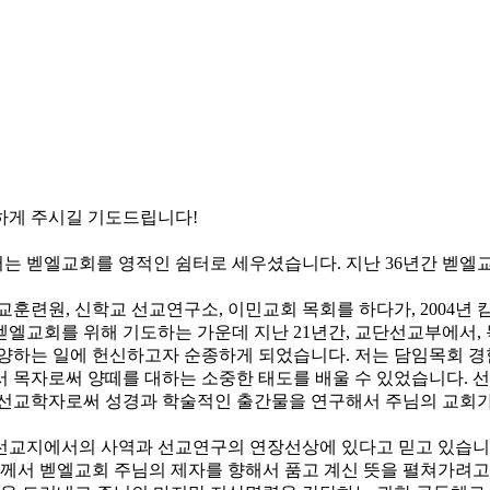
하게 주시길 기도드립니다!
서는 벧엘교회를 영적인 쉼터로 세우셨습니다. 지난 36년간 벧
교훈련원, 신학교 선교연구소, 이민교회 목회를 하다가, 2004년 
벧엘교회를 위해 기도하는 가운데 지난 21년간, 교단선교부에서,
양하는 일에 헌신하고자 순종하게 되었습니다. 저는 담임목회 경험이
서 목자로써 양떼를 대하는 소중한 태도를 배울 수 있었습니다. 
 선교학자로써 성경과 학술적인 출간물을 연구해서 주님의 교회가
선교지에서의 사역과 선교연구의 연장선상에 있다고 믿고 있습니다
님께서 벧엘교회 주님의 제자를 향해서 품고 계신 뜻을 펼쳐가려고