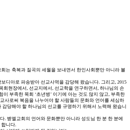
엘교회는 축복과 질곡의 세월을 보내면서 한인사회뿐만 아니라 볼
캄보디아로 파송받아 선교사역을 감당해 왔습니다. 그리고, 2015
 목회현장에서, 선교지에서, 선교학을 연구하면서, 하나님의 손
 부족한 목회 ‘초년병’ 이기에 아는 것도 많지 않고, 부족한
선교사로써 복음을 나누어야 할 사람들의 문화와 언어를 세심하
 감당해야 할 하나님의 선교를 규명하기 위해서 노력해 왔습니
. 벧엘교회의 언어와 문화뿐만 아니라 성도님 한 분 한 분에
 합니다.