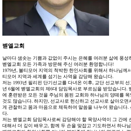
벧엘교회
날마다 샘솟는 기쁨과 값없이 주시는 은혜를 여러분 삶에 풍성
벧엘교회 모든 가족과 방문해 주신 여러분 환영합니다!
1979년, 볼티모어 지역의 척박한 한인사회를 위해서 하나님께
티모어 지역과 세계를 섬기는 사역을 감당해 왔습니다.
저는 1993년 필리핀 단기선교를 다녀온 이후, 교단 선교부의 선
년 6월에 벧엘교회의 제6대 담임목사로 부르심을 받았습니다. 
에 훈련받은 모든 것을 주님의 몸된 교회와 하나님의 양떼를 목
것도 많습니다. 하지만, 선교사로 헌신하고 선교사로 살아오면
게 관찰하고 몸과 마음으로 체득하여 말씀을 나누어 왔습니다.
다.
저는 벧엘교회 담임목사로써 감당해야 할 목양사역이 그 간에 
대해서 더 깊이 배우고, 함께 두 손을 맞잡고 기도하면서 하나