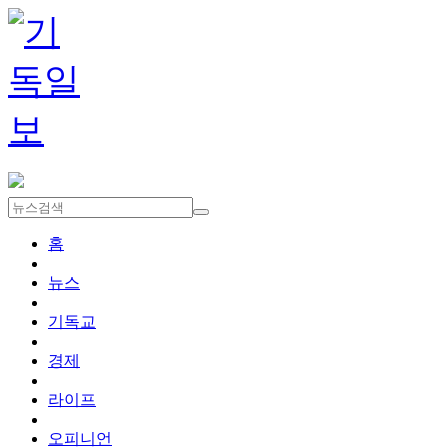
홈
뉴스
기독교
경제
라이프
오피니언