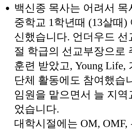
백신종 목사는 어려서 목
중학교 1학년때 (13살때
신했습니다. 언더우드 선
절 학급의 선교부장으로 
훈련 받았고, Young Li
단체 활동에도 참여했습니
임원을 맡으면서 늘 지역
었습니다.
대학시절에는 OM, OMF