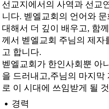
선교지에서의 사역과 선교연
니다. 벧엘교회의 언어와 문
대해서 더 깊이 배우고, 함
께서 벧엘교회 주님의 제자
고 합니다.
벧엘교회가 한인사회뿐 아니
을 드러내고,주님의 마지막
로 이 시대에 쓰임받게 될 
경력