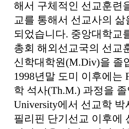
해서 구체적인 선교훈련을 
교를 통해서 선교사의 삶
되었습니다. 중앙대학교를 
총회 해외선교국의 선교
신학대학원(M.Div)을 
1998년말 도미 이후에는 Full
학 석사(Th.M.) 과정을 졸업하고
University에서 선교학 
필리핀 단기선교 이후에 