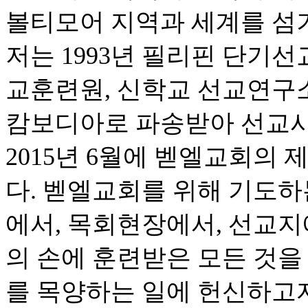
볼티모어 지역과 세계를 섬
저는 1993년 필리핀 단기선
교훈련원, 신학교 선교연구소,
캄보디아로 파송받아 선교사
2015년 6월에 벧엘교회의
다. 벧엘교회를 위해 기도하
에서, 목회현장에서, 선교지
의 손에 훈련받은 모든 것을
를 목양하는 일에 헌신하고