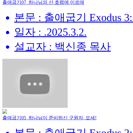
출애굽기07_하나님의 산 호렙에 이르매
본문 : 출애굽기 Exodus 3:
일자 : .2025.3.2.
설교자 : 백신종 목사
출애굽기05_하나님이 준비하신 구원자, 모세!