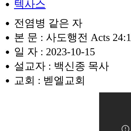
텍사스
전염병 같은 자
본 문 : 사도행전 Acts 24:1
일 자 : 2023-10-15
설교자 : 백신종 목사
교회 : 벧엘교회