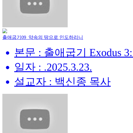
출애굽기09_약속의 땅으로 인도하리니
본문 : 출애굽기 Exodus 3:
일자 : .2025.3.23.
설교자 : 백신종 목사