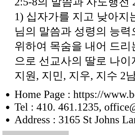
2:5-8의 말씀과 사도행전 
1) 십자가를 지고 낮아지는
님의 말씀과 성령의 능력으
위하여 목숨을 내어 드리
으로 선교사의 딸로 나이
지원, 지민, 지우, 지수 2
Home Page : https://www.b
Tel : 410. 461.1235, offic
Address : 3165 St Johns La