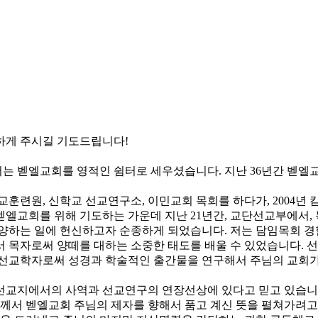
하게 주시길 기도드립니다!
서는 벧엘교회를 영적인 쉼터로 세우셨습니다. 지난 36년간 벧
교훈련원, 신학교 선교연구소, 이민교회 목회를 하다가, 2004년 
벧엘교회를 위해 기도하는 가운데 지난 21년간, 교단선교부에서,
양하는 일에 헌신하고자 순종하게 되었습니다. 저는 담임목회 경험이
서 목자로써 양떼를 대하는 소중한 태도를 배울 수 있었습니다. 
 선교학자로써 성경과 학술적인 출간물을 연구해서 주님의 교회가
선교지에서의 사역과 선교연구의 연장선상에 있다고 믿고 있습니다
님께서 벧엘교회 주님의 제자를 향해서 품고 계신 뜻을 펼쳐가려고