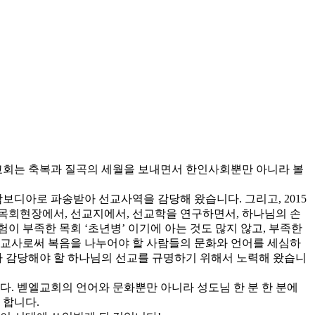
엘교회는 축복과 질곡의 세월을 보내면서 한인사회뿐만 아니라 볼
캄보디아로 파송받아 선교사역을 감당해 왔습니다. 그리고, 2015
 목회현장에서, 선교지에서, 선교학을 연구하면서, 하나님의 손
 부족한 목회 ‘초년병’ 이기에 아는 것도 많지 않고, 부족한
선교사로써 복음을 나누어야 할 사람들의 문화와 언어를 세심하
 감당해야 할 하나님의 선교를 규명하기 위해서 노력해 왔습니
. 벧엘교회의 언어와 문화뿐만 아니라 성도님 한 분 한 분에
 합니다.