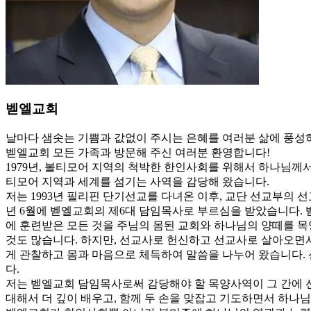
벧엘교회
날마다 샘솟는 기쁨과 값없이 주시는 은혜를 여러분 삶에 풍성
벧엘교회 모든 가족과 방문해 주신 여러분 환영합니다!
1979년, 볼티모어 지역의 척박한 한인사회를 위해서 하나님께
티모어 지역과 세계를 섬기는 사역을 감당해 왔습니다.
저는 1993년 필리핀 단기선교를 다녀온 이후, 교단 선교부의 선
년 6월에 벧엘교회의 제6대 담임목사로 부르심을 받았습니다. 
에 훈련받은 모든 것을 주님의 몸된 교회와 하나님의 양떼를 목
것도 많습니다. 하지만, 선교사로 헌신하고 선교사로 살아오면
게 관찰하고 몸과 마음으로 체득하여 말씀을 나누어 왔습니다.
다.
저는 벧엘교회 담임목사로써 감당해야 할 목양사역이 그 간에 
대해서 더 깊이 배우고, 함께 두 손을 맞잡고 기도하면서 하나