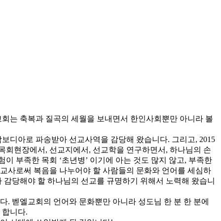
엘교회는 축복과 질곡의 세월을 보내면서 한인사회뿐만 아니라 볼
캄보디아로 파송받아 선교사역을 감당해 왔습니다. 그리고, 2015
 목회현장에서, 선교지에서, 선교학을 연구하면서, 하나님의 손
 부족한 목회 ‘초년병’ 이기에 아는 것도 많지 않고, 부족한
선교사로써 복음을 나누어야 할 사람들의 문화와 언어를 세심하
 감당해야 할 하나님의 선교를 규명하기 위해서 노력해 왔습니
. 벧엘교회의 언어와 문화뿐만 아니라 성도님 한 분 한 분에
 합니다.