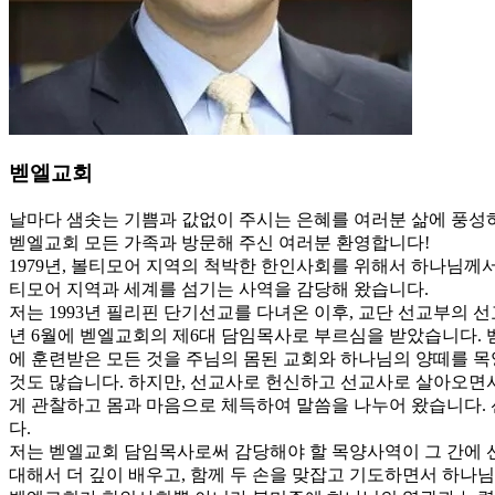
벧엘교회
날마다 샘솟는 기쁨과 값없이 주시는 은혜를 여러분 삶에 풍성
벧엘교회 모든 가족과 방문해 주신 여러분 환영합니다!
1979년, 볼티모어 지역의 척박한 한인사회를 위해서 하나님께
티모어 지역과 세계를 섬기는 사역을 감당해 왔습니다.
저는 1993년 필리핀 단기선교를 다녀온 이후, 교단 선교부의 선
년 6월에 벧엘교회의 제6대 담임목사로 부르심을 받았습니다. 
에 훈련받은 모든 것을 주님의 몸된 교회와 하나님의 양떼를 목
것도 많습니다. 하지만, 선교사로 헌신하고 선교사로 살아오면
게 관찰하고 몸과 마음으로 체득하여 말씀을 나누어 왔습니다.
다.
저는 벧엘교회 담임목사로써 감당해야 할 목양사역이 그 간에 
대해서 더 깊이 배우고, 함께 두 손을 맞잡고 기도하면서 하나