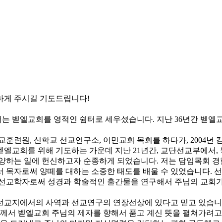
하게 주시길 기도드립니다!
서는 벧엘교회를 영적인 쉼터로 세우셨습니다. 지난 36년간 벧
교훈련원, 신학교 선교연구소, 이민교회 목회를 하다가, 2004년 
벧엘교회를 위해 기도하는 가운데 지난 21년간, 교단선교부에서,
양하는 일에 헌신하고자 순종하게 되었습니다. 저는 담임목회 경험이
서 목자로써 양떼를 대하는 소중한 태도를 배울 수 있었습니다. 
 선교학자로써 성경과 학술적인 출간물을 연구해서 주님의 교회가
선교지에서의 사역과 선교연구의 연장선상에 있다고 믿고 있습니다
님께서 벧엘교회 주님의 제자를 향해서 품고 계신 뜻을 펼쳐가려고