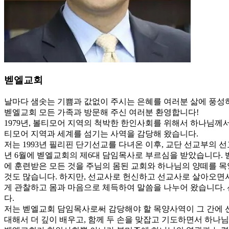
벧엘교회
날마다 샘솟는 기쁨과 값없이 주시는 은혜를 여러분 삶에 풍성
벧엘교회 모든 가족과 방문해 주신 여러분 환영합니다!
1979년, 볼티모어 지역의 척박한 한인사회를 위해서 하나님께
티모어 지역과 세계를 섬기는 사역을 감당해 왔습니다.
저는 1993년 필리핀 단기선교를 다녀온 이후, 교단 선교부의 선
년 6월에 벧엘교회의 제6대 담임목사로 부르심을 받았습니다. 
에 훈련받은 모든 것을 주님의 몸된 교회와 하나님의 양떼를 목
것도 많습니다. 하지만, 선교사로 헌신하고 선교사로 살아오면
게 관찰하고 몸과 마음으로 체득하여 말씀을 나누어 왔습니다.
다.
저는 벧엘교회 담임목사로써 감당해야 할 목양사역이 그 간에 
대해서 더 깊이 배우고, 함께 두 손을 맞잡고 기도하면서 하나