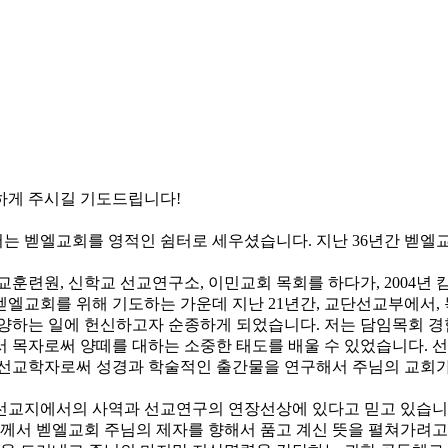
하게 주시길 기도드립니다!
서는 벧엘교회를 영적인 쉼터로 세우셨습니다. 지난 36년간 벧
교훈련원, 신학교 선교연구소, 이민교회 목회를 하다가, 2004년 
벧엘교회를 위해 기도하는 가운데 지난 21년간, 교단선교부에서,
양하는 일에 헌신하고자 순종하게 되었습니다. 저는 담임목회 경험이
서 목자로써 양떼를 대하는 소중한 태도를 배울 수 있었습니다. 
 선교학자로써 성경과 학술적인 출간물을 연구해서 주님의 교회가
선교지에서의 사역과 선교연구의 연장선상에 있다고 믿고 있습니다
님께서 벧엘교회 주님의 제자를 향해서 품고 계신 뜻을 펼쳐가려고