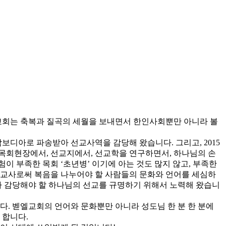
엘교회는 축복과 질곡의 세월을 보내면서 한인사회뿐만 아니라 볼
캄보디아로 파송받아 선교사역을 감당해 왔습니다. 그리고, 2015
 목회현장에서, 선교지에서, 선교학을 연구하면서, 하나님의 손
 부족한 목회 ‘초년병’ 이기에 아는 것도 많지 않고, 부족한
선교사로써 복음을 나누어야 할 사람들의 문화와 언어를 세심하
 감당해야 할 하나님의 선교를 규명하기 위해서 노력해 왔습니
. 벧엘교회의 언어와 문화뿐만 아니라 성도님 한 분 한 분에
 합니다.