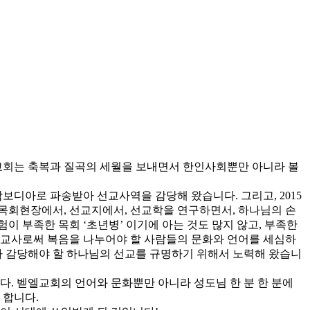
엘교회는 축복과 질곡의 세월을 보내면서 한인사회뿐만 아니라 볼
캄보디아로 파송받아 선교사역을 감당해 왔습니다. 그리고, 2015
 목회현장에서, 선교지에서, 선교학을 연구하면서, 하나님의 손
 부족한 목회 ‘초년병’ 이기에 아는 것도 많지 않고, 부족한
선교사로써 복음을 나누어야 할 사람들의 문화와 언어를 세심하
 감당해야 할 하나님의 선교를 규명하기 위해서 노력해 왔습니
. 벧엘교회의 언어와 문화뿐만 아니라 성도님 한 분 한 분에
 합니다.