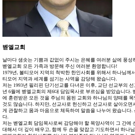
벧엘교회
날마다 샘솟는 기쁨과 값없이 주시는 은혜를 여러분 삶에 풍성
벧엘교회 모든 가족과 방문해 주신 여러분 환영합니다!
1979년, 볼티모어 지역의 척박한 한인사회를 위해서 하나님께
티모어 지역과 세계를 섬기는 사역을 감당해 왔습니다.
저는 1993년 필리핀 단기선교를 다녀온 이후, 교단 선교부의 선
년 6월에 벧엘교회의 제6대 담임목사로 부르심을 받았습니다. 
에 훈련받은 모든 것을 주님의 몸된 교회와 하나님의 양떼를 목
것도 많습니다. 하지만, 선교사로 헌신하고 선교사로 살아오면
게 관찰하고 몸과 마음으로 체득하여 말씀을 나누어 왔습니다.
다.
저는 벧엘교회 담임목사로써 감당해야 할 목양사역이 그 간에 
대해서 더 깊이 배우고, 함께 두 손을 맞잡고 기도하면서 하나