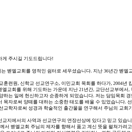
하게 주시길 기도드립니다!
서는 벧엘교회를 영적인 쉼터로 세우셨습니다. 지난 36년간 벧
교훈련원, 신학교 선교연구소, 이민교회 목회를 하다가, 2004년 
벧엘교회를 위해 기도하는 가운데 지난 21년간, 교단선교부에서,
양하는 일에 헌신하고자 순종하게 되었습니다. 저는 담임목회 경험이
서 목자로써 양떼를 대하는 소중한 태도를 배울 수 있었습니다. 
 선교학자로써 성경과 학술적인 출간물을 연구해서 주님의 교회가
선교지에서의 사역과 선교연구의 연장선상에 있다고 믿고 있습니다
님께서 벧엘교회 주님의 제자를 향해서 품고 계신 뜻을 펼쳐가려고