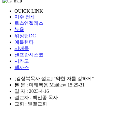
QUICK LINK
미주 전체
로스앤젤레스
뉴욕
워싱턴DC
애틀랜타
시애틀
샌프란시스코
시카고
텍사스
[김상복목사 설교] "약한 자를 강하게"
본 문 : 마태복음 Matthew 15:29-31
일 자 : 2023-4-16
설교자 : 백신종 목사
교회 : 벧엘교회