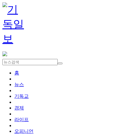
홈
뉴스
기독교
경제
라이프
오피니언