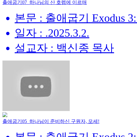
출애굽기07_하나님의 산 호렙에 이르매
본문 : 출애굽기 Exodus 3:
일자 : .2025.3.2.
설교자 : 백신종 목사
출애굽기05_하나님이 준비하신 구원자, 모세!