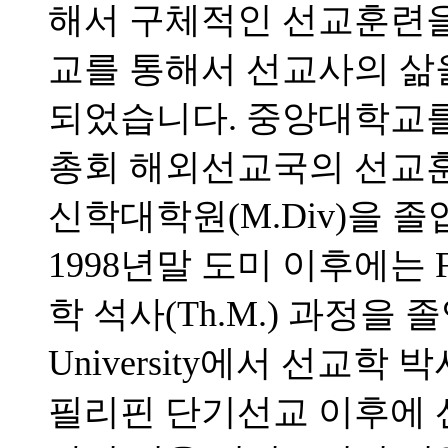
해서 구체적인 선교훈련을 
교를 통해서 선교사의 삶
되었습니다. 중앙대학교를 
총회 해외선교국의 선교
신학대학원(M.Div)을 
1998년말 도미 이후에는 Full
학 석사(Th.M.) 과정을 졸업하고
University에서 선교학 
필리핀 단기선교 이후에 