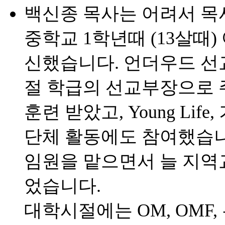
백신종 목사는 어려서 목
중학교 1학년때 (13살때
신했습니다. 언더우드 선
절 학급의 선교부장으로 
훈련 받았고, Young Li
단체 활동에도 참여했습니
임원을 맡으면서 늘 지역
었습니다.
대학시절에는 OM, OMF