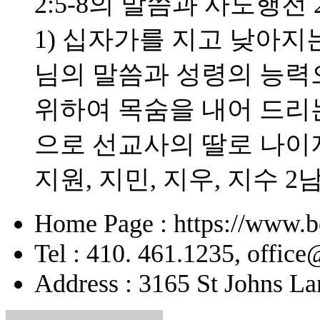
2:5-8의 말씀과 사도행전 
1) 십자가를 지고 낮아지는
님의 말씀과 성령의 능력으
위하여 목숨을 내어 드리
으로 선교사의 딸로 나이
지원, 지민, 지우, 지수 2
Home Page : https://www.b
Tel : 410. 461.1235, offic
Address : 3165 St Johns La