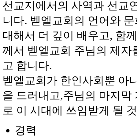
선교지에서의 사역과 선교연
니다. 벧엘교회의 언어와 문
대해서 더 깊이 배우고, 함
께서 벧엘교회 주님의 제자
고 합니다.
벧엘교회가 한인사회뿐 아니
을 드러내고,주님의 마지막
로 이 시대에 쓰임받게 될 
경력