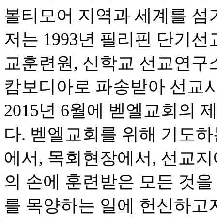
볼티모어 지역과 세계를 섬
저는 1993년 필리핀 단기선
교훈련원, 신학교 선교연구소,
캄보디아로 파송받아 선교사
2015년 6월에 벧엘교회의
다. 벧엘교회를 위해 기도하
에서, 목회현장에서, 선교지
의 손에 훈련받은 모든 것을
를 목양하는 일에 헌신하고