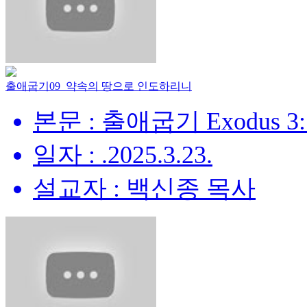
출애굽기09_약속의 땅으로 인도하리니
본문 : 출애굽기 Exodus 3:
일자 : .2025.3.23.
설교자 : 백신종 목사