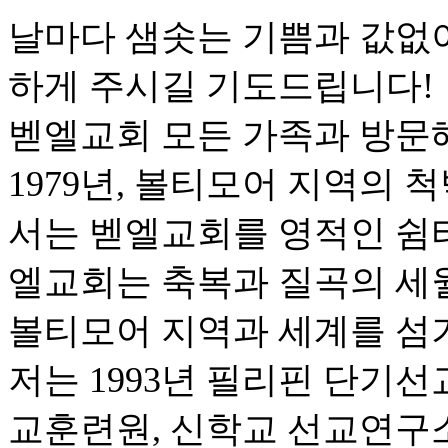
날마다 샘솟는 기쁨과 값없
하게 주시길 기도드립니다!
벧엘교회 모든 가족과 방문
1979년, 볼티모어 지역의
서는 벧엘교회를 영적인 쉼터
엘교회는 축복과 질곡의 세
볼티모어 지역과 세계를 섬
저는 1993년 필리핀 단기선
교훈련원, 신학교 선교연구소,