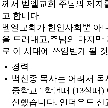
께서 벧엘교회 주님의 제자
고 합니다.
벧엘교회가 한인사회뿐 아니
을 드러내고,주님의 마지막
로 이 시대에 쓰임받게 될 
경력
백신종 목사는 어려서 목
중학교 1학년때 (13살때
신했습니다. 언더우드 선