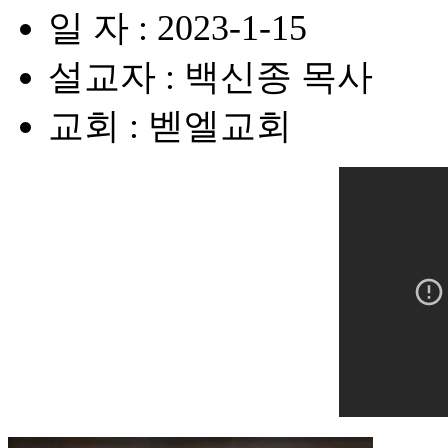
일 자 : 2023-1-15
설교자 : 백신종 목사
교회 : 벧엘교회