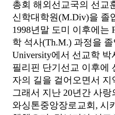
총회 해외선교국의 선교
신학대학원(M.Div)을 
1998년말 도미 이후에는 Full
학 석사(Th.M.) 과정을 졸업하고
University에서 선교학 
필리핀 단기선교 이후에 
자의 길을 걸어오면서 지
그래서 지난 20년간 사랑
와싱톤중앙장로교회, 시