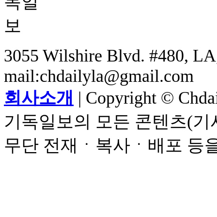
3055 Wilshire Blvd. #480, LA,
mail:chdailyla@gmail.com
회사소개
| Copyright © Chdail
기독일보의 모든 콘텐츠(기사
무단 전재ㆍ복사ㆍ배포 등을