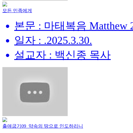
모든 민족에게
본문 : 마태복음 Matthew 28
일자 : .2025.3.30.
설교자 : 백신종 목사
출애굽기09_약속의 땅으로 인도하리니