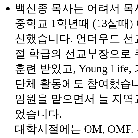
백신종 목사는 어려서 목
중학교 1학년때 (13살때
신했습니다. 언더우드 선
절 학급의 선교부장으로 
훈련 받았고, Young Li
단체 활동에도 참여했습니
임원을 맡으면서 늘 지역
었습니다.
대학시절에는 OM, OMF