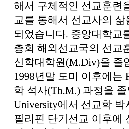
해서 구체적인 선교훈련을 
교를 통해서 선교사의 삶
되었습니다. 중앙대학교를 
총회 해외선교국의 선교
신학대학원(M.Div)을 
1998년말 도미 이후에는 Full
학 석사(Th.M.) 과정을 졸업하고
University에서 선교학 
필리핀 단기선교 이후에 