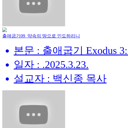
출애굽기09_약속의 땅으로 인도하리니
본문 : 출애굽기 Exodus 3:
일자 : .2025.3.23.
설교자 : 백신종 목사