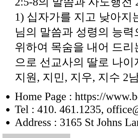
2:5-8의 말씀과 사도행전 
1) 십자가를 지고 낮아지는
님의 말씀과 성령의 능력으
위하여 목숨을 내어 드리
으로 선교사의 딸로 나이
지원, 지민, 지우, 지수 2
Home Page : https://www.b
Tel : 410. 461.1235, offic
Address : 3165 St Johns La