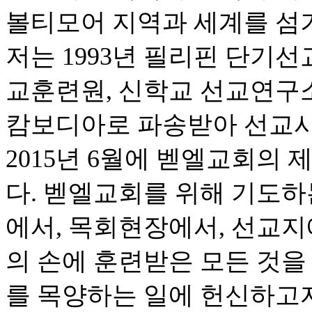
볼티모어 지역과 세계를 섬
저는 1993년 필리핀 단기선
교훈련원, 신학교 선교연구소,
캄보디아로 파송받아 선교사
2015년 6월에 벧엘교회의
다. 벧엘교회를 위해 기도하
에서, 목회현장에서, 선교지
의 손에 훈련받은 모든 것을
를 목양하는 일에 헌신하고