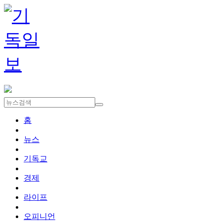
홈
뉴스
기독교
경제
라이프
오피니언