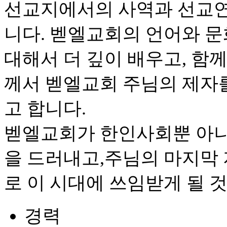
선교지에서의 사역과 선교연
니다. 벧엘교회의 언어와 문
대해서 더 깊이 배우고, 함
께서 벧엘교회 주님의 제자
고 합니다.
벧엘교회가 한인사회뿐 아니
을 드러내고,주님의 마지막
로 이 시대에 쓰임받게 될 
경력