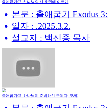
출애굽기07_하나님의 산 호렙에 이르매
본문 : 출애굽기 Exodus 3:
일자 : .2025.3.2.
설교자 : 백신종 목사
출애굽기05_하나님이 준비하신 구원자, 모세!