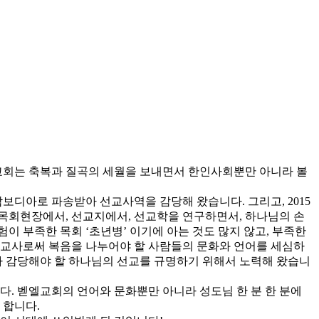
엘교회는 축복과 질곡의 세월을 보내면서 한인사회뿐만 아니라 볼
캄보디아로 파송받아 선교사역을 감당해 왔습니다. 그리고, 2015
 목회현장에서, 선교지에서, 선교학을 연구하면서, 하나님의 손
 부족한 목회 ‘초년병’ 이기에 아는 것도 많지 않고, 부족한
선교사로써 복음을 나누어야 할 사람들의 문화와 언어를 세심하
 감당해야 할 하나님의 선교를 규명하기 위해서 노력해 왔습니
. 벧엘교회의 언어와 문화뿐만 아니라 성도님 한 분 한 분에
 합니다.