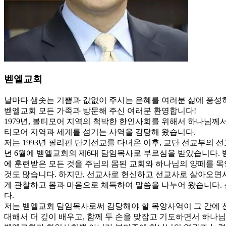
벧엘교회
날마다 샘솟는 기쁨과 값없이 주시는 은혜를 여러분 삶에 풍성
벧엘교회 모든 가족과 방문해 주신 여러분 환영합니다!
1979년, 볼티모어 지역의 척박한 한인사회를 위해서 하나님께
티모어 지역과 세계를 섬기는 사역을 감당해 왔습니다.
저는 1993년 필리핀 단기선교를 다녀온 이후, 교단 선교부의 선
년 6월에 벧엘교회의 제6대 담임목사로 부르심을 받았습니다. 
에 훈련받은 모든 것을 주님의 몸된 교회와 하나님의 양떼를 목
것도 많습니다. 하지만, 선교사로 헌신하고 선교사로 살아오면
게 관찰하고 몸과 마음으로 체득하여 말씀을 나누어 왔습니다.
다.
저는 벧엘교회 담임목사로써 감당해야 할 목양사역이 그 간에 
대해서 더 깊이 배우고, 함께 두 손을 맞잡고 기도하면서 하나