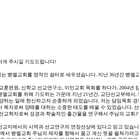
하게 주시길 기도드립니다!
서는 벧엘교회를 영적인 쉼터로 세우셨습니다. 지난 36년간 벧
교훈련원, 신학교 선교연구소, 이민교회 목회를 하다가, 2004년 
벧엘교회를 위해 기도하는 가운데 지난 21년간, 교단선교부에서,
양하는 일에 헌신하고자 순종하게 되었습니다. 저는 담임목회 경험이
서 목자로써 양떼를 대하는 소중한 태도를 배울 수 있었습니다. 
 선교학자로써 성경과 학술적인 출간물을 연구해서 주님의 교회가
선교지에서의 사역과 선교연구의 연장선상에 있다고 믿고 있습니다
님께서 벧엘교회 주님의 제자를 향해서 품고 계신 뜻을 펼쳐가려고