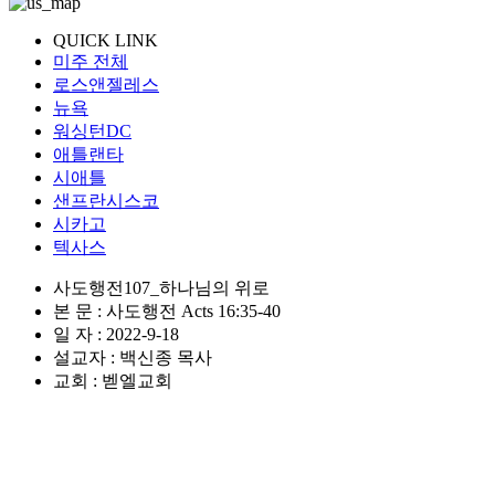
QUICK LINK
미주 전체
로스앤젤레스
뉴욕
워싱턴DC
애틀랜타
시애틀
샌프란시스코
시카고
텍사스
사도행전107_하나님의 위로
본 문 : 사도행전 Acts 16:35-40
일 자 : 2022-9-18
설교자 : 백신종 목사
교회 : 벧엘교회