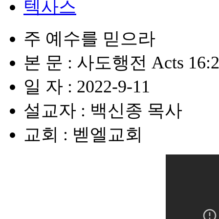
텍사스
주 예수를 믿으라
본 문 : 사도행전 Acts 16:2
일 자 : 2022-9-11
설교자 : 백신종 목사
교회 : 벧엘교회