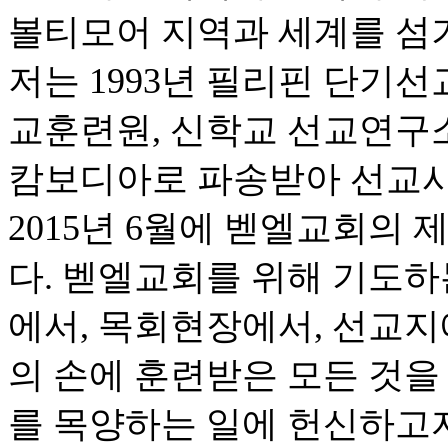
볼티모어 지역과 세계를 섬
저는 1993년 필리핀 단기선
교훈련원, 신학교 선교연구소,
캄보디아로 파송받아 선교사
2015년 6월에 벧엘교회의
다. 벧엘교회를 위해 기도하
에서, 목회현장에서, 선교지
의 손에 훈련받은 모든 것을
를 목양하는 일에 헌신하고