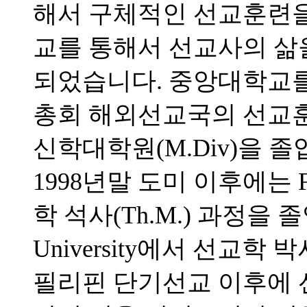
해서 구체적인 선교훈련을 
교를 통해서 선교사의 삶
되었습니다. 중앙대학교를 
총회 해외선교국의 선교
신학대학원(M.Div)을 
1998년말 도미 이후에는 Full
학 석사(Th.M.) 과정을 졸업하고
University에서 선교학 
필리핀 단기선교 이후에 