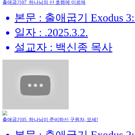
출애굽기07_하나님의 산 호렙에 이르매
본문 : 출애굽기 Exodus 3:
일자 : .2025.3.2.
설교자 : 백신종 목사
출애굽기05_하나님이 준비하신 구원자, 모세!