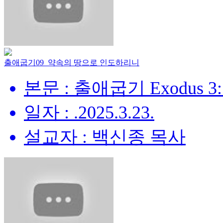
출애굽기09_약속의 땅으로 인도하리니
본문 : 출애굽기 Exodus 3:
일자 : .2025.3.23.
설교자 : 백신종 목사