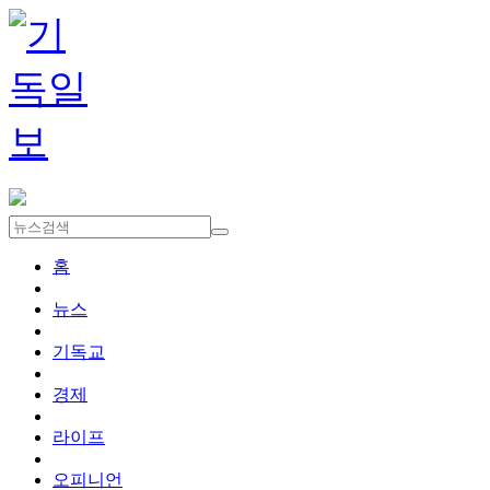
홈
뉴스
기독교
경제
라이프
오피니언