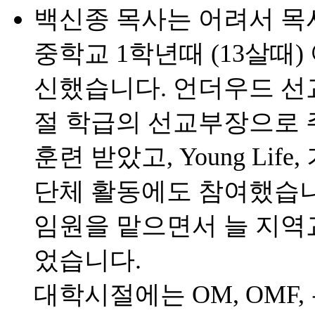
백신종 목사는 어려서 목
중학교 1학년때 (13살때
신했습니다. 언더우드 선
절 학급의 선교부장으로 
훈련 받았고, Young Li
단체 활동에도 참여했습니
임원을 맡으면서 늘 지역
었습니다.
대학시절에는 OM, OMF