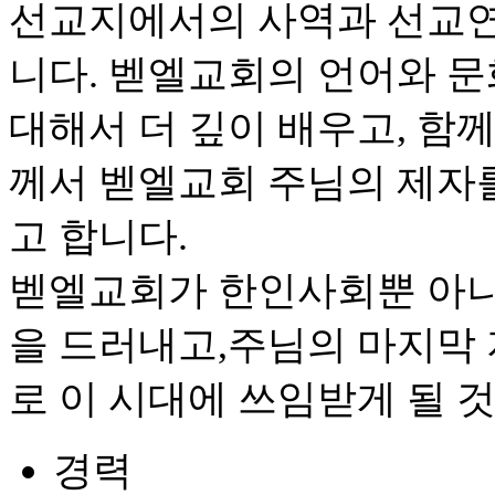
선교지에서의 사역과 선교연
니다. 벧엘교회의 언어와 문
대해서 더 깊이 배우고, 함
께서 벧엘교회 주님의 제자
고 합니다.
벧엘교회가 한인사회뿐 아니
을 드러내고,주님의 마지막
로 이 시대에 쓰임받게 될 
경력