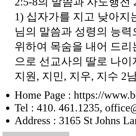
2:5-8의 말씀과 사도행전 
1) 십자가를 지고 낮아지는
님의 말씀과 성령의 능력으
위하여 목숨을 내어 드리
으로 선교사의 딸로 나이
지원, 지민, 지우, 지수 2
Home Page : https://www.b
Tel : 410. 461.1235, offic
Address : 3165 St Johns La